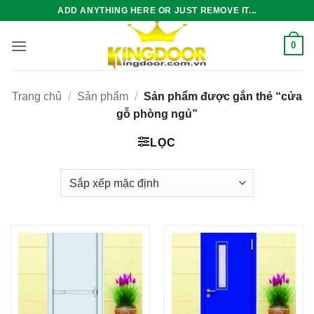
Bỏ
ADD ANYTHING HERE OR JUST REMOVE IT...
qua
nội
0
dung
Trang chủ
/
Sản phẩm
/
Sản phẩm được gắn thẻ “cửa
gỗ phòng ngủ”
LỌC