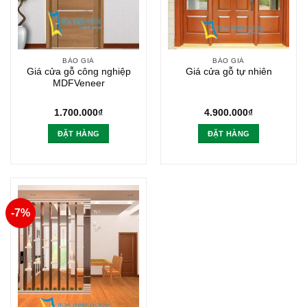
BÁO GIÁ
BÁO GIÁ
Giá cửa gỗ công nghiệp
Giá cửa gỗ tự nhiên
MDFVeneer
1.700.000
₫
4.900.000
₫
ĐẶT HÀNG
ĐẶT HÀNG
-7%