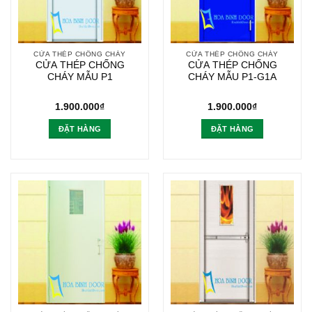
CỬA THÉP CHỐNG CHÁY
CỬA THÉP CHỐNG CHÁY
CỬA THÉP CHỐNG
CỬA THÉP CHỐNG
CHÁY MẪU P1
CHÁY MẪU P1-G1A
1.900.000
₫
1.900.000
₫
ĐẶT HÀNG
ĐẶT HÀNG