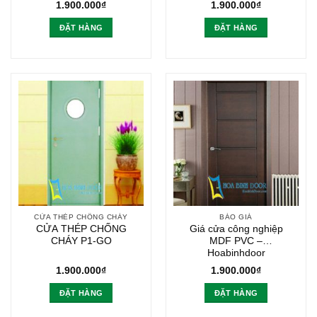
1.900.000
₫
1.900.000
₫
ĐẶT HÀNG
ĐẶT HÀNG
CỬA THÉP CHỐNG CHÁY
BÁO GIÁ
CỬA THÉP CHỐNG
Giá cửa công nghiệp
CHÁY P1-GO
MDF PVC –
Hoabinhdoor
1.900.000
₫
1.900.000
₫
ĐẶT HÀNG
ĐẶT HÀNG