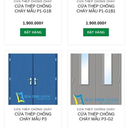
CỬA THÉP CHỐNG CHÁY
CỬA THÉP CHỐNG CHÁY
CỬA THÉP CHỐNG
CỬA THÉP CHỐNG
CHÁY MẪU P1-G1B
CHÁY MẪU P1-G1B1
1.900.000
₫
1.900.000
₫
ĐẶT HÀNG
ĐẶT HÀNG
CỬA THÉP CHỐNG CHÁY
CỬA THÉP CHỐNG CHÁY
CỬA THÉP CHỐNG
CỬA THÉP CHỐNG
CHÁY MẪU P3
CHÁY MẪU P3-G2