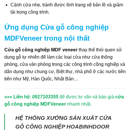
Cánh cửa nhẹ, tránh được tình trạng xệ bản lề và giảm
tải trọng công trình.
Ứng dụng
Cửa gỗ công nghiệp
MDFVeneer
trong nội thất
Cửa gỗ công nghiệp MDF veneer
thay thế thói quen sử
dụng gỗ tự nhiên để làm các loại cửa như cửa thông
phòng, cửa văn phòng trong các công trình công nghiệp và
dân dụng như chung cư, Biệt thự, nhà phố ở các nước tiên
tiến như Mỹ, Hàn Quốc, Nhật Bản…
»»» Liên hệ:
0917103355
để được tư vấn và báo giá
cửa
gỗ công nghiệp MDFVeneer
nhanh nhất.
HỆ THỐNG XƯỞNG SẢN XUẤT
CỬA
GỖ CÔNG NGHIỆP
HOABINHDOOR