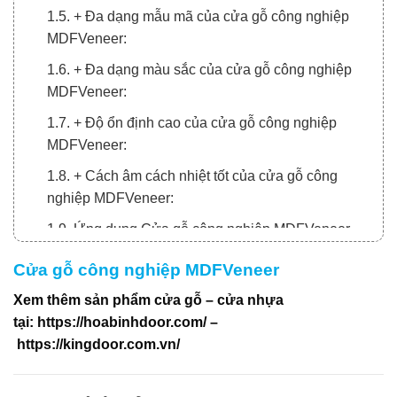
1.5. + Đa dạng mẫu mã của cửa gỗ công nghiệp
MDFVeneer:
1.6. + Đa dạng màu sắc của cửa gỗ công nghiệp
MDFVeneer:
1.7. + Độ ổn định cao của cửa gỗ công nghiệp
MDFVeneer:
1.8. + Cách âm cách nhiệt tốt của cửa gỗ công
nghiệp MDFVeneer:
1.9. Ứng dụng Cửa gỗ công nghiệp MDFVeneer
trong nội thất
Cửa gỗ công nghiệp MDFVeneer
Xem thêm sản phẩm cửa gỗ – cửa nhựa
tại:
https://hoabinhdoor.com/
–
https://kingdoor.com.vn/