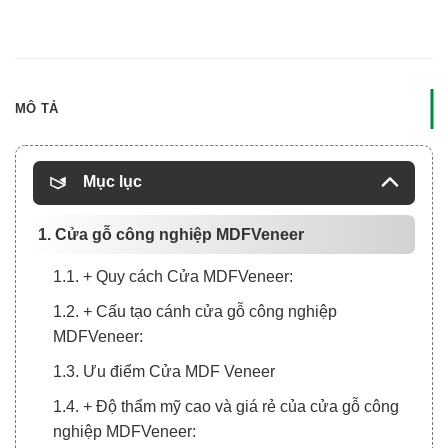
MÔ TẢ
Mục lục
1. Cửa gỗ công nghiệp MDFVeneer
1.1. + Quy cách Cửa MDFVeneer:
1.2. + Cấu tạo cánh cửa gỗ công nghiệp
MDFVeneer:
1.3. Ưu điểm Cửa MDF Veneer
1.4. + Độ thẩm mỹ cao và giá rẻ của cửa gỗ công
nghiệp MDFVeneer: