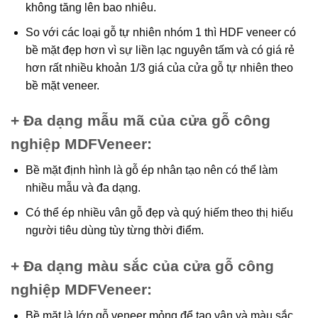
không tăng lên bao nhiêu.
So với các loại gỗ tự nhiên nhóm 1 thì HDF veneer có
bề mặt đẹp hơn vì sự liền lạc nguyên tấm và có giá rẻ
hơn rất nhiều khoản 1/3 giá của cửa gỗ tự nhiên theo
bề mặt veneer.
+ Đa dạng mẫu mã của cửa gỗ công
nghiệp MDFVeneer
:
Bề mặt định hình là gỗ ép nhân tạo nên có thể làm
nhiều mẫu và đa dạng.
Có thể ép nhiều vân gỗ đẹp và quý hiếm theo thị hiếu
người tiêu dùng tùy từng thời điểm.
+ Đa dạng màu sắc của cửa gỗ công
nghiệp MDFVeneer
:
Bề mặt là lớp gỗ veneer mỏng để tạo vân và màu sắc.