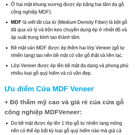
Ở hai mặt khung xương được ép bằng hai tấm da gỗ
công nghiệp MDF).
MDF
là viết tắt của từ (Medium Density Fiber) là bột gỗ
đã qua xử lý và trộn keo chuyên dụng ép ở nhiệt độ và
áp suất trung bình tạo thành tấm.
Bề mặt ván MDF được ép thêm hai lớp Veneer (gỗ tự
nhiên lạng) tạo nên bề mặt có vân gỗ thật và liền lạc.
Lớp Veneer được ép lên bề mặt đa dạng và phong phú
nhiều loại gỗ quý hiếm và có vân đẹp.
Ưu điểm Cửa MDF Veneer
+ Độ thẩm mỹ cao và giá rẻ của cửa gỗ
công nghiệp MDFVeneer
:
Do bề mặt được ép lên 1 lớp gỗ tự nhiên lạng mỏng
nên có thể ép bất kỳ loại gỗ quý hiếm nào mà giá cả