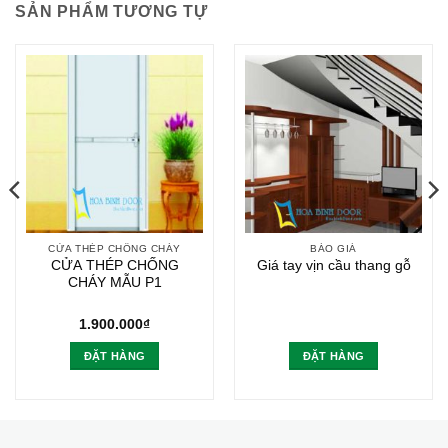
SẢN PHẨM TƯƠNG TỰ
CỬA THÉP CHỐNG CHÁY
BÁO GIÁ
CỬA THÉP CHỐNG
Giá tay vịn cầu thang gỗ
CHÁY MẪU P1
1.900.000
₫
ĐẶT HÀNG
ĐẶT HÀNG