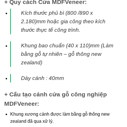
+ Quy cách Cửa MDFVeneer:
Kích thước phủ bì (800 /890 x
2.180)mm hoặc gia công theo kích
thước thực tế
công trình.
Khung bao chuẩn (40 x 110)mm (Làm
bằng gỗ tự nhiên – gỗ thông new
zealand)
Dày cánh : 40mm
+ Cấu tạo
cánh
cửa gỗ công nghiệp
MDFVeneer
:
Khung xương cánh được làm bằng gỗ thông new
zealand đã qua xử lý.