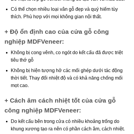
Có thể chọn nhiều loại vân gỗ đẹp và quý hiếm tùy
thích. Phù hợp với mọi không gian nội thất.
+ Độ ổn định cao của cửa gỗ công
nghiệp MDFVeneer
:
Không bị cong vênh, co ngót do kết cấu đã được triệt
tiêu thớ gỗ
Không bị hiện tượng hở các mối ghép dưới tác động
thời tiết. Thay đổi nhiệt độ và có khả năng chống mối
mọt cao.
+ Cách âm cách nhiệt tốt của cửa gỗ
công nghiệp MDFVeneer
:
Do kết cấu bên trong cửa có nhiều khoảng trống do
khung xương tạo ra nên có phần cách âm, cách nhiệt.