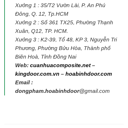
Xưởng 1 : 35/T2 Vườn Lài, P. An Phú
Đông, Q. 12, Tp.HCM
Xưởng 2 : Số 361 TX25, Phường Thạnh
Xuân, Q12, TP. HCM.
Xưởng 3 : K2-39, Tổ 48, KP 3, Nguyễn Tri
Phương, Phường Bửu Hòa, Thành phố
Biên Hoà, Tỉnh Đồng Nai
Web:
cuanhuacomposite.net
–
kingdoor.com.vn
–
hoabinhdoor.com
Email :
dongpham.hoabinhdoor
@gmail.com