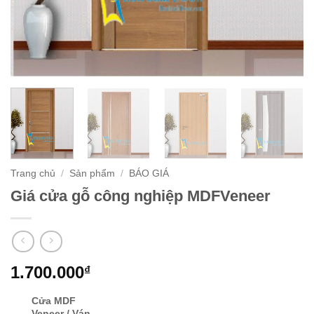
Trang chủ
/
Sản phẩm
/
BÁO GIÁ
Giá cửa gỗ công nghiệp MDFVeneer
1.700.000
₫
Cửa MDF
Veneer / Ván