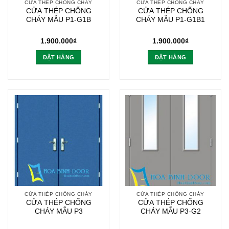
CỬA THÉP CHỐNG CHÁY
CỬA THÉP CHỐNG CHÁY
CỬA THÉP CHỐNG
CỬA THÉP CHỐNG
CHÁY MẪU P1-G1B
CHÁY MẪU P1-G1B1
1.900.000
₫
1.900.000
₫
ĐẶT HÀNG
ĐẶT HÀNG
CỬA THÉP CHỐNG CHÁY
CỬA THÉP CHỐNG CHÁY
CỬA THÉP CHỐNG
CỬA THÉP CHỐNG
CHÁY MẪU P3
CHÁY MẪU P3-G2