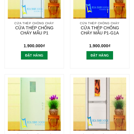
CỬA THÉP CHỐNG CHÁY
CỬA THÉP CHỐNG CHÁY
CỬA THÉP CHỐNG
CỬA THÉP CHỐNG
CHÁY MẪU P1
CHÁY MẪU P1-G1A
1.900.000
₫
1.900.000
₫
ĐẶT HÀNG
ĐẶT HÀNG