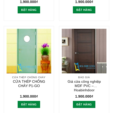
1.900.000
₫
1.900.000
₫
ĐẶT HÀNG
ĐẶT HÀNG
CỬA THÉP CHỐNG CHÁY
BÁO GIÁ
CỬA THÉP CHỐNG
Giá cửa công nghiệp
CHÁY P1-GO
MDF PVC –
Hoabinhdoor
1.900.000
₫
1.900.000
₫
ĐẶT HÀNG
ĐẶT HÀNG