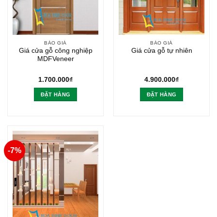
BÁO GIÁ
BÁO GIÁ
Giá cửa gỗ công nghiệp
Giá cửa gỗ tự nhiên
MDFVeneer
1.700.000
₫
4.900.000
₫
ĐẶT HÀNG
ĐẶT HÀNG
-7%