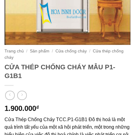
Trang chủ
/
Sản phẩm
/
Cửa chống cháy
/
Cửa thép chống
cháy
CỬA THÉP CHỐNG CHÁY MẪU P1-
G1B1
1.900.000
₫
Cửa Thép Chống Cháy TCC.P1-G1B1 Đô thị hoá là một
quá trình tất yếu của một xã hội phát triển, một trong những
biểu hiện của việc đô thị hoá chính là việc phát triển cơ sở