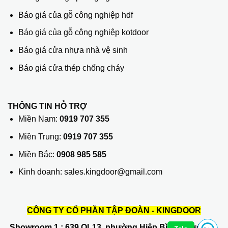
Báo giá của gỗ công nghiệp hdf
Báo giá của gỗ công nghiệp kotdoor
Báo giá cửa nhựa nhà vệ sinh
Báo giá cửa thép chống cháy
THÔNG TIN HỖ TRỢ
Miền Nam:
0919 707 355
Miền Trung:
0919 707 355
Miền Bắc:
0908 985 585
Kinh doanh: sales.kingdoor@gmail.com
CÔNG TY CỔ PHẦN TẬP ĐOÀN - KINGDOOR
Showroom 1
: 639 QL13, phường Hiệp Bình Phước, Q.