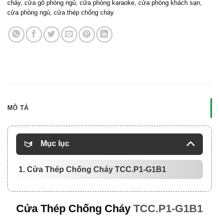
cháy
,
cửa gỗ phòng ngủ
,
cửa phòng karaoke
,
cửa phòng khách sạn
,
cửa phòng ngủ
,
cửa thép chống cháy
MÔ TẢ
Mục lục
1. Cửa Thép Chống Cháy TCC.P1-G1B1
Cửa Thép Chống Cháy
TCC.P1-G1B1