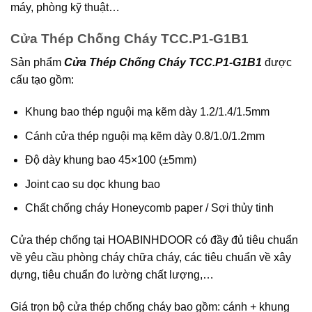
máy, phòng kỹ thuật…
Cửa Thép Chống Cháy TCC.P1-G1B1
Sản phẩm
Cửa Thép Chống Cháy TCC.P1-G1B1
được
cấu tạo gồm:
Khung bao thép nguội mạ kẽm dày 1.2/1.4/1.5mm
Cánh cửa thép nguội mạ kẽm dày 0.8/1.0/1.2mm
Độ dày khung bao 45×100 (±5mm)
Joint cao su dọc khung bao
Chất chống cháy Honeycomb paper / Sợi thủy tinh
Cửa thép chống tại
HOABINHDOOR
có đầy đủ tiêu chuẩn
về yêu cầu phòng cháy chữa cháy, các tiêu chuẩn về xây
dựng, tiêu chuẩn đo lường chất lượng,…
Giá trọn bộ cửa thép chống cháy bao gồm: cánh + khung