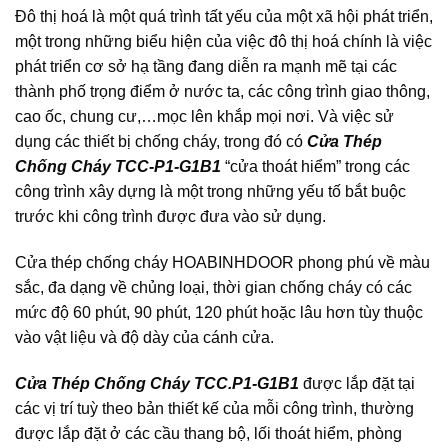
Đô thị hoá là một quá trình tất yếu của một xã hội phát triển,
một trong những biểu hiện của việc đô thị hoá chính là việc
phát triển cơ sở hạ tầng đang diễn ra mạnh mẽ tại các
thành phố trọng điểm ở nước ta, các công trình giao thông,
cao ốc, chung cư,…mọc lên khắp mọi nơi. Và việc sử
dụng các thiết bị chống cháy, trong đó có
Cửa Thép
Chống Cháy TCC-P1-G1B1
“cửa thoát hiểm” trong các
công trình xây dựng là một trong những yếu tố bắt buộc
trước khi công trình được đưa vào sử dụng.
Cửa thép chống cháy
HOABINHDOOR
phong phú về màu
sắc, đa dạng về chủng loại, thời gian chống cháy có các
mức độ 60 phút, 90 phút, 120 phút hoặc lâu hơn tùy thuộc
vào vật liệu và độ dày của cánh cửa.
Cửa Thép Chống Cháy TCC.P1-G1B1
được lắp đặt tại
các vị trí tuỳ theo bản thiết kế của mỗi công trình, thường
được lắp đặt ở các cầu thang bộ, lối thoát hiểm, phòng