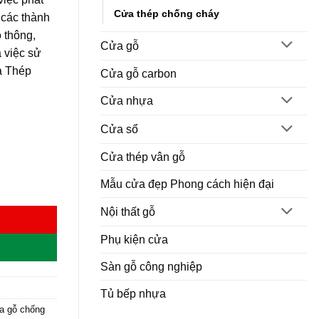
Cửa thép chống cháy
 các thành
o thông,
Cửa gỗ
 việc sử
ửa Thép
Cửa gỗ carbon
Cửa nhựa
Cửa sổ
Cửa thép vân gỗ
Mẫu cửa đẹp Phong cách hiện đại
Nội thất gỗ
Phụ kiện cửa
Sàn gỗ công nghiệp
Tủ bếp nhựa
a gỗ chống