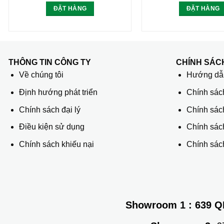
ĐẶT HÀNG
ĐẶT HÀNG
THÔNG TIN CÔNG TY
CHÍNH SÁC
Về chúng tôi
Hướng dẫn
Định hướng phát triển
Chính sác
Chính sách đại lý
Chính sác
Điều kiện sử dụng
Chính sách
Chính sách khiếu nại
Chính sách
Showroom 1
: 639 Q