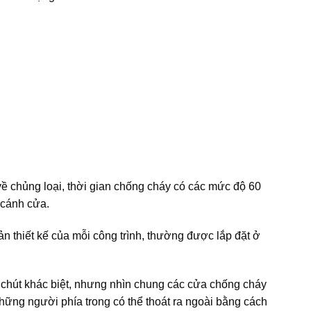
 chủng loại, thời gian chống cháy có các mức độ 60
 cánh cửa.
 bản thiết kế của mỗi công trình, thường được lắp đặt ở
 chút khác biệt, nhưng nhìn chung các cửa chống cháy
hững người phía trong có thể thoát ra ngoài bằng cách