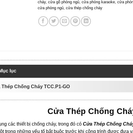
cháy
,
cửa gỗ phòng ngủ
,
cửa phòng karaoke
,
cửa phò
cửa phòng ngủ
,
cửa thép chống cháy
Mục lục
a Thép Chống Cháy TCC.P1-GO
Cửa Thép Chống Chá
ng các thiết bị chống cháy, trong đó có
Cửa Thép Chống Chá
ột trong những yếu tố bắt buộc trước khi công trình được đưa 