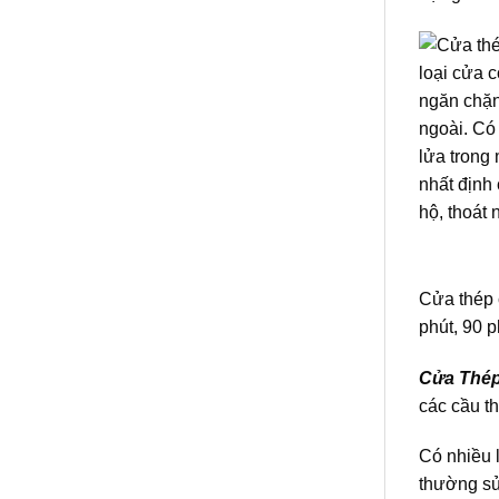
Cửa thép
phút, 90 p
Cửa Thé
các cầu t
Có nhiều 
thường sử