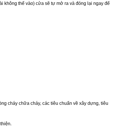
i không thể vào) cửa sẽ tự mở ra và đóng lại ngay để
ng cháy chữa cháy, các tiêu chuẩn về xây dựng, tiêu
hiện.