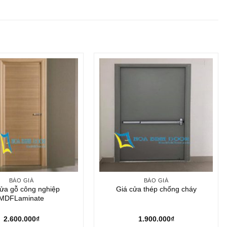
BÁO GIÁ
BÁO GIÁ
cửa gỗ công nghiệp
Giá cửa thép chống cháy
MDFLaminate
2.600.000
₫
1.900.000
₫