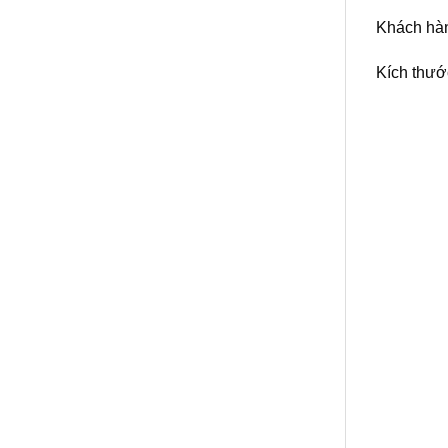
Khách hàn
Kích thướ