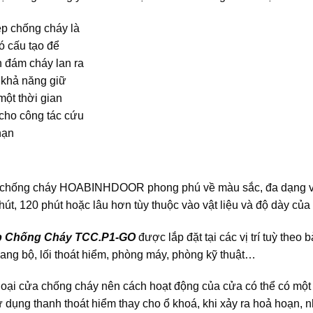
 chống cháy
HOABINHDOOR
phong phú về màu sắc, đa dạng về
hút, 120 phút hoặc lâu hơn tùy thuộc vào vật liệu và độ dày của
p Chống Cháy TCC.P1-GO
được lắp đặt tại các vị trí tuỳ theo
hang bộ, lối thoát hiểm, phòng máy, phòng kỹ thuật…
loại cửa chống cháy nên cách hoạt động của cửa có thể có một
 dụng thanh thoát hiểm thay cho ổ khoá, khi xảy ra hoả hoạn, n