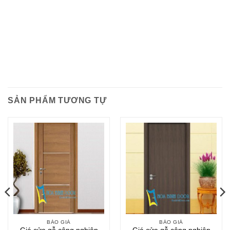
SẢN PHẨM TƯƠNG TỰ
BÁO GIÁ
BÁO GIÁ