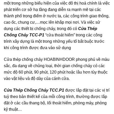
một trong những biểu hiện của việc đô thị hoá chính là việc
phát triển cơ sở hạ tầng đang diễn ra mạnh mẽ tại các
thành phố trọng điểm ở nước ta, các công trình giao thông,
cao ốc, chung cư,…mọc lên khắp mọi nơi. Và việc sử
dụng các thiết bị chống cháy, trong đó có
Cửa Thép
Chống Cháy TCC-P1
“cửa thoát hiểm” trong các công
trình xây dựng là một trong những yếu tố bắt buộc trước
khi công trình được đưa vào sử dụng
Cửa thép chống cháy
HOABINHDOOR
phong phú về màu
sắc, đa dạng về chủng loại, thời gian chống cháy có các
mức độ 60 phút, 90 phút, 120 phút hoặc lâu hơn tùy thuộc
vào vật liệu và độ dày của cánh cửa.
Cửa Thép Chống Cháy TCC.P1
được lắp đặt tại các vị trí
tuỳ theo bản thiết kế của mỗi công trình, thường được lắp
đặt ở các cầu thang bộ, lối thoát hiểm, phòng máy, phòng
kỹ thuật…