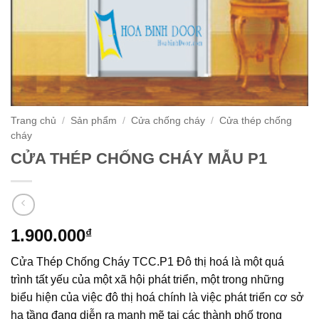
Trang chủ
/
Sản phẩm
/
Cửa chống cháy
/
Cửa thép chống
cháy
CỬA THÉP CHỐNG CHÁY MẪU P1
1.900.000
₫
Cửa Thép Chống Cháy TCC.P1 Đô thị hoá là một quá
trình tất yếu của một xã hội phát triển, một trong những
biểu hiện của việc đô thị hoá chính là việc phát triển cơ sở
hạ tầng đang diễn ra mạnh mẽ tại các thành phố trọng