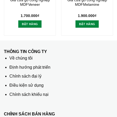
Giá cửa gỗ công nghiệp
Giá cửa gỗ công nghiệp
MDFVeneer
MDFMelamine
1.700.000
₫
1.900.000
₫
ĐẶT HÀNG
ĐẶT HÀNG
THÔNG TIN CÔNG TY
Về chúng tôi
Định hướng phát triển
Chính sách đại lý
Điều kiện sử dụng
Chính sách khiếu nại
CHÍNH SÁCH BÁN HÀNG