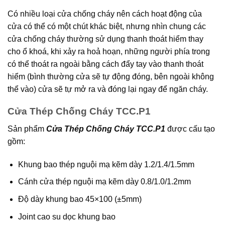
Có nhiều loại cửa chống cháy nên cách hoạt động của
cửa có thể có một chút khác biệt, nhưng nhìn chung các
cửa chống cháy thường sử dụng thanh thoát hiểm thay
cho ổ khoá, khi xảy ra hoả hoạn, những người phía trong
có thể thoát ra ngoài bằng cách đẩy tay vào thanh thoát
hiểm (bình thường cửa sẽ tự động đóng, bên ngoài không
thể vào) cửa sẽ tự mở ra và đóng lại ngay để ngăn cháy.
Cửa Thép Chống Cháy TCC.P1
Sản phẩm
Cửa Thép Chống Cháy TCC.P1
được cấu tạo
gồm:
Khung bao thép nguội mạ kẽm dày 1.2/1.4/1.5mm
Cánh cửa thép nguội mạ kẽm dày 0.8/1.0/1.2mm
Độ dày khung bao 45×100 (±5mm)
Joint cao su dọc khung bao