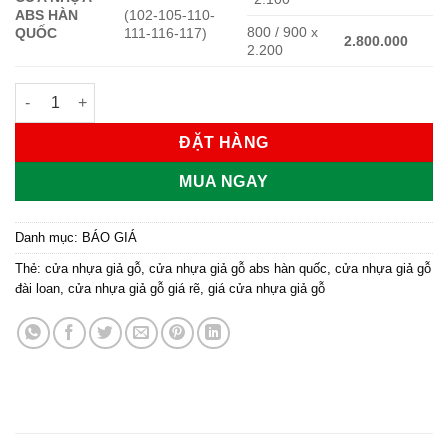
ABS HÀN
(102-105-110-
800 / 900 x
QUỐC
111-116-117)
2.800.000
2.200
Giá cửa nhựa ABS Hàn Quốc số lượng
ĐẶT HÀNG
MUA NGAY
Danh mục:
BÁO GIÁ
Thẻ:
cửa nhựa giả gỗ
,
cửa nhựa giả gỗ abs hàn quốc
,
cửa nhựa giả gỗ
đài loan
,
cửa nhựa giả gỗ giá rẽ
,
giá cửa nhựa giả gỗ