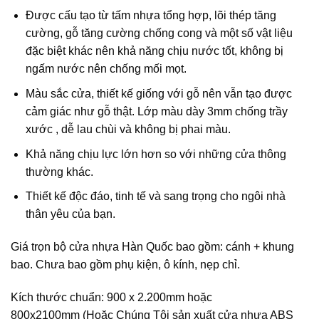
Được cấu tạo từ tấm nhựa tổng hợp, lõi thép tăng
cường, gỗ tăng cường chống cong và một số vật liệu
đặc biệt khác nên khả năng chịu nước tốt, không bị
ngấm nước nên chống mối mọt.
Màu sắc cửa, thiết kế giống với gỗ nên vẫn tạo được
cảm giác như gỗ thật. Lớp màu dày 3mm chống trầy
xước , dễ lau chùi và không bị phai màu.
Khả năng chịu lực lớn hơn so với những cửa thông
thường khác.
Thiết kế độc đáo, tinh tế và sang trọng cho ngôi nhà
thân yêu của bạn.
Giá trọn bộ cửa nhựa Hàn Quốc bao gồm: cánh + khung
bao. Chưa bao gồm phụ kiện, ô kính, nẹp chỉ.
Kích thước chuẩn: 900 x 2.200mm hoặc
800x2100mm (Hoặc Chúng Tôi sản xuất cửa nhựa ABS