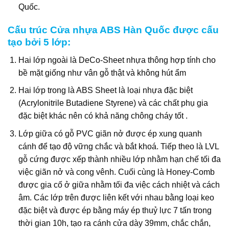
Quốc.
Cấu trúc Cửa nhựa ABS Hàn Quốc được cấu
tạo bởi 5 lớp:
Hai lớp ngoài là DeCo-Sheet nhựa thông hợp tính cho
bề mặt giống như vân gỗ thật và không hút ẩm
Hai lớp trong là ABS Sheet là loại nhựa đặc biệt
(Acrylonitrile Butadiene Styrene) và các chất phụ gia
đặc biệt khác nên có khả năng chông cháy tốt .
Lớp giữa có gỗ PVC giãn nở được ép xung quanh
cánh để tạo độ vững chắc và bắt khoá. Tiếp theo là LVL
gỗ cứng được xếp thành nhiều lớp nhằm hạn chế tối đa
việc giãn nở và cong vênh. Cuối cùng là Honey-Comb
được gia cố ở giữa nhằm tối đa việc cách nhiệt và cách
âm. Các lớp trên được liên kết với nhau bằng loại keo
đặc biệt và được ép bằng máy ép thuỷ lực 7 tấn trong
thời gian 10h, tạo ra cánh cửa dày 39mm, chắc chắn,