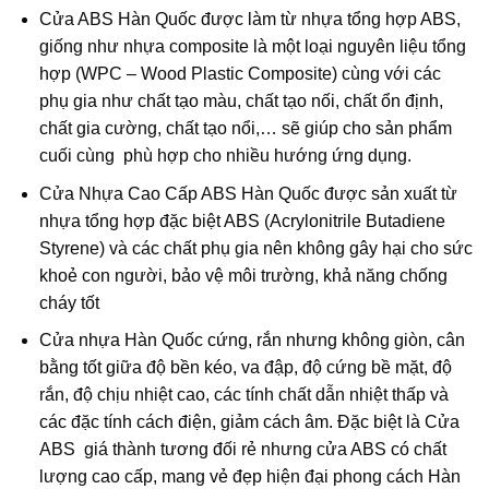
Cửa ABS Hàn Quốc được làm từ nhựa tổng hợp ABS,
giống như nhựa composite là một loại nguyên liệu tổng
hợp (WPC – Wood Plastic Composite) cùng với các
phụ gia như chất tạo màu, chất tạo nối, chất ổn định,
chất gia cường, chất tạo nổi,… sẽ giúp cho sản phẩm
cuối cùng phù hợp cho nhiều hướng ứng dụng.
Cửa Nhựa Cao Cấp ABS Hàn Quốc được sản xuất từ
nhựa tổng hợp đặc biệt ABS (Acrylonitrile Butadiene
Styrene) và các chất phụ gia nên không gây hại cho sức
khoẻ con người, bảo vệ môi trường, khả năng chống
cháy tốt
Cửa nhựa Hàn Quốc cứng, rắn nhưng không giòn, cân
bằng tốt giữa độ bền kéo, va đập, độ cứng bề mặt, độ
rắn, độ chịu nhiệt cao, các tính chất dẫn nhiệt thấp và
các đặc tính cách điện, giảm cách âm. Đặc biệt là Cửa
ABS giá thành tương đối rẻ nhưng cửa ABS có chất
lượng cao cấp, mang vẻ đẹp hiện đại phong cách Hàn