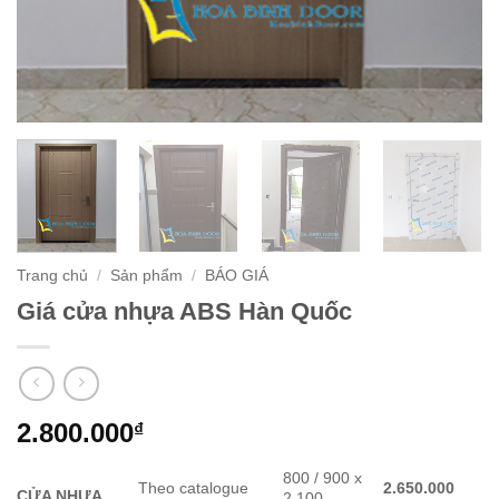
Trang chủ
/
Sản phẩm
/
BÁO GIÁ
Giá cửa nhựa ABS Hàn Quốc
2.800.000
₫
800 / 900 x
Theo catalogue
2.650.000
CỬA NHỰA
2.100