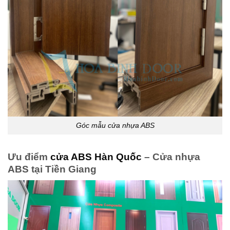
Góc mẫu cửa nhựa ABS
Ưu điểm
cửa ABS Hàn Quốc
– Cửa nhựa
ABS tại Tiền Giang