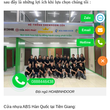
sau đây là những lợi ích khi lựa chọn chúng tôi :
Zalo
Email
Hotline
0888446438
Đội ngũ HOABINHDOOR
Cửa nhựa ABS Hàn Quốc
tại Tiền Giang: