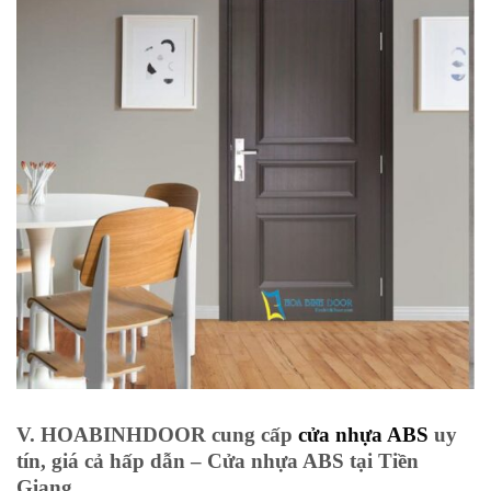
V. HOABINHDOOR cung cấp
cửa nhựa ABS
uy
tín, giá cả hấp dẫn – Cửa nhựa ABS tại Tiền
Giang