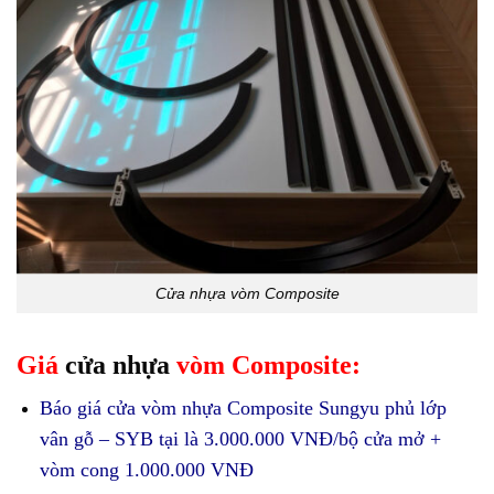
Cửa nhựa vòm Composite
Giá
cửa nhựa
vòm Composite:
Báo giá cửa vòm nhựa Composite Sungyu phủ lớp
vân gỗ – SYB tại là 3.000.000 VNĐ/bộ cửa mở +
vòm cong 1.000.000 VNĐ