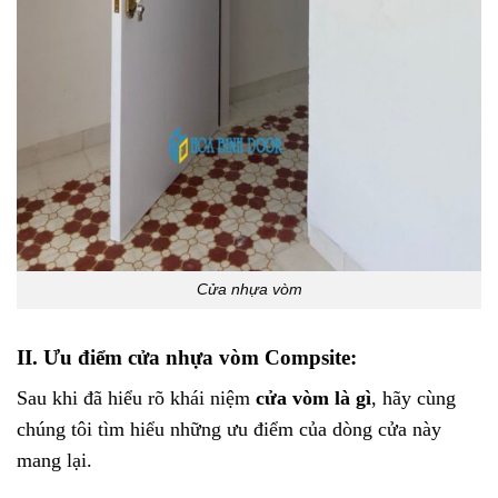
Cửa nhựa vòm
II. Ưu điểm cửa nhựa vòm​ Compsite:
Sau khi đã hiểu rõ khái niệm
cửa vòm là gì
, hãy cùng
chúng tôi tìm hiểu những ưu điểm của dòng cửa này
mang lại.