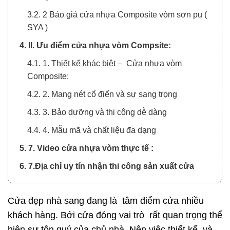
3.2. 2 Báo giá cửa nhựa Composite vòm sơn pu (
SYA )
4. II. Ưu điểm cửa nhựa vòm​ Compsite:
4.1. 1. Thiết kế khác biệt – Cửa nhựa vòm
Composite:
4.2. 2. Mang nét cổ điển và sự sang trọng
4.3. 3. Bảo dưỡng và thi công dễ dàng
4.4. 4. Mẫu mã và chất liệu đa dạng
5. 7. Video cửa nhựa vòm thực tế :
6. 7.Địa chỉ uy tín nhận thi công sản xuất cửa
nhựa vòm Composite hiện nay :
Cửa đẹp nhà sang đang là tâm điểm cửa nhiều
khách hàng. Bới cửa đóng vai trò rất quan trọng thể
hiện sự tôn quý của chủ nhà. Nên việc thiết kế và