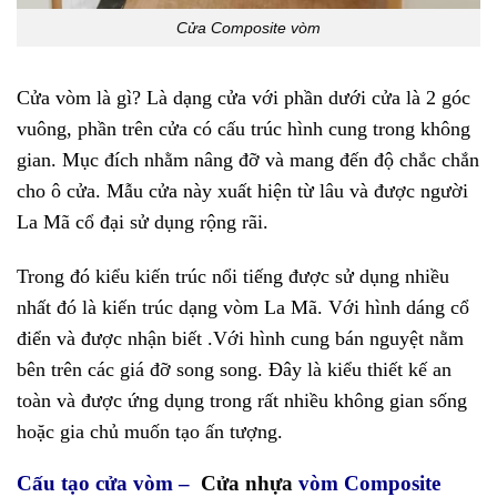
Cửa Composite vòm
Cửa vòm là gì? Là dạng cửa với phần dưới cửa là 2 góc
vuông, phần trên cửa có cấu trúc hình cung trong không
gian. Mục đích nhằm nâng đỡ và mang đến độ chắc chắn
cho ô cửa. Mẫu cửa này xuất hiện từ lâu và được người
La Mã cổ đại sử dụng rộng rãi.
Trong đó kiểu kiến trúc nổi tiếng được sử dụng nhiều
nhất đó là kiến trúc dạng vòm La Mã. Với hình dáng cổ
điển và được nhận biết .Với hình cung bán nguyệt nằm
bên trên các giá đỡ song song. Đây là kiểu thiết kế an
toàn và được ứng dụng trong rất nhiều không gian sống
hoặc gia chủ muốn tạo ấn tượng.
Cấu tạo cửa vòm –
Cửa nhựa
vòm Composite