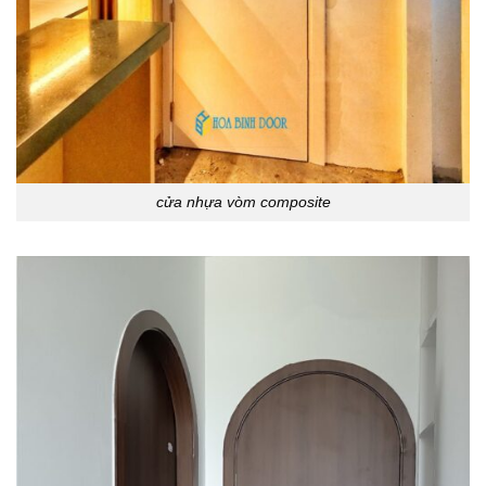
cửa nhựa vòm composite