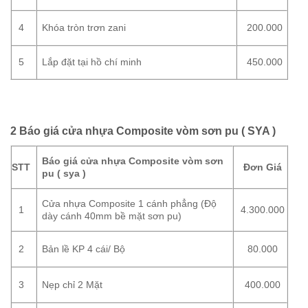
4
Khóa tròn trơn zani
200.000
5
Lắp đặt tại hồ chí minh
450.000
2 Báo giá cửa nhựa Composite vòm sơn pu ( SYA )
Báo giá cửa nhựa Composite vòm sơn
STT
Đơn Giá
pu ( sya )
Cửa nhựa Composite 1 cánh phẳng (Độ
1
4.300.000
dày cánh 40mm bề mặt sơn pu)
2
Bản lề KP 4 cái/ Bộ
80.000
3
Nẹp chỉ 2 Mặt
400.000