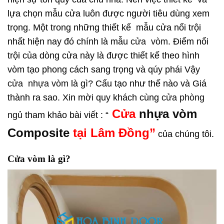
lựa chọn mẫu cửa luôn được người tiêu dùng xem
trọng. Một trong những thiết kế mẫu cửa nổi trội
nhất hiện nay đó chính là mẫu
cửa vòm
. Điểm nổi
trội của dòng cửa này là được thiết kế theo hình
vòm tạo phong cách sang trọng và qúy phái Vậy
cửa nhựa vòm
là gì? Cấu tạo như thế nào và Giá
thành ra sao. Xin mời quy khách cùng
cửa phòng
Cửa
nhựa vòm
ngủ
tham khảo bài viết : “
Composite
tại Lâm Đồng”
của chúng tôi.
Cửa vòm
là gì?