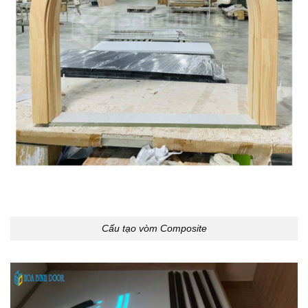
Cấu tạo vòm Composite