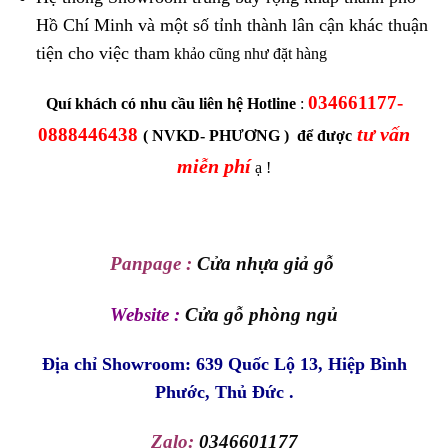
Hồ Chí Minh và một số tỉnh thành lân cận khác thuận
tiện cho việc tham
khảo cũng như đặt hàng
034661177-
Quí khách có nhu cầu liên hệ Hotline
:
tư vấn
0888446438
( NVKD- PHƯƠNG ) để được
miễn phí
ạ !
Panpage :
Cửa nhựa giả gỗ
Website :
Cửa gỗ phòng ngủ
Địa chỉ Showroom: 639 Quốc Lộ 13, Hiệp Bình
Phước, Thủ Đức .
Zalo:
0346601177