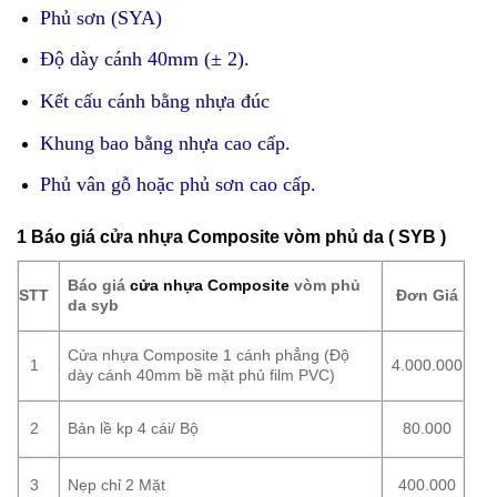
Phủ sơn (SYA)
Độ dày cánh 40mm (± 2).
Kết cấu cánh bằng nhựa đúc
Khung bao bằng nhựa cao cấp.
Phủ vân gỗ hoặc phủ sơn cao cấp.
1 Báo giá cửa nhựa Composite vòm phủ da ( SYB )
Báo giá
cửa nhựa Composite
vòm phủ
STT
Đơn Giá
da syb
Cửa nhựa Composite 1 cánh phẳng (Độ
1
4.000.000
dày cánh 40mm bề mặt phủ film PVC)
2
Bản lề kp 4 cái/ Bộ
80.000
3
Nẹp chỉ 2 Mặt
400.000