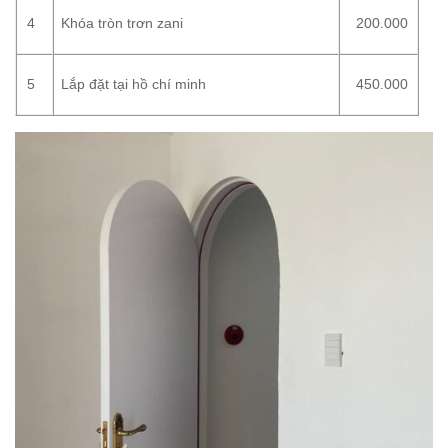
4
Khóa tròn trơn zani
200.000
5
Lắp đặt tại hồ chí minh
450.000