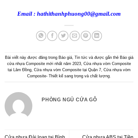
Email : hathithanhphuong00@gmail.com
Bài viết này được đăng trong
Báo giá
,
Tin tức
và được gắn thẻ
Báo giá
cửa nhựa Composite mới nhất năm 2023
,
Cửa nhựa vòm Composite
tại Lâm Đồng
,
Cửa nhựa vòm Composite tại Quận 7
,
Cửa nhựa vòm
Composite- Thiết kế sang trọng và chất lượng
.
PHÒNG NGỦ CỬA GỖ
Cửa nhựa Đài loan tại Bình
Cửa nhựa ABS tại Tiền