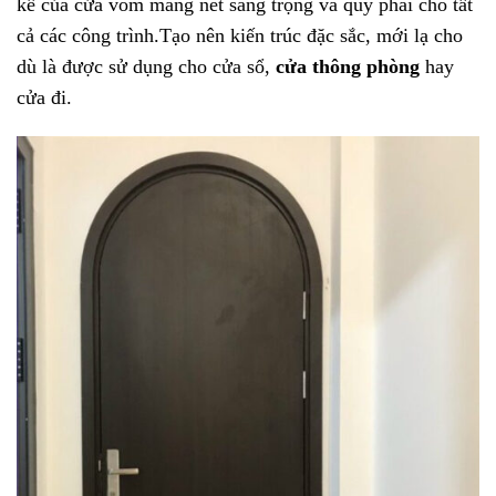
kế của cửa vòm mang nét sang trọng và quý phái cho tất
cả các công trình.Tạo nên kiến trúc đặc sắc, mới lạ cho
dù là được sử dụng cho cửa sổ,
cửa thông phòng
hay
cửa đi.