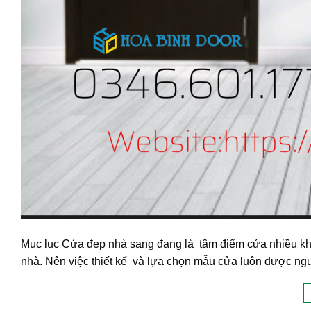
Mục lục Cửa đẹp nhà sang đang là tâm điểm cửa nhiều khác
nhà. Nên việc thiết kế và lựa chọn mẫu cửa luôn được ngườ