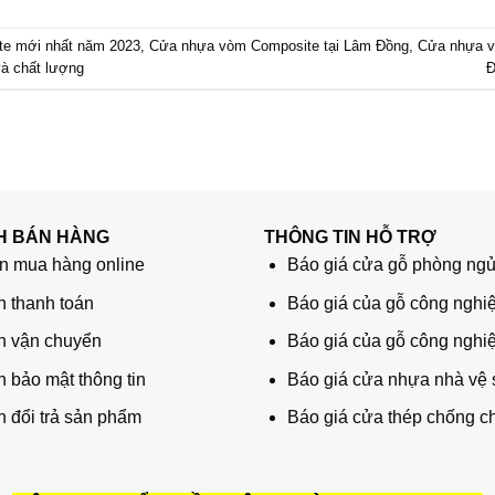
te mới nhất năm 2023
,
Cửa nhựa vòm Composite tại Lâm Đồng
,
Cửa nhựa 
và chất lượng
Đ
H BÁN HÀNG
THÔNG TIN HỖ TRỢ
 mua hàng online
Báo giá cửa gỗ phòng ng
h thanh toán
Báo giá của gỗ công nghiệ
h vận chuyển
Báo giá của gỗ công nghi
 bảo mật thông tin
Báo giá cửa nhựa nhà vệ 
 đổi trả sản phẩm
Báo giá cửa thép chống c