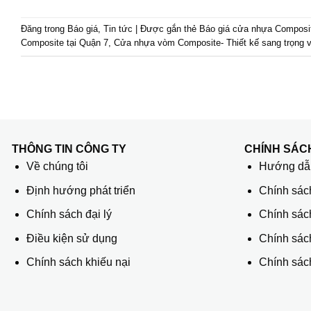
Đăng trong
Báo giá
,
Tin tức
|
Được gắn thẻ
Báo giá cửa nhựa Composi
Composite tại Quận 7
,
Cửa nhựa vòm Composite- Thiết kế sang trọng 
THÔNG TIN CÔNG TY
CHÍNH SÁC
Về chúng tôi
Hướng dẫn
Định hướng phát triển
Chính sác
Chính sách đại lý
Chính sác
Điều kiện sử dụng
Chính sách
Chính sách khiếu nại
Chính sách