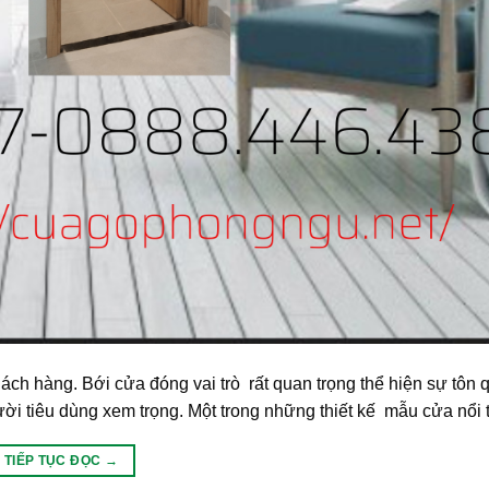
h hàng. Bới cửa đóng vai trò rất quan trọng thể hiện sự tôn 
i tiêu dùng xem trọng. Một trong những thiết kế mẫu cửa nổi t
TIẾP TỤC ĐỌC
→