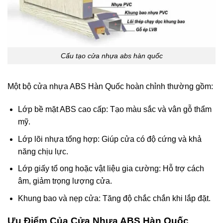
Cấu tạo cửa nhựa abs hàn quốc
Một bộ cửa nhựa ABS Hàn Quốc hoàn chỉnh thường gồm:
Lớp bề mặt ABS cao cấp: Tạo màu sắc và vân gỗ thẩm
mỹ.
Lớp lõi nhựa tổng hợp: Giúp cửa có độ cứng và khả
năng chịu lực.
Lớp giấy tổ ong hoặc vật liệu gia cường: Hỗ trợ cách
âm, giảm trọng lượng cửa.
Khung bao và nẹp cửa: Tăng độ chắc chắn khi lắp đặt.
Ưu Điểm
Của Cửa Nhựa ABS Hàn Quốc