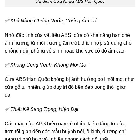
Ưu điểm Cửa Nhựa ABS Hàn Quốc
✅ Khả Năng Chống Nước, Chống Ẩm Tốt
Nhờ đặc tính của vật liệu ABS, cửa có khả năng hạn chế
ảnh hưởng từ môi trường ẩm ướt, thích hợp sử dụng cho
phòng ngủ, phòng vệ sinh hoặc khu vực có độ ẩm cao.
✅ Không Cong Vênh, Không Mối Mọt
Cửa ABS Hàn Quốc không bị ảnh hưởng bởi mối mọt như
cửa gỗ tự nhiên, giúp duy trì độ bền đẹp trong thời gian
dài.
✅ Thiết Kế Sang Trọng, Hiện Đại
Các mẫu cửa ABS hiện nay có nhiều kiểu dáng từ cửa
trơn tối giản đến các mẫu huỳnh nổi, ô kính, đường chỉ
trang trí phù hợp với nhiều phong cách nội thất.