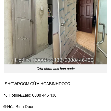
Cửa nhựa abs hàn quốc
SHOWROOM CỬA
HOABINHDOOR
📞 Hotline/Zalo: 0888 446 438
🌐
Hòa Bình Door