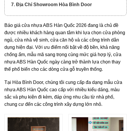
7. Địa Chỉ Showroom Hòa Bình Door
Báo giá cửa nhựa ABS Hàn Quốc 2026 đang là chủ đề
được nhiều khách hàng quan tâm khi lựa chọn cửa phòng
ngủ, cửa nhà vệ sinh, cửa căn hộ và các công trình dân
dụng hiện đại. Với ưu điểm nổi bật về độ bền, khả năng
chống ẩm, mẫu mã sang trọng cùng mức giá hợp lý, cửa
nhựa ABS Hàn Quốc ngày càng trở thành lựa chọn thay
thế phổ biến cho các dòng cửa gỗ truyền thống.
Tại Hòa Bình Door, chúng tôi cung cấp đa dạng mẫu cửa
nhựa ABS Hàn Quốc cao cấp với nhiều kiểu dáng, màu
sắc và phụ kiện đi kèm, đáp ứng nhu cầu từ nhà phố,
chung cư đến các công trình xây dựng lớn nhỏ.