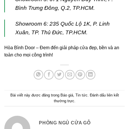
Bình Trưng Đông, Q.2, TP.HCM.
Showroom 6: 235 Quốc Lộ 1K, P. Linh
Xuân, TP. Thủ Đức, TP.HCM.
Hòa Bình Door – Đem đến giải pháp cửa đẹp, bền và an
toàn cho mọi công trình!
Bài viết này được đăng trong
Báo giá
,
Tin tức
. Đánh dấu
liên kết
thường trực
.
PHÒNG NGỦ CỬA GỖ