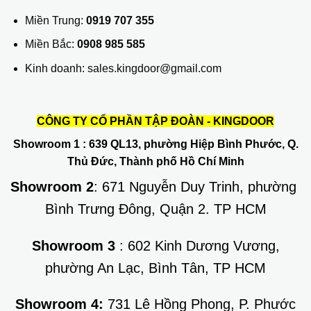
Miền Trung:
0919 707 355
Miền Bắc:
0908 985 585
Kinh doanh: sales.kingdoor@gmail.com
CÔNG TY CỔ PHẦN TẬP ĐOÀN - KINGDOOR
Showroom 1
: 639 QL13, phường Hiệp Bình Phước, Q.
Thủ Đức, Thành phố Hồ Chí Minh
Showroom 2
: 671 Nguyễn Duy Trinh, phường
Bình Trưng Đông, Quận 2. TP HCM
Showroom 3
: 602 Kinh Dương Vương,
phường An Lạc, Bình Tân, TP HCM
Showroom 4:
731 Lê Hồng Phong, P. Phước