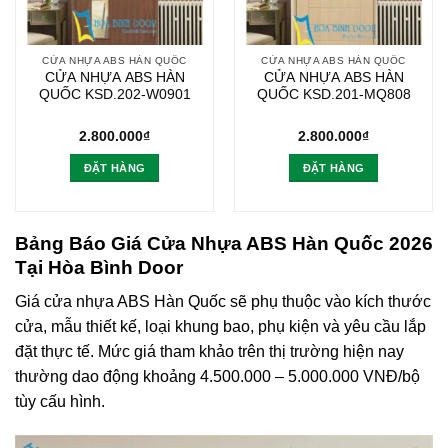
CỬA NHỰA ABS HÀN QUỐC
CỬA NHỰA ABS HÀN QUỐC
CỬA NHỰA ABS HÀN
CỬA NHỰA ABS HÀN
QUỐC KSD.202-W0901
QUỐC KSD.201-MQ808
2.800.000
₫
2.800.000
₫
ĐẶT HÀNG
ĐẶT HÀNG
Bảng Báo Giá Cửa Nhựa ABS Hàn Quốc 2026
Tại Hòa Bình Door
Giá cửa nhựa ABS Hàn Quốc sẽ phụ thuộc vào kích thước
cửa, mẫu thiết kế, loại khung bao, phụ kiện và yêu cầu lắp
đặt thực tế. Mức giá tham khảo trên thị trường hiện nay
thường dao động khoảng 4.500.000 – 5.000.000 VNĐ/bộ
tùy cấu hình.