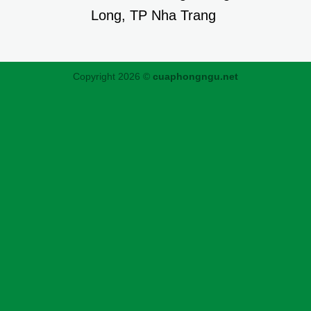
Long, TP Nha Trang
Copyright 2026 ©
cuaphongngu.net