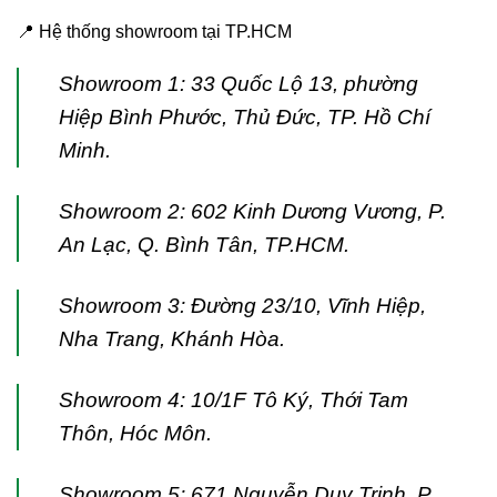
📍 Hệ thống showroom tại TP.HCM
Showroom 1: 33 Quốc Lộ 13, phường
Hiệp Bình Phước, Thủ Đức, TP. Hồ Chí
Minh.
Showroom 2: 602 Kinh Dương Vương, P.
An Lạc, Q. Bình Tân, TP.HCM.
Showroom 3: Đường 23/10, Vĩnh Hiệp,
Nha Trang, Khánh Hòa.
Showroom 4: 10/1F Tô Ký, Thới Tam
Thôn, Hóc Môn.
Showroom 5: 671 Nguyễn Duy Trinh, P.