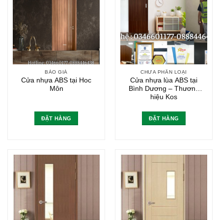
BÁO GIÁ
CHƯA PHÂN LOẠI
Cửa nhựa ABS tại Hoc
Cửa nhựa lùa ABS tại
Môn
Bình Dương – Thương
hiệu Kos
ĐẶT HÀNG
ĐẶT HÀNG