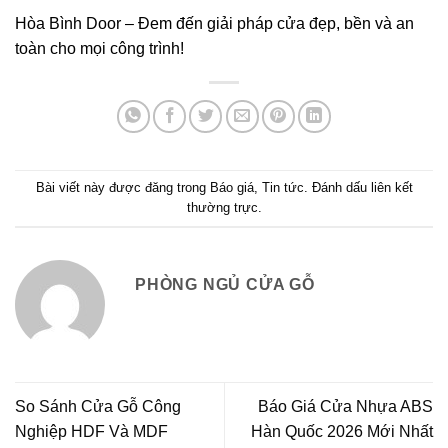
Hòa Bình Door – Đem đến giải pháp cửa đẹp, bền và an
toàn cho mọi công trình!
Bài viết này được đăng trong
Báo giá
,
Tin tức
. Đánh dấu
liên kết
thường trực
.
PHÒNG NGỦ CỬA GỖ
So Sánh Cửa Gỗ Công
Báo Giá Cửa Nhựa ABS
Nghiệp HDF Và MDF
Hàn Quốc 2026 Mới Nhất