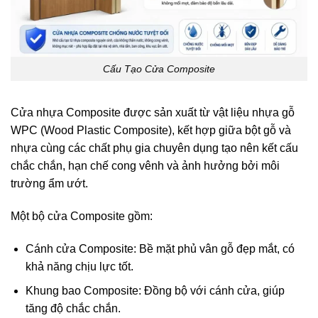
Cấu Tạo Cửa Composite
Cửa nhựa Composite được sản xuất từ vật liệu nhựa gỗ
WPC (Wood Plastic Composite), kết hợp giữa bột gỗ và
nhựa cùng các chất phụ gia chuyên dụng tạo nên kết cấu
chắc chắn, hạn chế cong vênh và ảnh hưởng bởi môi
trường ẩm ướt.
Một bộ cửa Composite gồm:
Cánh cửa Composite: Bề mặt phủ vân gỗ đẹp mắt, có
khả năng chịu lực tốt.
Khung bao Composite: Đồng bộ với cánh cửa, giúp
tăng độ chắc chắn.