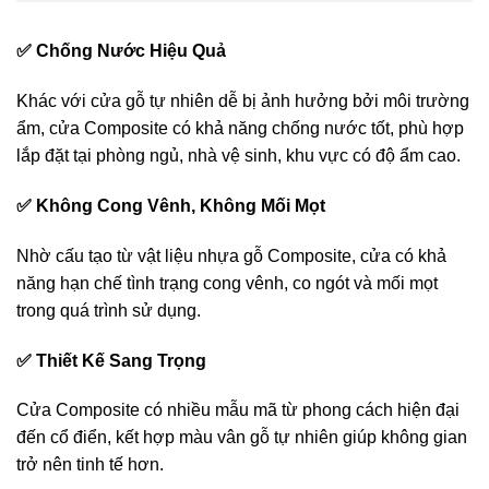
✅ Chống Nước Hiệu Quả
Khác với cửa gỗ tự nhiên dễ bị ảnh hưởng bởi môi trường
ẩm, cửa Composite có khả năng chống nước tốt, phù hợp
lắp đặt tại phòng ngủ, nhà vệ sinh, khu vực có độ ẩm cao.
✅ Không Cong Vênh, Không Mối Mọt
Nhờ cấu tạo từ vật liệu nhựa gỗ Composite, cửa có khả
năng hạn chế tình trạng cong vênh, co ngót và mối mọt
trong quá trình sử dụng.
✅ Thiết Kế Sang Trọng
Cửa Composite có nhiều mẫu mã từ phong cách hiện đại
đến cổ điển, kết hợp màu vân gỗ tự nhiên giúp không gian
trở nên tinh tế hơn.