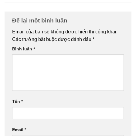
Để lại một bình luận
Email của bạn sẽ không được hiển thị công khai.
Các trường bắt buộc được đánh dấu
*
Bình luận
*
Tên
*
Email
*