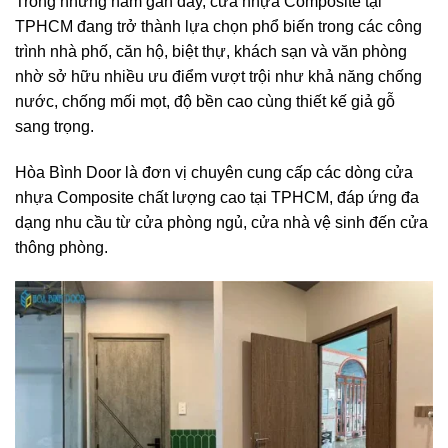
Trong những năm gần đây, cửa nhựa Composite tại
TPHCM đang trở thành lựa chọn phổ biến trong các công
trình nhà phố, căn hộ, biệt thự, khách sạn và văn phòng
nhờ sở hữu nhiều ưu điểm vượt trội như khả năng chống
nước, chống mối mọt, độ bền cao cùng thiết kế giả gỗ
sang trọng.
Hòa Bình Door là đơn vị chuyên cung cấp các dòng cửa
nhựa Composite chất lượng cao tại TPHCM, đáp ứng đa
dạng nhu cầu từ cửa phòng ngủ, cửa nhà vệ sinh đến cửa
thông phòng.