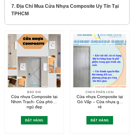
7. Địa Chỉ Mua Cửa Nhựa Composite Uy Tín Tại
TPHCM
BÁO GIÁ
CHƯA PHÂN LOẠI
Cửa nhựa Composite tại
Cửa nhựa Composite tại
Nhơn Trạch- Cửa phòng
Gò Vấp – Cửa nhựa giá
ngủ đẹp
rẻ
ĐẶT HÀNG
ĐẶT HÀNG