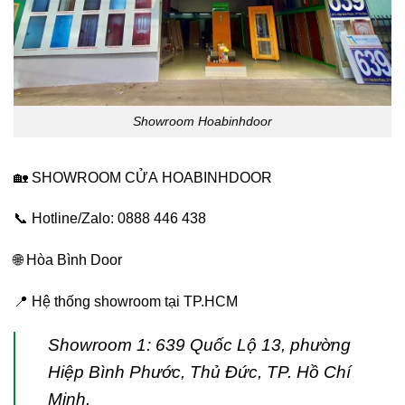
Showroom Hoabinhdoor
🏡 SHOWROOM CỬA
HOABINHDOOR
📞 Hotline/Zalo: 0888 446 438
🌐
Hòa Bình Door
📍 Hệ thống showroom tại TP.HCM
Showroom 1: 639 Quốc Lộ 13, phường
Hiệp Bình Phước, Thủ Đức, TP. Hồ Chí
Minh.