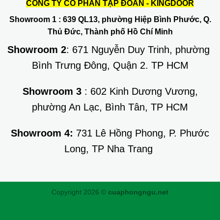
CÔNG TY CỔ PHẦN TẬP ĐOÀN - KINGDOOR
Showroom 1
: 639 QL13, phường Hiệp Bình Phước, Q.
Thủ Đức, Thành phố Hồ Chí Minh
Showroom 2
: 671 Nguyễn Duy Trinh, phường
Bình Trưng Đông, Quận 2. TP HCM
Showroom 3
: 602 Kinh Dương Vương,
phường An Lạc, Bình Tân, TP HCM
Showroom 4:
731 Lê Hồng Phong, P. Phước
Long, TP Nha Trang
Copyright 2026 ©
cuaphongngu.net