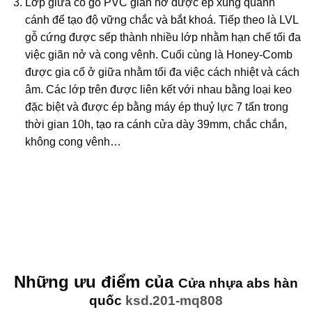
Lớp giữa có gỗ PVC giãn nở được ép xung quanh
cánh để tạo độ vững chắc và bắt khoá. Tiếp theo là LVL
gỗ cứng được sếp thành nhiều lớp nhằm hạn chế tối đa
việc giãn nở và cong vênh. Cuối cùng là Honey-Comb
được gia cố ở giữa nhằm tối đa việc cách nhiệt và cách
âm. Các lớp trên được liên kết với nhau bằng loại keo
đặc biệt và được ép bằng máy ép thuỷ lực 7 tấn trong
thời gian 10h, tạo ra cánh cửa dày 39mm, chắc chắn,
không cong vênh…
Những ưu điểm của
Cửa nhựa abs hàn
quốc
ksd.201-mq808