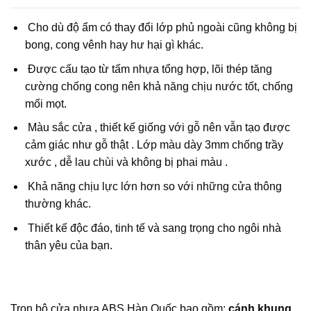
Cho dù độ ẩm có thay đổi lớp phủ ngoài cũng không bị
bong, cong vênh hay hư hại gì khác.
Được cấu tạo từ tấm nhựa tổng hợp, lõi thép tăng
cường chống cong nên khả năng chịu nước tốt, chống
mối mọt.
Màu sắc cửa , thiết kế giống với gỗ nên vẫn tạo được
cảm giác như gỗ thật . Lớp màu dày 3mm chống trầy
xước , dễ lau chùi và không bị phai màu .
Khả năng chịu lực lớn hơn so với những cửa thông
thường khác.
Thiết kế độc đáo, tinh tế và sang trọng cho ngôi nhà
thân yêu của bạn.
Trọn bộ cửa nhựa ABS Hàn Quốc bao gồm:
cánh khung