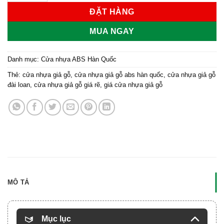
ĐẶT HÀNG
MUA NGAY
Danh mục:
Cửa nhựa ABS Hàn Quốc
Thẻ:
cửa nhựa giả gỗ
,
cửa nhựa giả gỗ abs hàn quốc
,
cửa nhựa giả gỗ
đài loan
,
cửa nhựa giả gỗ giá rẽ
,
giá cửa nhựa giả gỗ
MÔ TẢ
Mục lục