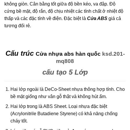
không giòn. Cân bằng tốt giữa độ bền kéo, va đập. Độ
cứng bề mặt, độ rắn, độ chịu nhiệt các tính chất ở nhiệt độ
thấp và các đặc tính về điện. Đặc biệt là
Cửa ABS
giá cả
tương đối rẻ.
Cấu trúc
Cửa nhựa abs hàn quốc
ksd.201-
mq808
cấu tạo 5 Lớp
Hai lớp ngoài là DeCo-Sheet nhựa thông hợp tính. Cho
bề mặt giống như vân gỗ thật và không hút ẩm.
Hai lớp trong là ABS Sheet. Loại nhựa đặc biệt
(Acrylonitrile Butadiene Styrene) có khả năng chống
cháy tốt.