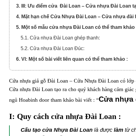
3. III: Ưu điểm cửa Đài Loan – Cửa nhựa Đài Loan tạ
4. Mặt hạn chế Cửa Nhựa Đài Loan – Cửa nhựa đài l
5. Một số mẫu cửa nhựa Đài Loan có thể tham khảo 
5.1. Cửa nhựa Đài Loan ghép thanh:
5.2. Cửa nhựa Đài Loan Đúc:
6. VI: Một số bài viết liên quan có thể tham khảo :
Cửa nhựa giả gỗ Đài Loan – Cửa Nhựa Đài Loan có lớp da
Cửa nhựa Đài Loan tạo ra cho quý khách hàng cảm giác 
Cửa
nhựa 
ngủ
Hoabinh door tham khảo bài viết : “
I: Quy cách
cửa nhựa Đài Loan
:
Cấu tạo
cửa Nhựa Đài Loan
là được
làm
từ ch