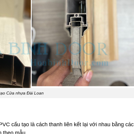
tạo Cửa nhựa Đài Loan
VC cấu tạo là cách thanh liên kết lại với nhau bằng các
h theo mẫu .