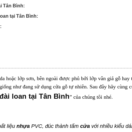
i Tân Bình:
oan tại Tân Bình:
:
 hoặc lớp sơn, bên ngoài được phủ bởi lớp vân giả gỗ hay 
giống như đang sử dụng cửa gỗ tự nhiên. Sau đây hãy cùng
c
đài loan tại Tân Bình
” của chúng tôi nhé.
ất liệu
nhựa
PVC, đúc thành tấm
cửa
với nhiều kiểu dá