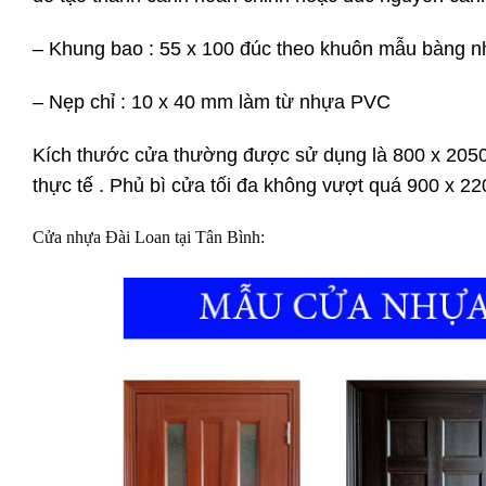
– Khung bao : 55 x 100 đúc theo khuôn mẫu bàng 
– Nẹp chỉ : 10 x 40 mm làm từ nhựa PVC
Kích thước cửa thường được sử dụng là 800 x 205
thực tế . Phủ bì cửa tối đa không vượt quá 900 x 2
Cửa nhựa Đài Loan
tại Tân Bình: