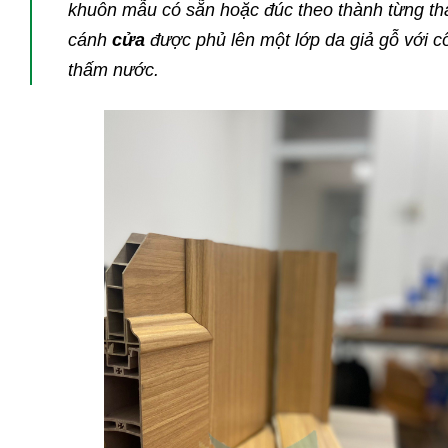
khuôn mẫu có sẵn hoặc đúc theo thành từng th
cánh
cửa
được phủ lên một lớp da giả gỗ với c
thấm nước.