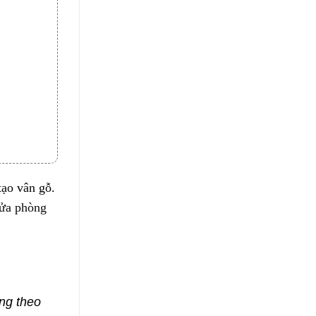
tạo vân gỗ.
ửa phòng
ng theo