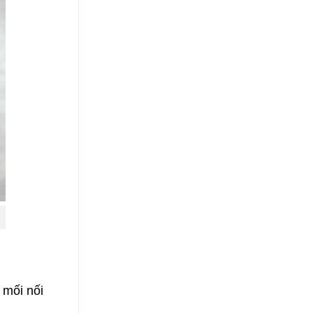
 mối nối