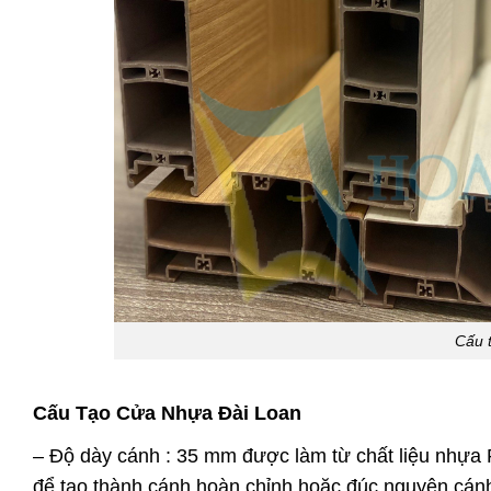
Cấu 
Cấu Tạo Cửa Nhựa Đài Loan
– Độ dày cánh : 35 mm được làm từ chất liệu nhựa P
để tạo thành cánh hoàn chỉnh hoặc đúc nguyên cán