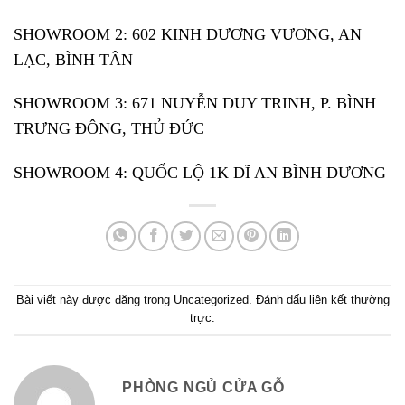
SHOWROOM 2: 602 KINH DƯƠNG VƯƠNG, AN
LẠC, BÌNH TÂN
SHOWROOM 3: 671 NUYỄN DUY TRINH, P. BÌNH
TRƯNG ĐÔNG, THỦ ĐỨC
SHOWROOM 4: QUỐC LỘ 1K DĨ AN BÌNH DƯƠNG
Bài viết này được đăng trong
Uncategorized
. Đánh dấu
liên kết thường
trực
.
PHÒNG NGỦ CỬA GỖ