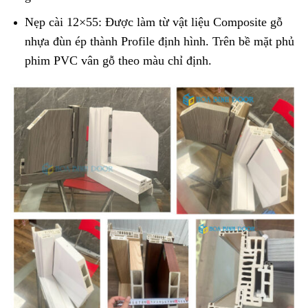
Nẹp cài 12×55: Được làm từ vật liệu Composite gỗ
nhựa đùn ép thành Profile định hình. Trên bề mặt phủ
phim PVC vân gỗ theo màu chỉ định.