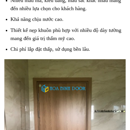
Nhiều mẫu mã, kiểu dáng, màu sắc khác nhau mang
đến nhiều lựa chọn cho khách hàng.
Khả năng chịu nước cao.
Thiết kế nẹp khuôn phù hợp với nhiều độ dày tường
mang đến giá trị thẩm mỹ cao.
Chi phí lắp đặt thấp, sử dụng bền lâu.