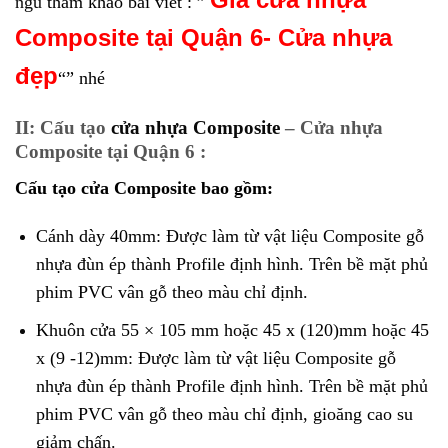
ngủ
tham khảo bài viết : ”
Composite
tại Quận 6- Cửa nhựa
đẹp
“” nhé
II: Cấu tạo
cửa nhựa Composite
– Cửa nhựa
Composite tại Quận 6
:
Cấu tạo cửa Composite bao gồm:
Cánh dày 40mm: Được làm từ vật liệu Composite gỗ
nhựa đùn ép thành Profile định hình. Trên bề mặt phủ
phim PVC vân gỗ theo màu chỉ định.
Khuôn cửa 55 × 105 mm hoặc 45 x (120)mm hoặc 45
x (9 -12)mm: Được làm từ vật liệu Composite gỗ
nhựa đùn ép thành Profile định hình. Trên bề mặt phủ
phim PVC vân gỗ theo màu chỉ định, gioăng cao su
giảm chấn.