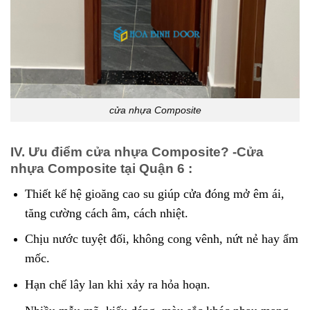
cửa nhựa Composite
IV. Ưu điểm cửa nhựa Composite? -Cửa
nhựa Composite tại Quận 6
:
Thiết kế hệ gioăng cao su giúp cửa đóng mở êm ái,
tăng cường cách âm, cách nhiệt.
Chịu nước tuyệt đối, không cong vênh, nứt nẻ hay ẩm
mốc.
Hạn chế lây lan khi xảy ra hỏa hoạn.