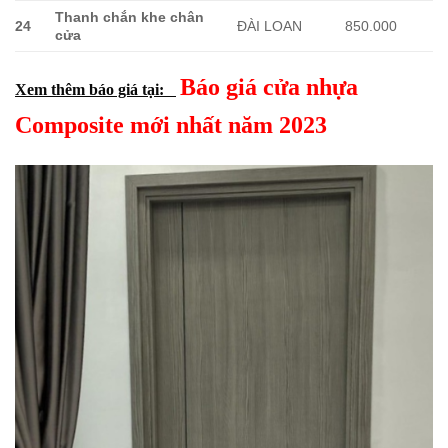
Thanh chắn khe chân
24
ĐÀI LOAN
850.000
cửa
Báo giá cửa nhựa
Xem thêm báo giá tại:
Composite mới nhất năm 2023