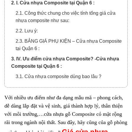
2. I. Cửa nhựa Composite tại Quận 6 :
2.1. Công thức chung cho việc tính tổng giá cửa
nhựa composite như sau:
2.2. Lưu ý:
2.3. BẢNG GIÁ PHỤ KIỆN – Cửa nhựa Composite
tại Quận 6 :
3. IV. Ưu điểm cửa nhựa Composite? -Cửa nhựa
Composite tại Quận 6 :
3.1. Cửa nhựa composite dùng bao lâu ?
Với nhiều ưu điểm như đa dạng mẫu mã – phong cách,
dễ dàng lắp đặt và vệ sinh, giá thành hợp lý, thân thiện
với môi trường,…cửa nhựa gỗ Composite có mặt rộng
rãi trong ngành nội thất. Sau đây, hãy cũng
của gỗ phòng
Giá
cửa nhựa