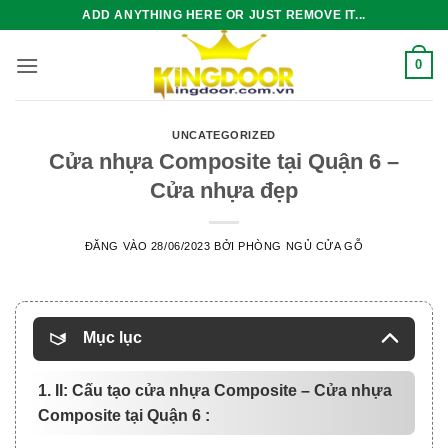
Bỏ
ADD ANYTHING HERE OR JUST REMOVE IT...
qua
nội
0
dung
UNCATEGORIZED
Cửa nhựa Composite tại Quận 6 –
Cửa nhựa đẹp
ĐĂNG VÀO
28/06/2023
BỞI
PHÒNG NGỦ CỬA GỖ
Mục lục
1. II: Cấu tạo cửa nhựa Composite – Cửa nhựa
Composite tại Quận 6 :