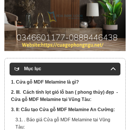
Mục lục
1. Cửa gỗ MDF Melamine là gì?
2. III. Cách tính lọt gió lỗ ban ( phong thủy) đẹp -
Cửa gỗ MDF Melamine tại Vũng Tàu:
3. II: Cấu tạo Cửa gỗ MDF Melamine An Cường:
3.1. . Báo giá Cửa gỗ MDF Melamine tại Vũng
Tàu: