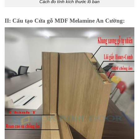
Cách đo tính kích thước lỗ ban
II: Cấu tạo Cửa gỗ MDF Melamine An Cường: