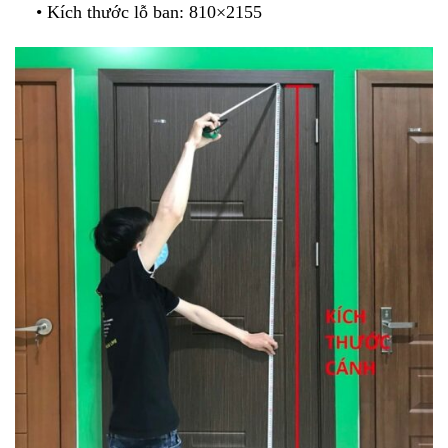
• Kích thước lỗ ban: 810×2155