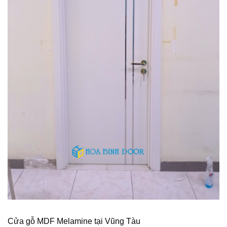
Cửa gỗ MDF Melamine tại Vũng Tàu