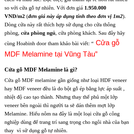
so với cửa gỗ tự nhiên. Với đơn giá
1.950.000
VND/m2
(
đơn giá này áp dụng tính theo đơn vị 1m2
).
Dòng cửa này rất thích hợp sử dụng cho cửa thông
phòng,
cửa phòng ngủ
, cửa phòng khách. Sau đây hãy
Cửa gỗ
cùng Hoabinh door tham khảo bài viết: “
MDF Melamine
tại Vũng Tàu”
Cửa gỗ MDF Melamine là gì?
Cửa gỗ MDF melamine
gần giống như loại HDF veneer
hay MDF veneer đều là do bột gỗ ép bằng lực áp suất ,
nhiệt độ cao tạo thành. Nhưng thay thế phủ một lớp
veneer bên ngoài thì người ta sẽ dán thêm mợt lớp
Melamine. Hiểu nôm na đây là một loại cửa gỗ công
nghiệp dùng để trang trí sang trọng cho ngôi nhà của bạn
thay vì sử dụng gỗ tự nhiên.