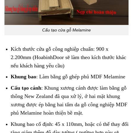
Cấu tạo cửa gỗ Melamine
Kích thước cửa gỗ công nghiệp chuẩn: 900 x
2.200mm (HoabinhDoor sẽ làm theo kích thước khác
nếu khách hàng yêu cầu)
Khung bao
: Làm bằng gỗ ghép phủ MDF Melamine
Cấu tạo cánh
: Khung xương cánh được làm bằng gỗ
thông New Zealand đã qua xử lý, ở hai mặt khung
xương được ép bằng hai tấm da gỗ công nghiệp MDF
phủ Melamine hoàn thiện bề mặt
.
Khung bao cố định: 45 x 110mm, hoặc có thể thay đổi
tăng giảm thêm độ dày tường ( trường hợp này sẽ