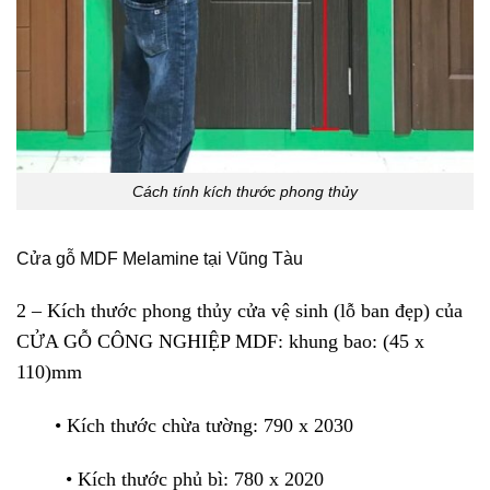
Cách tính kích thước phong thủy
Cửa gỗ MDF Melamine tại Vũng Tàu
2 – Kích thước phong thủy cửa vệ sinh (lỗ ban đẹp) của
CỬA GỖ CÔNG NGHIỆP MDF: khung bao: (45 x
110)mm
• Kích thước chừa tường: 790 x 2030
• Kích thước phủ bì: 780 x 2020