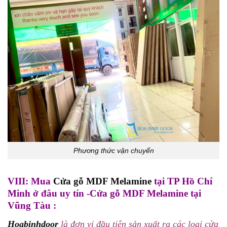
Phương thức vận chuyển
VIII: Mua
Cửa gỗ MDF Melamine
tại TP Hồ Chí
Minh ở đâu uy tín -Cửa gỗ MDF Melamine tại
Vũng Tàu :
Hoabinhdoor
là đơn vị đầu tiên sản xuất ra các loại cửa