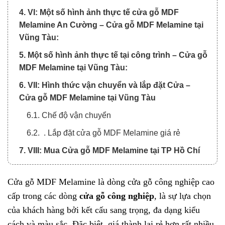
4. VI: Một số hình ảnh thực tế cửa gỗ MDF
Melamine An Cường – Cửa gỗ MDF Melamine tại
Vũng Tàu:
5. Một số hình ảnh thực tế tại công trình – Cửa gỗ
MDF Melamine tại Vũng Tàu:
6. VII: Hình thức vận chuyển và lắp đặt Cửa –
Cửa gỗ MDF Melamine tại Vũng Tàu
6.1. Chế độ vận chuyển
6.2. . Lắp đặt cửa gỗ MDF Melamine giá rẻ
7. VIII: Mua Cửa gỗ MDF Melamine tại TP Hồ Chí
Minh ở đâu uy tín -Cửa gỗ MDF Melamine tại
Vũng Tàu :
Cửa gỗ MDF Melamine là dòng cửa gỗ công nghiệp cao
cấp trong các dòng
cửa gỗ công nghiệp
, là sự lựa chọn
của khách hàng bởi kết cấu sang trọng, đa dạng kiểu
cách và màu sắc. Đặc biệt, giá thành lại rẻ hơn rất nhiều