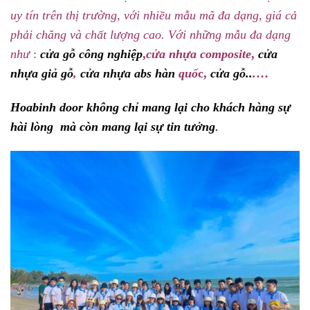
uy tín trên thị trường, với nhiều mẫu mã đa dạng, giá cả
phải chăng và chất lượng cao. Với những mẫu đa dạng
như
:
cửa gỗ công nghiệp
,
cửa nhựa composite
,
cửa
nhựa giả gỗ
,
cửa nhựa abs
hàn
quố
c,
cửa gỗ..
.
…
Hoabinh door không chỉ mang lại cho khách hàng sự
hài lòng mà còn mang lại sự tin tưởng
.