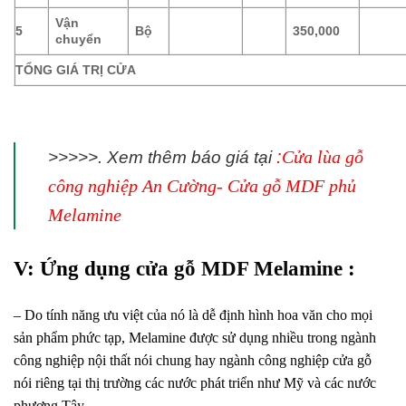
Vận
5
Bộ
350,000
chuyển
TỔNG GIÁ TRỊ CỬA
:
Cửa lùa gỗ
>>>>>. Xem thêm báo giá tại
công nghiệp An Cường- Cửa gỗ MDF phủ
Melamine
V: Ứng dụng
cửa gỗ MDF Melamine
:
– Do tính năng ưu việt của nó là dễ định hình hoa văn cho mọi
sản phẩm phức tạp, Melamine được sử dụng nhiều trong ngành
công nghiệp nội thất nói chung hay ngành công nghiệp cửa gỗ
nói riêng tại thị trường các nước phát triển như Mỹ và các nước
phương Tây.