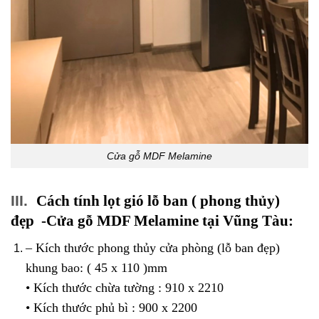
Cửa gỗ MDF Melamine
III.
Cách tính lọt gió lỗ ban ( phong thủy)
đẹp -Cửa gỗ MDF Melamine tại Vũng Tàu:
– Kích thước phong thủy cửa phòng (lỗ ban đẹp)
khung bao: ( 45 x 110 )mm
• Kích thước chừa tường : 910 x 2210
• Kích thước phủ bì : 900 x 2200