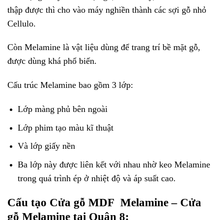
thập được thì cho vào máy nghiền thành các sợi gỗ nhỏ
Cellulo.
Còn Melamine là vật liệu dùng để trang trí bề mặt gỗ,
được dùng khá phổ biến.
Cấu trúc Melamine bao gồm 3 lớp:
Lớp màng phủ bên ngoài
Lớp phim tạo màu kĩ thuật
Và lớp giấy nền
Ba lớp này được liên kết với nhau nhờ keo Melamine
trong quá trình ép ở nhiệt độ và áp suất cao.
Cấu tạo Cửa gỗ MDF Melamine – Cửa
gỗ Melamine tại Quận 8: