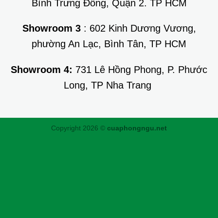
Bình Trưng Đông, Quận 2. TP HCM
Showroom 3
: 602 Kinh Dương Vương,
phường An Lạc, Bình Tân, TP HCM
Showroom 4:
731 Lê Hồng Phong, P. Phước
Long, TP Nha Trang
Copyright 2026 ©
cuaphongngu.net