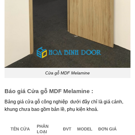
Cửa gỗ MDF Melamine
Báo giá Cửa gỗ MDF Melamine :
Bảng giá cửa gỗ công nghiệp dưới đây chỉ là giá cánh,
khung chưa bao gồm bản lề, phụ kiện khoá.
PHÂN
TÊN CỬA
ĐVT
MODEL
ĐƠN GIÁ
LOẠI