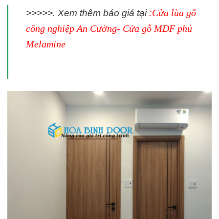
:
Cửa lùa gỗ
>>>>>. Xem thêm báo giá tại
công nghiệp An Cường- Cửa gỗ MDF phủ
Melamine