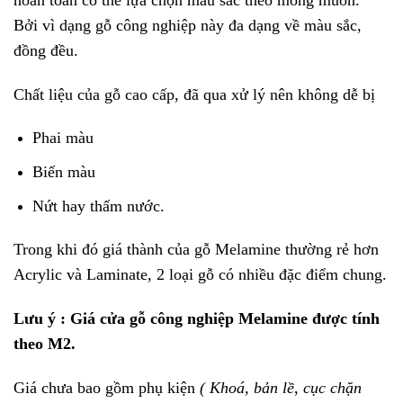
Bởi vì dạng gỗ công nghiệp này đa dạng về màu sắc,
đồng đều.
Chất liệu của gỗ cao cấp, đã qua xử lý nên không dễ bị
Phai màu
Biến màu
Nứt hay thấm nước.
Trong khi đó giá thành của gỗ Melamine thường rẻ hơn
Acrylic và Laminate, 2 loại gỗ có nhiều đặc điểm chung.
Lưu ý : Giá cửa gỗ công nghiệp Melamine được tính
theo M2.
Giá chưa bao gồm phụ kiện
( Khoá, bản lề, cục chặn