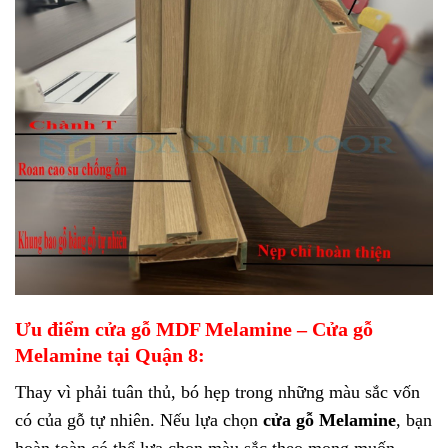
Ưu điểm cửa gỗ MDF Melamine – Cửa gỗ
Melamine tại Quận 8:
Thay vì phải tuân thủ, bó hẹp trong những màu sắc vốn
có của gỗ tự nhiên. Nếu lựa chọn
cửa gỗ Melamine
, bạn
hoàn toàn có thể lựa chọn màu sắc theo mong muốn.