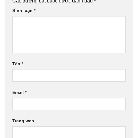
Các trường bắt buộc được đánh dấu
*
Bình luận
*
Tên
*
Email
*
Trang web