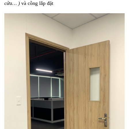
cửa… )
và công lắp đặt