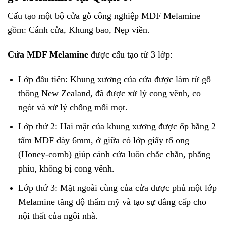
Cấu tạo một bộ cửa gỗ công nghiệp MDF Melamine
gồm: Cánh cửa, Khung bao, Nẹp viền.
Cửa MDF Melamine
được cấu tạo từ 3 lớp:
Lớp đầu tiên: Khung xương của cửa được làm từ gỗ
thông New Zealand, đã được xử lý cong vênh, co
ngót và xử lý chống mối mọt.
Lớp thứ 2: Hai mặt của khung xương được ốp bằng 2
tấm MDF dày 6mm, ở giữa có lớp giấy tổ ong
(Honey-comb) giúp cánh cửa luôn chắc chắn, phẳng
phiu, không bị cong vênh.
Lớp thứ 3: Mặt ngoài cùng của cửa được phủ một lớp
Melamine tăng độ thẩm mỹ và tạo sự đẳng cấp cho
nội thất của ngôi nhà.