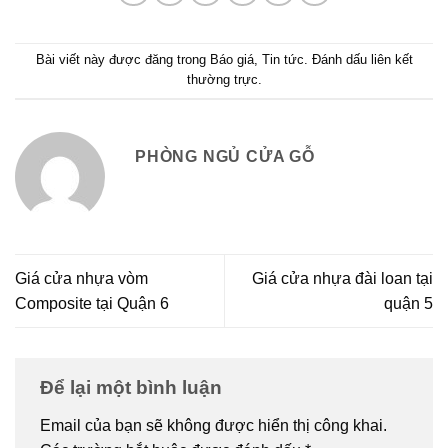
Bài viết này được đăng trong
Báo giá
,
Tin tức
. Đánh dấu
liên kết
thường trực
.
PHÒNG NGỦ CỬA GỖ
Giá cửa nhựa vòm
Giá cửa nhựa đài loan tại
Composite tại Quận 6
quận 5
Để lại một bình luận
Email của bạn sẽ không được hiển thị công khai.