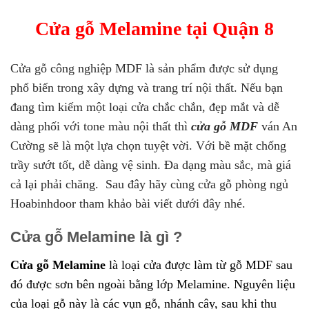
Cửa gỗ Melamine tại Quận 8
Cửa gỗ công nghiệp MDF là sản phẩm được sử dụng
phổ biến trong xây dựng và trang trí nội thất. Nếu bạn
đang tìm kiếm một loại cửa chắc chắn, đẹp mắt và dễ
dàng phối với tone màu nội thất thì
cửa gỗ MDF
ván An
Cường sẽ là một lựa chọn tuyệt vời. Với bề mặt chống
trầy sướt tốt, dễ dàng vệ sinh. Đa dạng màu sắc, mà giá
cả lại phải chăng. Sau đây hãy cùng cửa gỗ phòng ngủ
Hoabinhdoor tham khảo bài viết dưới đây nhé.
Cửa gỗ Melamine là gì ?
Cửa gỗ Melamine
là loại cửa được làm từ gỗ MDF sau
đó được sơn bên ngoài bằng lớp Melamine. Nguyên liệu
của loại gỗ này là các vụn gỗ, nhánh cây, sau khi thu