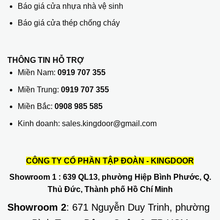
Báo giá cửa nhựa nhà vệ sinh
Báo giá cửa thép chống cháy
THÔNG TIN HỖ TRỢ
Miền Nam:
0919 707 355
Miền Trung:
0919 707 355
Miền Bắc:
0908 985 585
Kinh doanh: sales.kingdoor@gmail.com
CÔNG TY CỔ PHẦN TẬP ĐOÀN - KINGDOOR
Showroom 1
: 639 QL13, phường Hiệp Bình Phước, Q.
Thủ Đức, Thành phố Hồ Chí Minh
Showroom 2
: 671 Nguyễn Duy Trinh, phường