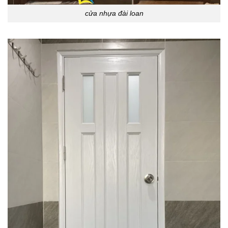
cửa nhựa đài loan