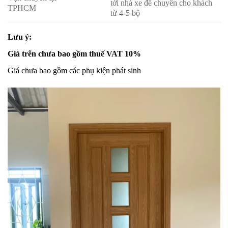
tới nhà xe để chuyển cho khách
TPHCM
từ 4-5 bộ
Lưu ý:
Giá trên chưa bao gồm thuế VAT 10%
Giá chưa bao gồm các phụ kiện phát sinh