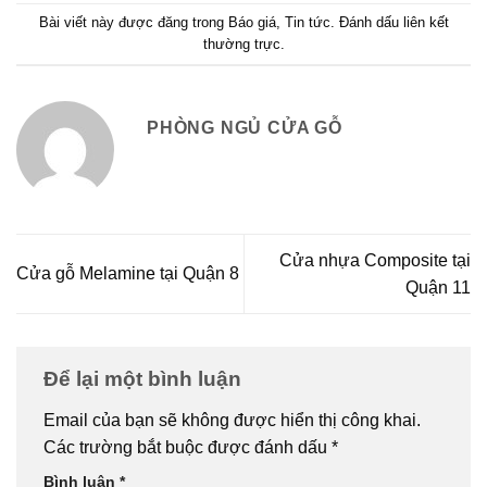
Bài viết này được đăng trong
Báo giá
,
Tin tức
. Đánh dấu
liên kết
thường trực
.
PHÒNG NGỦ CỬA GỖ
Cửa nhựa Composite tại
Cửa gỗ Melamine tại Quận 8
Quận 11
Để lại một bình luận
Email của bạn sẽ không được hiển thị công khai.
Các trường bắt buộc được đánh dấu
*
Bình luận
*