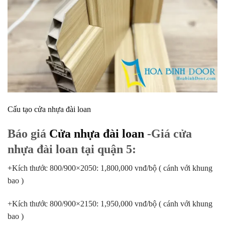
Cấu tạo cửa nhựa đài loan
Báo giá
Cửa nhựa đài loan
-Giá cửa
nhựa đài loan tại quận 5:
+
Kích thước 800/900×2050: 1,800,000 vnđ/bộ ( cánh với khung
bao )
+Kích thước 800/900×2150: 1,950,000 vnđ/bộ ( cánh với khung
bao )