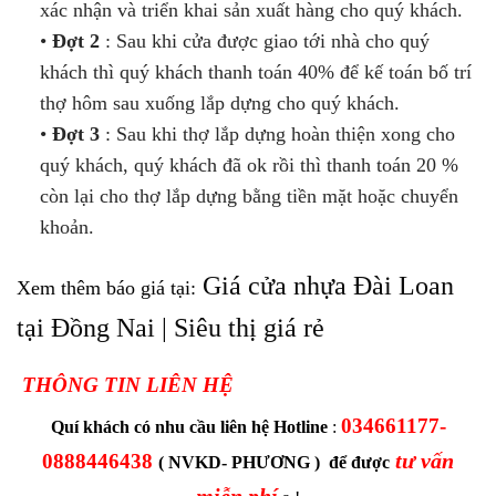
xác nhận và triển khai sản xuất hàng cho quý khách.
•
Đợt 2
: Sau khi cửa được giao tới nhà cho quý
khách thì quý khách thanh toán 40% để kế toán bố trí
thợ hôm sau xuống lắp dựng cho quý khách.
•
Đợt 3
: Sau khi thợ lắp dựng hoàn thiện xong cho
quý khách, quý khách đã ok rồi thì thanh toán 20 %
còn lại cho thợ lắp dựng bằng tiền mặt hoặc chuyển
khoản.
Giá cửa nhựa Đài Loan
Xem thêm báo giá tại:
tại Đồng Nai | Siêu thị giá rẻ
THÔNG TIN LIÊN HỆ
034661177-
Quí khách có nhu cầu liên hệ Hotline
:
tư vấn
0888446438
( NVKD- PHƯƠNG ) để được
miễn phí