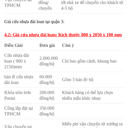
đồng/
tới nhà xe để chuyển cho khách từ
TPHCM
chuyến
4-5 bộ
Giá cửa nhựa đài loan tại quận 3:
4.2: Giá cửa nhựa đài loan: Kích thước 800 x 2050 x 100 mm
Diễn Giải
Đơn giá
Chú ý
Cửa nhựa đài
2.000.000
loan ( 900 x
Chỉ bao gồm cánh, khung bao
đồng/bộ
2150)mm
bản lề cửa nhựa
60.000
Gồm 3 bản lề/ bộ
đài loan
đồng/bộ
Khóa tròn trơn
200.000
Khách hàng có thể lựa chọn
Pasini
đồng/bộ
nhiều mẫu khác nhau
Công lắp đặt tại
350.000
TPHCM
đồng/bộ
Miễn phí vận chuyện từ xưởng ra
Vận chuyển tại