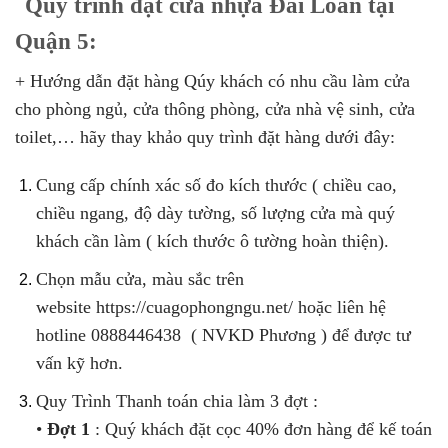
Quy trình đặt cửa nhựa Đài Loan tại
Quận 5:
+ Hướng dẫn đặt hàng Qúy khách có nhu cầu làm cửa
cho phòng ngủ, cửa thông phòng, cửa nhà vệ sinh, cửa
toilet,… hãy thay khảo quy trình đặt hàng dưới đây:
Cung cấp chính xác số đo kích thước ( chiều cao,
chiều ngang, độ dày tường, số lượng cửa mà quý
khách cần làm ( kích thước ô tường hoàn thiện).
Chọn mẫu cửa, màu sắc trên
website https://cuagophongngu.net/ hoặc liên hệ
hotline 0888446438 ( NVKD Phương ) để được tư
vấn kỹ hơn.
Quy Trình Thanh toán chia làm 3 đợt :
•
Đợt 1
: Quý khách đặt cọc 40% đơn hàng để kế toán