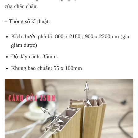
cửa chắc chắn.
– Thông số kĩ thuật:
Kích thước phủ bì: 800 x 2180 ; 900 x 2200mm (gia
giảm được)
Độ dày cánh: 35mm.
Khung bao chuẩn: 55 x 100mm