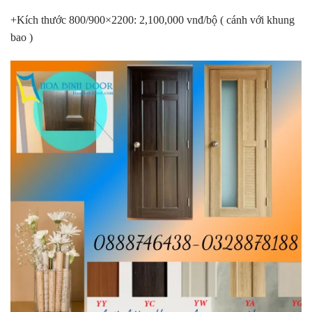
+Kích thước 800/900×2200: 2,100,000 vnđ/bộ ( cánh với khung
bao )