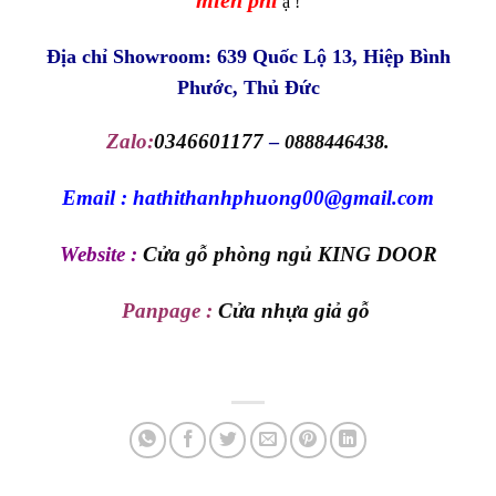
ạ !
Địa chỉ Showroom: 639 Quốc Lộ 13, Hiệp Bình
Phước, Thủ Đức
Zalo:
0346601177
–
0888446438.
Email : hathithanhphuong00@gmail.com
Website :
Cửa gỗ phòng ngủ KING DOOR
Panpage :
Cửa nhựa giả gỗ