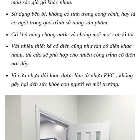
màu sắc giả gỗ khác nhau.
Sử dụng bền bỉ, không có tình trạng cong vênh, hay là
co ngót trong quá trình sử dụng sản phẩm.
Có khả năng chống nước và chống mối mọt cực kì tốt.
Với nhiều thiết kể cổ điển cũng như tân cổ điển khác
nhau, thì cửa sẽ phù hợp cho nhiều công trình cổ điển
nơi đây.
Vì cửa nhựa đài loan được làm từ nhựa PVC , không
gây hại đến sức khỏe con người và môi trường.