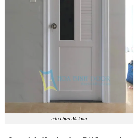
cửa nhựa đài loan