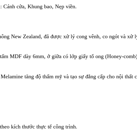
 Cánh cửa, Khung bao, Nẹp viền.
hông New Zealand, đã được xử lý cong vênh, co ngót và xử 
 tấm MDF dày 6mm, ở giữa có lớp giấy tổ ong (Honey-comb)
Melamine tăng độ thẩm mỹ và tạo sự đẳng cấp cho nội thất c
heo kích thước thực tế công trình.