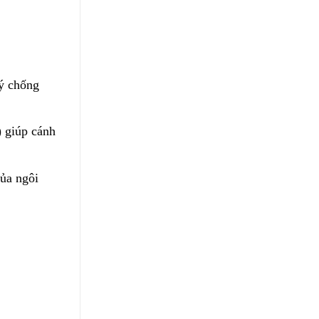
lý chống
 giúp cánh
ủa ngôi