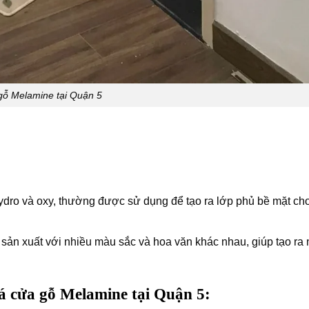
ỗ Melamine tại Quận 5
ydro và oxy, thường được sử dụng để tạo ra lớp phủ bề mặt cho
ản xuất với nhiều màu sắc và hoa văn khác nhau, giúp tạo ra 
 cửa gỗ Melamine tại Quận 5: