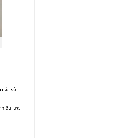
 các vật
nhiều lựa