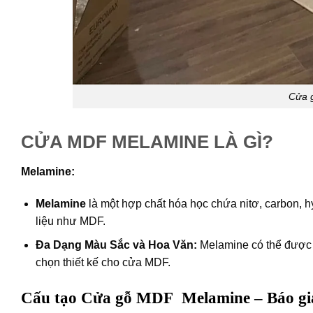
Cửa g
CỬA MDF MELAMINE LÀ GÌ?
Melamine:
Melamine
là một hợp chất hóa học chứa nitơ, carbon, h
liệu như MDF.
Đa Dạng Màu Sắc và Hoa Văn:
Melamine có thể được s
chọn thiết kế cho cửa MDF.
Cấu tạo Cửa gỗ MDF Melamine – Báo giá