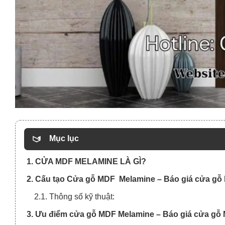
Mục lục
1. CỬA MDF MELAMINE LÀ GÌ?
2. Cấu tạo Cửa gỗ MDF Melamine – Báo giá cửa gỗ 
2.1. Thông số kỹ thuật:
3. Ưu điểm cửa gỗ MDF Melamine – Báo giá cửa gỗ M