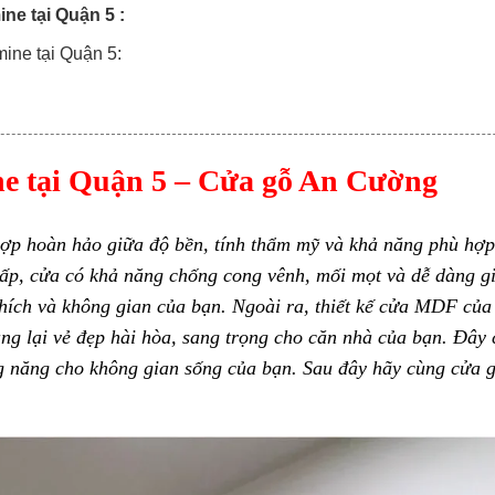
ne tại Quận 5 :
mine tại Quận 5:
ne tại Quận 5 – Cửa gỗ An Cường
ợp hoàn hảo giữa độ bền, tính thẩm mỹ và khả năng phù hợp
ấp, cửa có khả năng chống cong vênh, mối mọt và dễ dàng g
thích và không gian của bạn. Ngoài ra, thiết kế cửa MDF củ
ang lại vẻ đẹp hài hòa, sang trọng cho căn nhà của bạn. Đây
ng năng cho không gian sống của bạn. Sau đây hãy cùng
cửa 