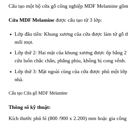
Cấu tạo một bộ cửa gỗ công nghiệp MDF Melamine gồm:
Cửa MDF Melamine
được cấu tạo từ 3 lớp:
Lớp đầu tiên: Khung xương của cửa được làm từ gỗ t
mối mọt.
Lớp thứ 2: Hai mặt của khung xương được ốp bằng 2
cửa luôn chắc chắn, phẳng phiu, không bị cong vênh.
Lớp thứ 3: Mặt ngoài cùng của cửa được phủ một lớp 
nhà.
Cấu tạo Cửa gỗ MDF Melamine
Thông số kỹ thuật:
Kích thước phủ bì (800 /900 x 2.200) mm hoặc gia công t