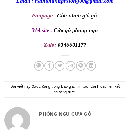
Email : hathithanhphuong00@gmail.com
Panpage :
Cửa nhựa giả gỗ
Website :
Cửa gỗ phòng ngủ
Zalo:
0346601177
Bài viết này được đăng trong
Báo giá
,
Tin tức
. Đánh dấu
liên kết
thường trực
.
PHÒNG NGỦ CỬA GỖ