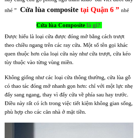
Cửa lùa composite
tại Quận 6 ”
nhé ”
nhé
Cửa lùa Composite
là gì?
Được hiểu là loại cửa được đóng mở bằng cách trượt
theo chiều ngang trên các ray cửa. Một số tên gọi khác
quen thuộc hơn của loại cửa này như cửa trượt, cửa kéo
tùy thuộc vào từng vùng miền.
Không giống như các loại cửa thông thường, cửa lùa gỗ
có thao tác đóng mở nhanh gọn hơn: chỉ với một lực nhẹ
đẩy sang ngang, thay vì đẩy cửa về phía sau hay trước.
Điều này rất có ích trong việc tiết kiệm không gian sống,
phù hợp cho các căn nhà ở mặt tiền.