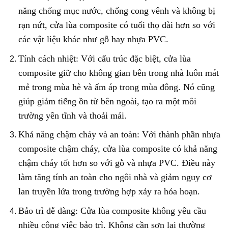
năng chống mục nước, chống cong vênh và không bị
rạn nứt, cửa lùa composite có tuổi thọ dài hơn so với
các vật liệu khác như gỗ hay nhựa PVC.
Tính cách nhiệt: Với cấu trúc đặc biệt, cửa lùa
composite giữ cho không gian bên trong nhà luôn mát
mẻ trong mùa hè và ấm áp trong mùa đông. Nó cũng
giúp giảm tiếng ồn từ bên ngoài, tạo ra một môi
trường yên tĩnh và thoải mái.
Khả năng chậm cháy và an toàn: Với thành phần nhựa
composite chậm cháy, cửa lùa composite có khả năng
chậm cháy tốt hơn so với gỗ và nhựa PVC. Điều này
làm tăng tính an toàn cho ngôi nhà và giảm nguy cơ
lan truyền lửa trong trường hợp xảy ra hỏa hoạn.
Bảo trì dễ dàng: Cửa lùa composite không yêu cầu
nhiều công việc bảo trì. Không cần sơn lại thường