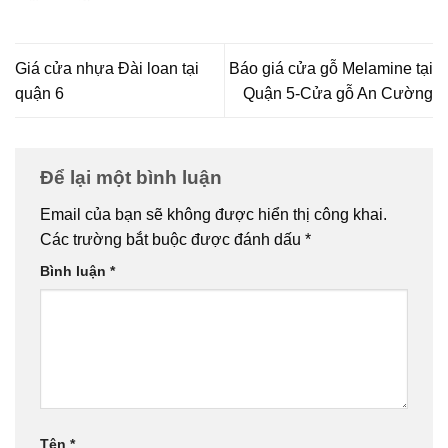
Giá cửa nhựa Đài loan tại
Báo giá cửa gỗ Melamine tại
quận 6
Quận 5-Cửa gỗ An Cường
Để lại một bình luận
Email của bạn sẽ không được hiển thị công khai.
Các trường bắt buộc được đánh dấu
*
Bình luận
*
Tên
*