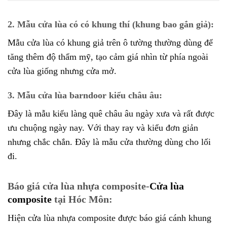
2. Mẫu cửa lùa có có khung thí (khung bao gắn giả):
Mẫu cửa lùa có khung giả trên ô tường thường dùng để
tăng thêm độ thẩm mỹ, tạo cảm giá nhìn từ phía ngoài
cửa lùa giống nhưng cửa mở.
3. Mẫu cửa lùa barndoor kiểu châu âu:
Đây là mẫu kiểu làng quê châu âu ngày xưa và rất được
ưu chuộng ngày nay. Với thay ray và kiểu đơn giản
nhưng chắc chắn. Đây là mẫu cửa thường dùng cho lối
đi.
Báo giá cửa lùa nhựa composite-
Cửa lùa
composite
tại Hóc Môn:
Hiện cửa lùa nhựa composite được báo giá cánh khung