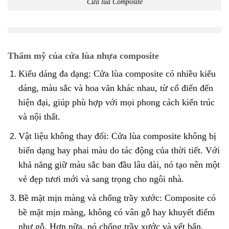
Cửa lùa Composite
Thẩm mỹ của cửa lùa nhựa composite
Kiểu dáng đa dạng: Cửa lùa composite có nhiều kiểu
dáng, màu sắc và hoa văn khác nhau, từ cổ điển đến
hiện đại, giúp phù hợp với mọi phong cách kiến trúc
và nội thất.
Vật liệu không thay đổi: Cửa lùa composite không bị
biến dạng hay phai màu do tác động của thời tiết. Với
khả năng giữ màu sắc ban đầu lâu dài, nó tạo nên một
vẻ đẹp tươi mới và sang trọng cho ngôi nhà.
Bề mặt mịn màng và chống trầy xước: Composite có
bề mặt mịn màng, không có vân gỗ hay khuyết điểm
như gỗ. Hơn nữa, nó chống trầy xước và vết bẩn,