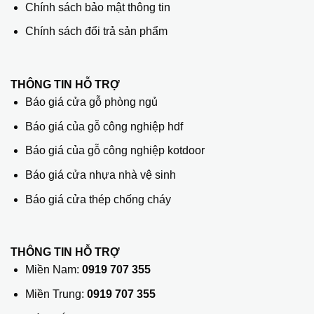
Chính sách bảo mật thông tin
Chính sách đổi trả sản phẩm
THÔNG TIN HỖ TRỢ
Báo giá cửa gỗ phòng ngủ
Báo giá của gỗ công nghiệp hdf
Báo giá của gỗ công nghiệp kotdoor
Báo giá cửa nhựa nhà vệ sinh
Báo giá cửa thép chống cháy
THÔNG TIN HỖ TRỢ
Miền Nam:
0919 707 355
Miền Trung:
0919 707 355