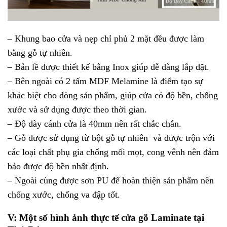
– Khung bao cửa và nẹp chỉ phủ 2 mặt đều được làm
bằng gỗ tự nhiên.
– Bản lề được thiết kế bằng Inox giúp dễ dàng lắp đặt.
– Bên ngoài có 2 tấm
MDF Melamine
là điểm tạo sự
khác biệt cho dòng sản phẩm, giúp cửa có độ bền, chống
xước và sử dụng được theo thời gian.
– Độ dày cánh cửa là 40mm nên rất chắc chắn.
– Gỗ được sử dụng từ bột gỗ tự nhiên và được trộn với
các loại chất phụ gia chống mối mọt, cong vênh nên đảm
bảo được độ bền nhất định.
– Ngoài cùng được sơn PU để hoàn thiện sản phẩm nên
chống xước, chống va đập tốt.
V: Một số hình ảnh thực tế
cửa gỗ Laminate
tại