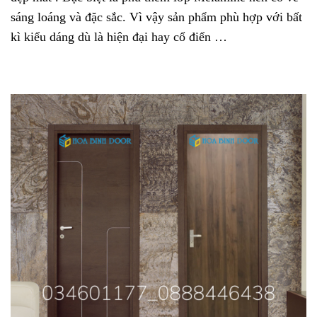
sáng loáng và đặc sắc. Vì vậy sản phẩm phù hợp với bất
kì kiểu dáng dù là hiện đại hay cổ điển …