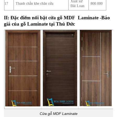
Xuất xứ
17
Thanh chắn khe chân cửa
800.000
Đài Loan
II: Đặc điểm nổi bật
cửa gỗ MDF Laminate
-Báo
giá của gỗ Laminate tại Thủ Đức
Cửa gỗ MDF Laminate