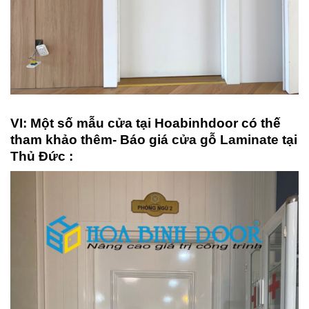
VI: Một số mẫu cửa tại Hoabinhdoor có thế
tham khảo thêm- Báo giá
cửa gỗ Laminate
tại
Thủ Đức :