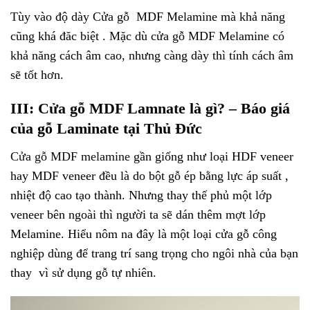
Tùy vào độ dày Cửa gỗ MDF Melamine mà khả năng
cũng khá đăc biệt . Mặc dù cửa gỗ MDF Melamine có
khả năng cách âm cao, nhưng càng dày thì tính cách âm
sẽ tốt hơn.
III:
Cửa gỗ MDF Lamnate
là gì? – Báo giá
của gỗ Laminate tại Thủ Đức
Cửa gỗ MDF melamine
gần giống như loại HDF veneer
hay MDF veneer đều là do bột gỗ ép bằng lực áp suất ,
nhiệt độ cao tạo thành. Nhưng thay thế phủ một lớp
veneer bên ngoài thì người ta sẽ dán thêm mợt lớp
Melamine. Hiểu nôm na đây là một loại cửa gỗ công
nghiệp dùng để trang trí sang trọng cho ngôi nhà của bạn
thay vì sử dụng gỗ tự nhiên.