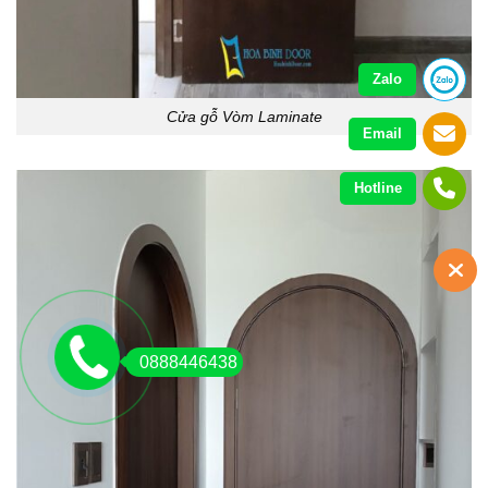
Zalo
Cửa gỗ Vòm Laminate
Email
Hotline
0888446438