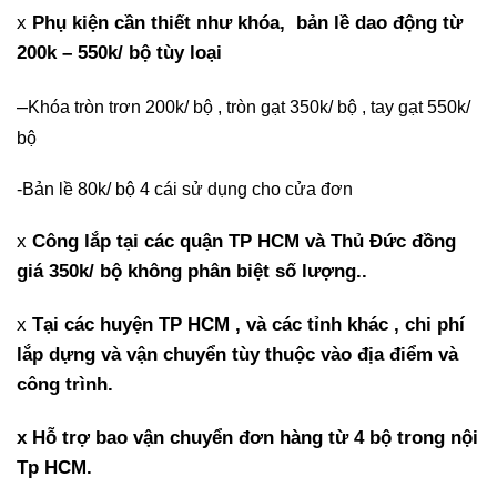
x
Phụ kiện cần thiết như khóa, bản lề dao động từ
200k – 550k/ bộ tùy loại
–
Khóa tròn trơn 200k/ bộ , tròn gạt 350k/ bộ , tay gạt 550k/
bộ
-Bản lề 80k/ bộ 4 cái sử dụng cho cửa đơn
x
Công lắp tại các quận TP HCM và Thủ Đức đồng
giá 350k/ bộ không phân biệt số lượng..
x
Tại các huyện TP HCM , và các tỉnh khác , chi phí
lắp dựng và vận chuyển tùy thuộc vào địa điểm và
công trình.
x Hỗ trợ bao vận chuyển đơn hàng từ 4 bộ trong nội
Tp HCM.