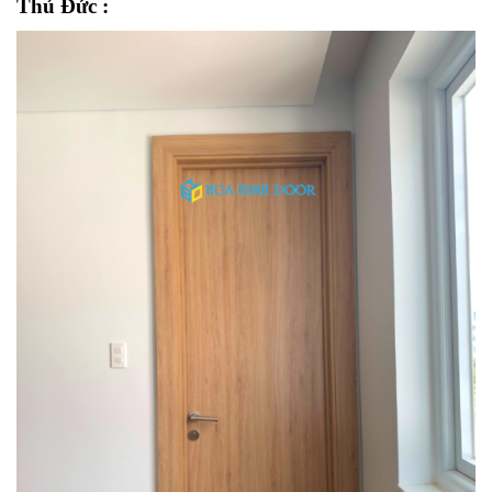
Thủ Đức :