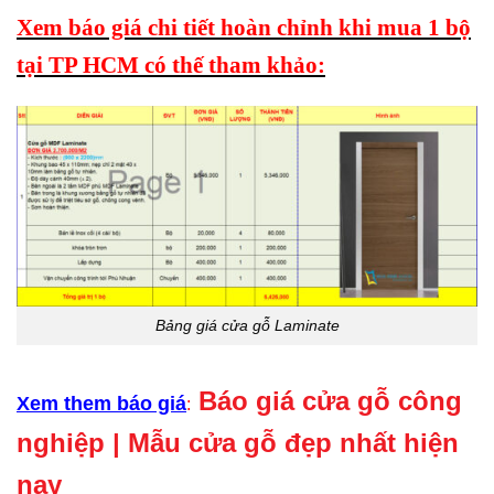
Xem báo giá chi tiết hoàn chỉnh khi mua 1 bộ
tại TP HCM có thế tham khảo:
Bảng giá cửa gỗ Laminate
Báo giá
cửa gỗ công
Xem them báo giá
:
nghiệp
| Mẫu cửa gỗ đẹp nhất hiện
nay