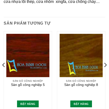
cửa nhựa lõi thép, cửa nhôm xingfa, cửa chống cháy…
SẢN PHẨM TƯƠNG TỰ
SÀN GỖ CÔNG NGHIỆP
SÀN GỖ CÔNG NGHIỆP
Sàn gỗ công nghiệp 5
Sàn gỗ công nghiệp 8
ĐẶT HÀNG
ĐẶT HÀNG