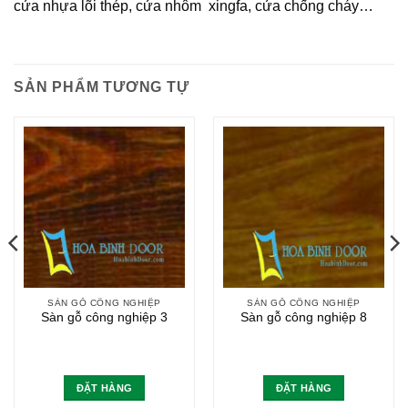
cửa nhựa lõi thép, cửa nhôm xingfa, cửa chống cháy…
SẢN PHẨM TƯƠNG TỰ
SÀN GỖ CÔNG NGHIỆP
SÀN GỖ CÔNG NGHIỆP
Sàn gỗ công nghiệp 3
Sàn gỗ công nghiệp 8
ĐẶT HÀNG
ĐẶT HÀNG