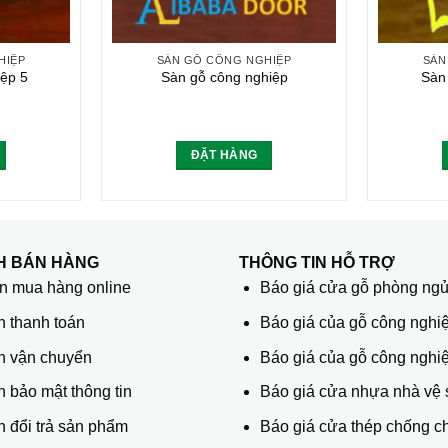
HIỆP
SÀN GỖ CÔNG NGHIỆP
SÀN
ệp 5
Sàn gỗ công nghiệp
Sàn
ĐẶT HÀNG
H BÁN HÀNG
THÔNG TIN HỖ TRỢ
 mua hàng online
Báo giá cửa gỗ phòng ng
h thanh toán
Báo giá của gỗ công nghiệ
h vận chuyển
Báo giá của gỗ công nghi
 bảo mật thông tin
Báo giá cửa nhựa nhà vệ 
 đổi trả sản phẩm
Báo giá cửa thép chống c