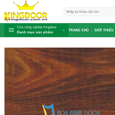
Bỏ
qua
Tìm
kiếm:
nội
dung
Cửa công nghiệp Kingdoor
TRANG CHỦ
GIỚI THIỆU
Danh mục sản phẩm