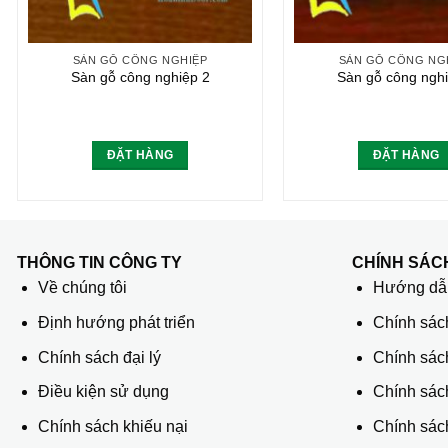
SÀN GỖ CÔNG NGHIỆP
SÀN GỖ CÔNG NG
Sàn gỗ công nghiệp 2
Sàn gỗ công nghi
ĐẶT HÀNG
ĐẶT HÀNG
THÔNG TIN CÔNG TY
CHÍNH SÁC
Về chúng tôi
Hướng dẫn
Định hướng phát triển
Chính sác
Chính sách đại lý
Chính sác
Điều kiện sử dụng
Chính sách
Chính sách khiếu nại
Chính sách