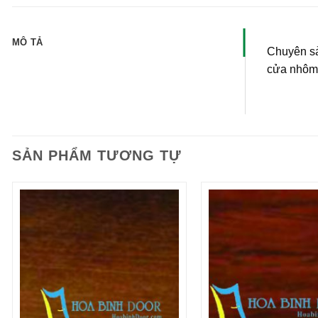
MÔ TẢ
Chuyên sả
cửa nhôm
SẢN PHẨM TƯƠNG TỰ