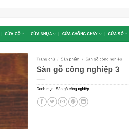
CỬA GỖ
CỬA NHỰA
CỬA CHỐNG CHÁY
CỬA SỔ
Trang chủ
/
Sản phẩm
/
Sàn gỗ công nghiệp
Sàn gỗ công nghiệp 3
Danh mục:
Sàn gỗ công nghiệp