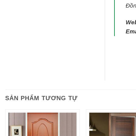
Đồn
We
Ema
SẢN PHẨM TƯƠNG TỰ