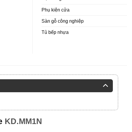
Phụ kiện cửa
Sàn gỗ công nghiệp
Tủ bếp nhựa
e
KD.MM1N