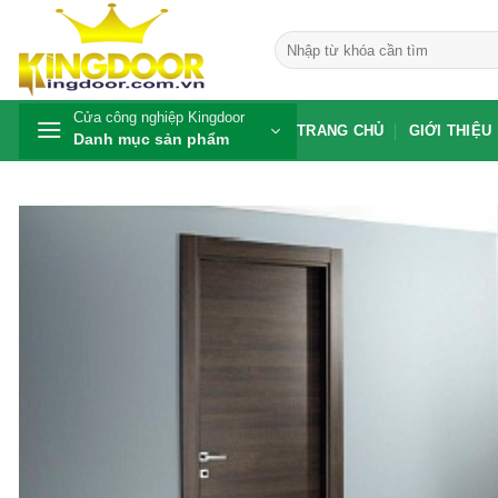
Bỏ
qua
Tìm
kiếm:
nội
dung
Cửa công nghiệp Kingdoor
TRANG CHỦ
GIỚI THIỆU
Danh mục sản phẩm