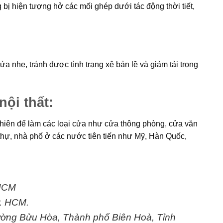
 bị hiện tượng hở các mối ghép dưới tác động thời tiết,
 nhẹ, tránh được tình trạng xệ bản lề và giảm tải trọng
nội thất:
nhiên để làm các loại cửa như cửa thông phòng, cửa văn
thự, nhà phố ở các nước tiên tiến như Mỹ, Hàn Quốc,
.HCM
P. HCM.
ường Bửu Hòa, Thành phố Biên Hoà, Tỉnh