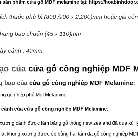
m sản phẩm
cửa gỗ MDF melamine
tại:
https://hoabinhdoor.
ích thước phủ bì (800 /900 x 2.200)mm hoặc gia công
hung bao chuẩn (45 x 110)mm
ày cánh : 40mm
tạo của
cửa gỗ công nghiệp MDF 
g bao của
cửa gỗ công nghiệp MDF Melamine
:
ng gỗ ghép phủ Mdf Melamine
o cánh của
cửa gỗ công nghiệp MDF Melamine
:
xương cánh được làm bằng gỗ thông new zealand đã qua xử l
mặt khung xương được ép bằng hai tấm da gỗ công nghiệp MDF