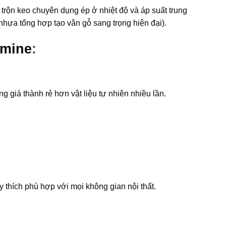
à trộn keo chuyên dụng ép ở nhiệt độ và áp suất trung
hựa tổng hợp tạo vân gỗ sang trọng hiện đại).
amine
:
 giá thành rẻ hơn vật liệu tự nhiên nhiều lần.
.
 thích phù hợp với mọi không gian nội thất.