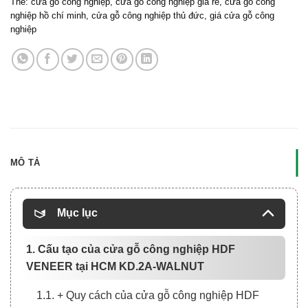
Thẻ:
cửa gỗ công nghiệp
,
cửa gỗ công nghiệp giá rẽ
,
cửa gỗ công
nghiệp hồ chí minh
,
cửa gỗ công nghiệp thủ đức
,
giá cửa gỗ công
nghiệp
MÔ TẢ
Mục lục
1. Cấu tạo của cửa gỗ công nghiệp HDF
VENEER tại HCM KD.2A-WALNUT
1.1. + Quy cách của cửa gỗ công nghiệp HDF