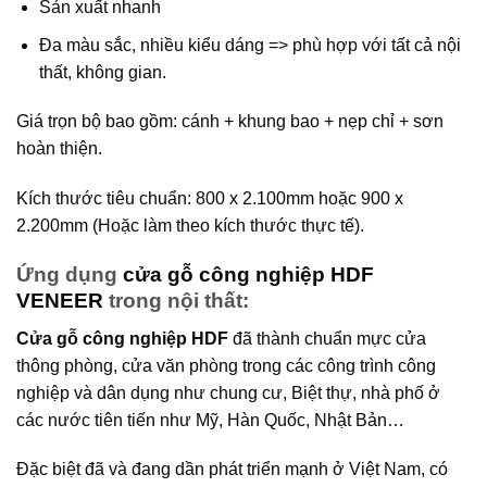
Sản xuất nhanh
Đa màu sắc, nhiều kiểu dáng => phù hợp với tất cả nội
thất, không gian.
Giá trọn bộ bao gồm: cánh + khung bao + nẹp chỉ + sơn
hoàn thiện.
Kích thước tiêu chuẩn: 800 x 2.100mm hoặc 900 x
2.200mm (Hoặc làm theo kích thước thực tế).
Ứng dụng
cửa gỗ công nghiệp HDF
VENEER
trong nội thất:
Cửa gỗ công nghiệp HDF
đã thành chuẩn mực cửa
thông phòng, cửa văn phòng trong các công trình công
nghiệp và dân dụng như chung cư, Biệt thự, nhà phố ở
các nước tiên tiến như Mỹ, Hàn Quốc, Nhật Bản…
Đặc biệt đã và đang dần phát triển mạnh ở Việt Nam, có