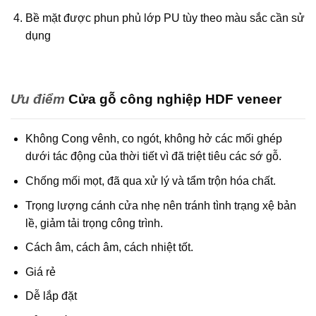
Bề mặt được phun phủ lớp PU tùy theo màu sắc cần sử
dụng
Ưu điểm
Cửa gỗ công nghiệp HDF veneer
Không Cong vênh, co ngót, không hở các mối ghép
dưới tác động của thời tiết vì đã triệt tiêu các sớ gỗ.
Chống mối mọt, đã qua xử lý và tẩm trộn hóa chất.
Trọng lượng cánh cửa nhẹ nên tránh tình trạng xệ bản
lề, giảm tải trọng công trình.
Cách âm, cách âm, cách nhiệt tốt.
Giá rẻ
Dễ lắp đặt