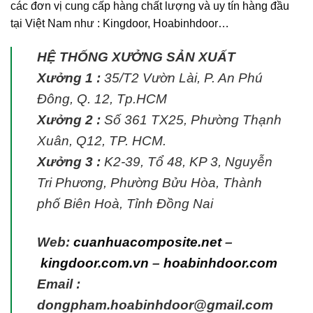
các đơn vị cung cấp hàng chất lượng và uy tín hàng đầu
tại Việt Nam như : Kingdoor, Hoabinhdoor…
HỆ THỐNG XƯỞNG SẢN XUẤT
Xưởng 1 :
35/T2 Vườn Lài, P. An Phú
Đông, Q. 12, Tp.HCM
Xưởng 2 :
Số 361 TX25, Phường Thạnh
Xuân, Q12, TP. HCM.
Xưởng 3 :
K2-39, Tổ 48, KP 3, Nguyễn
Tri Phương, Phường Bửu Hòa, Thành
phố Biên Hoà, Tỉnh Đồng Nai
Web:
cuanhuacomposite.net
–
kingdoor.com.vn
–
hoabinhdoor.com
Email :
dongpham.hoabinhdoor@gmail.com