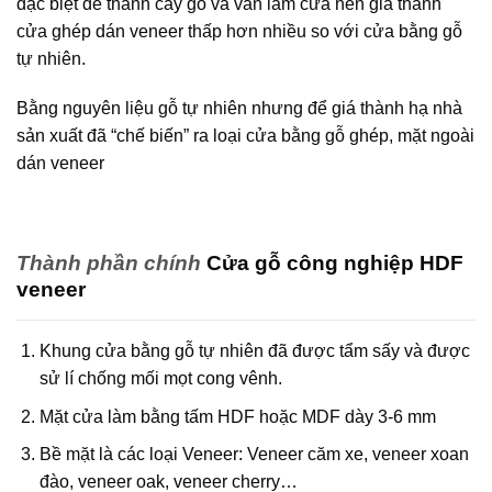
đặc biệt để thành cây gỗ và ván làm cửa nên giá thành
cửa ghép dán veneer thấp hơn nhiều so với cửa bằng gỗ
tự nhiên.
Bằng nguyên liệu gỗ tự nhiên nhưng để giá thành hạ nhà
sản xuất đã “chế biến” ra loại cửa bằng gỗ ghép, mặt ngoài
dán veneer
Thành phần chính
Cửa gỗ công nghiệp HDF
veneer
Khung cửa bằng gỗ tự nhiên đã được tẩm sấy và được
sử lí chống mối mọt cong vênh.
Mặt cửa làm bằng tấm HDF hoặc MDF dày 3-6 mm
Bề mặt là các loại Veneer: Veneer căm xe, veneer xoan
đào, veneer oak, veneer cherry…