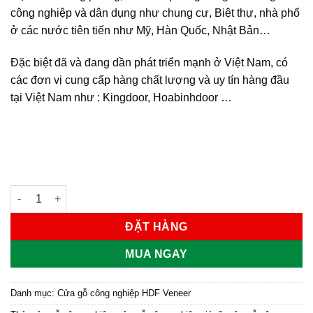
công nghiệp và dân dụng như chung cư, Biệt thự, nhà phố
ở các nước tiên tiến như Mỹ, Hàn Quốc, Nhật Bản…
Đặc biệt đã và đang dần phát triển mạnh ở Việt Nam, có
các đơn vị cung cấp hàng chất lượng và uy tín hàng đầu
tại Việt Nam như : Kingdoor, Hoabinhdoor …
Cửa gỗ công nghiệp HDF veneer KD.2A-WALNUT số lượng
ĐẶT HÀNG
MUA NGAY
Danh mục:
Cửa gỗ công nghiệp HDF Veneer