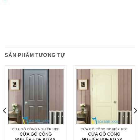
SẢN PHẨM TƯƠNG TỰ
CỬA GỖ CÔNG NGHIỆP HDF
CỬA GỖ CÔNG NGHIỆP HDF
CỬA GỖ CÔNG
CỬA GỖ CÔNG
NGHIỆP HDF KD.4A-
NGHIỆP HDF KD.2A1-