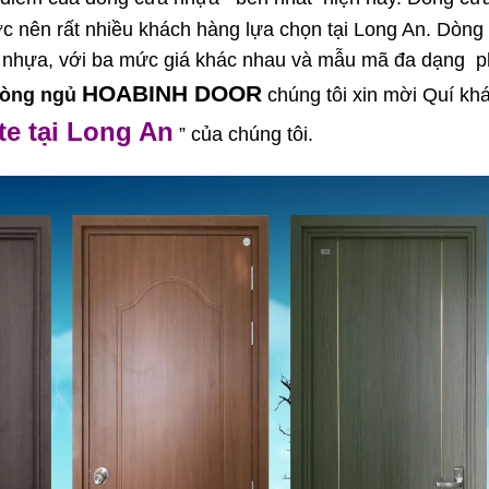
c nên rất nhiều khách hàng lựa chọn tại Long An. Dòng
 nhựa, với ba mức giá khác nhau và mẫu mã đa dạng 
HOABINH DOOR
hòng ngủ
chúng tôi xin mời Quí kh
e tại Long An
” của chúng tôi.