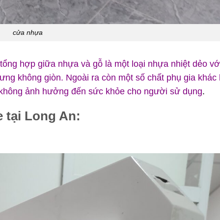
cửa nhựa
tổng hợp giữa nhựa và gỗ là một loại nhựa nhiệt dẻo vớ
ng không giòn. Ngoài ra còn một số chất phụ gia khác 
 không ảnh hưởng đến sức khỏe cho người sử dụng
.
 tại Long An: