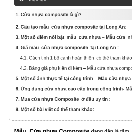
1. Cửa nhựa composite là gì?
2. Cấu tạo mẫu cửa nhựa composite tại Long An:
3. Một số điểm nổi bật mẫu cửa nhựa – Mẫu cửa nh
4. Giá mẫu cửa nhựa composite tại Long An :
4.1. Cách tính 1 bộ cánh hoàn thiện có thể tham khả
4.2. Bảng giá phụ kiện đi kèm – Mẫu cửa nhựa compos
5. Một số ảnh thực tế tại công trình – Mẫu cửa nhự
6. Ứng dụng cửa nhựa cao cấp trong công trình- M
7. Mua cửa nhựa Composite ở đâu uy tín :
8. Một số bài viết có thể tham khảo:
Mẫu
Cửa nhựa Composite
đang dần là tâm