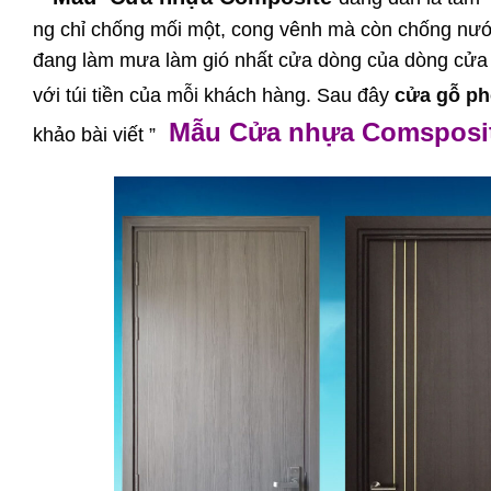
ng chỉ chống mối một, cong vênh mà còn chống nướ
đang làm mưa làm gió nhất cửa dòng của dòng cửa
với túi tiền của mỗi khách hàng. Sau đây
cửa gỗ p
Mẫu
Cửa nhựa
Comsposit
khảo bài viết ”