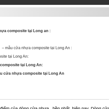
ựa composite tại Long an :
o – mẫu cửa nhựa composite tại Long An :
ite tại Long An:
a composite tại Long An:
ẫu cửa nhựa composite tại Long An
 điểm của dòng cửa nhựa bền nhất hiện nay. Dòng cử