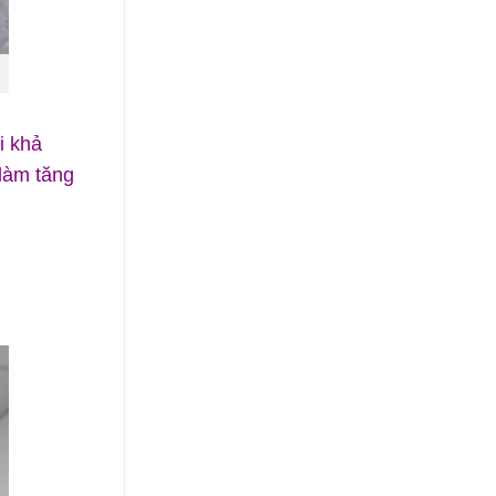
i khả
làm tăng