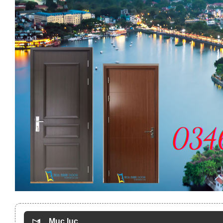
Mục lục