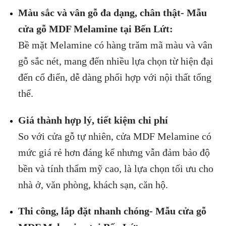
Màu sắc và vân gỗ đa dạng, chân thật- Mẫu
cửa gỗ MDF Melamine tại Bến Lứt:
Bề mặt Melamine có hàng trăm mã màu và vân
gỗ sắc nét, mang đến nhiều lựa chọn từ hiện đại
đến cổ điển, dễ dàng phối hợp với nội thất tổng
thể.
Giá thành hợp lý, tiết kiệm chi phí
So với cửa gỗ tự nhiên, cửa MDF Melamine có
mức giá rẻ hơn đáng kể nhưng vẫn đảm bảo độ
bền và tính thẩm mỹ cao, là lựa chọn tối ưu cho
nhà ở, văn phòng, khách sạn, căn hộ.
Thi công, lắp đặt nhanh chóng- Mẫu cửa gỗ