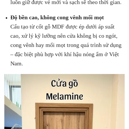
luôn giữ được vẻ mới và sạch sẽ theo thời gian.
Độ bền cao, không cong vênh mối mọt
Cấu tạo từ cốt gỗ MDF được ép dưới áp suất
cao, xử lý kỹ lưỡng nên cửa không bị co ngót,
cong vênh hay mối mọt trong quá trình sử dụng
– đặc biệt phù hợp với khí hậu nóng ẩm ở Việt
Nam.