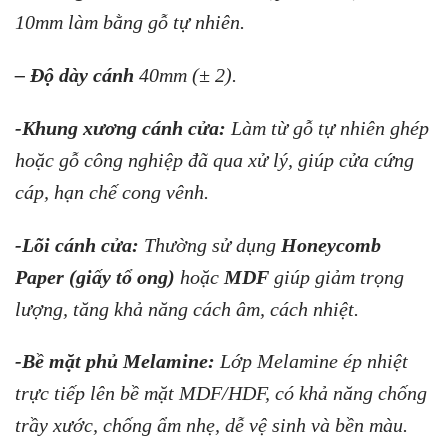
10mm làm bằng gỗ tự nhiên.
– Độ dày cánh
40mm (± 2).
-Khung xương cánh cửa:
Làm từ gỗ tự nhiên ghép
hoặc gỗ công nghiệp đã qua xử lý, giúp cửa cứng
cáp, hạn chế cong vênh.
-Lõi cánh cửa:
Thường sử dụng
Honeycomb
Paper (giấy tổ ong)
hoặc
MDF
giúp giảm trọng
lượng, tăng khả năng cách âm, cách nhiệt.
-Bề mặt phủ Melamine:
Lớp Melamine ép nhiệt
trực tiếp lên bề mặt MDF/HDF, có khả năng chống
trầy xước, chống ẩm nhẹ, dễ vệ sinh và bền màu.