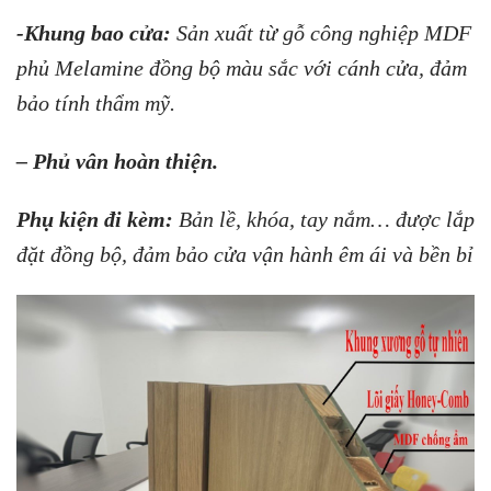
-Khung bao cửa:
Sản xuất từ gỗ công nghiệp MDF
phủ Melamine đồng bộ màu sắc với cánh cửa, đảm
bảo tính thẩm mỹ.
– Phủ vân hoàn thiện.
Phụ kiện đi kèm:
Bản lề, khóa, tay nắm… được lắp
đặt đồng bộ, đảm bảo cửa vận hành êm ái và bền bỉ