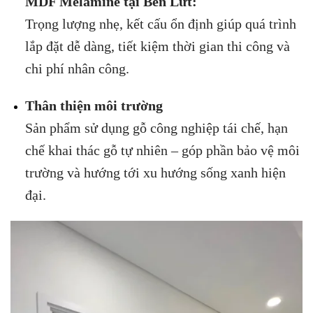
MDF Melamine tại Bến Lứt:
Trọng lượng nhẹ, kết cấu ổn định giúp quá trình
lắp đặt dễ dàng, tiết kiệm thời gian thi công và
chi phí nhân công.
Thân thiện môi trường
Sản phẩm sử dụng gỗ công nghiệp tái chế, hạn
chế khai thác gỗ tự nhiên – góp phần bảo vệ môi
trường và hướng tới xu hướng sống xanh hiện
đại.