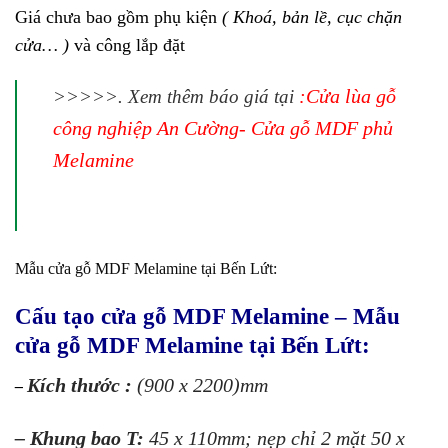
Giá chưa bao gồm phụ kiện
( Khoá, bản lề, cục chặn
cửa… )
và công lắp đặt
:
Cửa lùa gỗ
>>>>>. Xem thêm báo giá tại
công nghiệp An Cường- Cửa gỗ MDF phủ
Melamine
Mẫu cửa gỗ MDF Melamine tại Bến Lứt:
Cấu tạo cửa gỗ MDF Melamine – Mẫu
cửa gỗ MDF Melamine tại Bến Lứt:
Kích thước :
(900 x 2200)mm
–
– Khung bao T:
45 x 110mm; nẹp chỉ 2 mặt 50 x