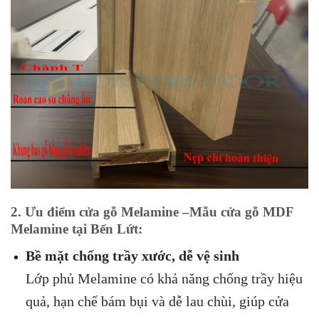
2. Ưu điểm cửa gỗ Melamine –Mẫu cửa gỗ MDF
Melamine tại Bến Lứt:
Bề mặt chống trầy xước, dễ vệ sinh
Lớp phủ Melamine có khả năng chống trầy hiệu
quả, hạn chế bám bụi và dễ lau chùi, giúp cửa