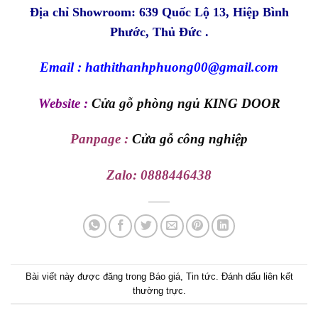
Địa chỉ Showroom: 639 Quốc Lộ 13, Hiệp Bình
Phước, Thủ Đức .
Email : hathithanhphuong00@gmail.com
Website :
Cửa gỗ phòng ngủ KING DOOR
Panpage :
Cửa gỗ công nghiệp
Zalo:
0888446438
Bài viết này được đăng trong
Báo giá
,
Tin tức
. Đánh dấu
liên kết
thường trực
.