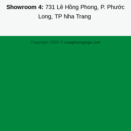
Showroom 4:
731 Lê Hồng Phong, P. Phước
Long, TP Nha Trang
Copyright 2026 ©
cuaphongngu.net