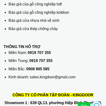
Báo giá của gỗ công nghiệp hdf
Báo giá của gỗ công nghiệp kotdoor
Báo giá cửa nhựa nhà vệ sinh
Báo giá cửa thép chống cháy
THÔNG TIN HỖ TRỢ
Miền Nam:
0919 707 355
Miền Trung:
0919 707 355
Miền Bắc:
0908 985 585
Kinh doanh: sales.kingdoor@gmail.com
CÔNG TY CỔ PHẦN TẬP ĐOÀN - KINGDOOR
Showroom 1
: 639 QL13, phường Hiệp Bình Phước, Q.
Zalo