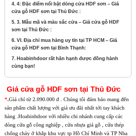
4. 4: Đặc điểm nổi bật dòng cửa HDF sơn – Giá
cửa gỗ HDF sơn tại Thủ Đức :
5. 3. Mẫu mã và màu sắc cửa – Giá cửa gỗ HDF
sơn tại Thủ Đức :
6. VI. Địa chỉ mua hàng uy tín tại TP HCM – Giá
cửa gỗ HDF sơn tại Bình Thạnh:
7. Hoabinhdoor rất hân hạnh được đồng hành
cùng bạn!
Giá
c
ửa
gỗ HDF sơn
tại Thủ Đức
“.
Giá chỉ từ 2.090.000 đ . Chúng tôi đảm bảo mang đến
sản phẩm chất lượng với giá ưu đãi nhất tới tay khách
hàng .Hoabinhdoor với nhiều chi nhánh cung cấp các
dòng cửa gỗ công nghiệp , cửa nhựa giả gỗ , cửa thép
chống cháy ở khắp khu vực tp Hồ Chí Minh và TP Nha