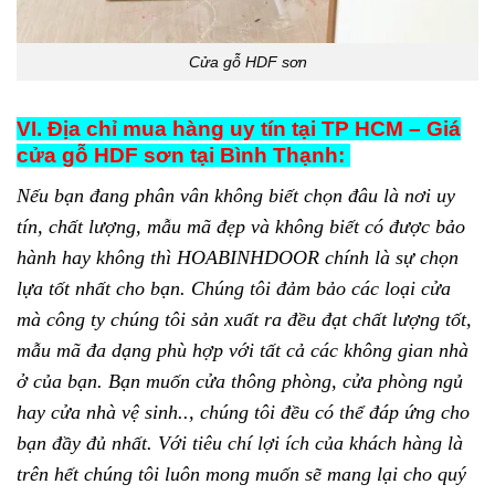
Cửa gỗ HDF sơn
VI. Địa chỉ mua hàng uy tín tại TP HCM – Giá
cửa gỗ HDF sơn tại Bình Thạnh:
Nếu bạn đang phân vân không biết chọn đâu là nơi uy
tín, chất lượng, mẫu mã đẹp và không biết có được bảo
hành hay không thì HOABINHDOOR chính là sự chọn
lựa tốt nhất cho bạn. Chúng tôi đảm bảo các loại cửa
mà công ty chúng tôi sản xuất ra đều đạt chất lượng tốt,
mẫu mã đa dạng phù hợp với tất cả các không gian nhà
ở của bạn. Bạn muốn cửa thông phòng, cửa phòng ngủ
hay cửa nhà vệ sinh.., chúng tôi đều có thể đáp ứng cho
bạn đầy đủ nhất. Với tiêu chí lợi ích của khách hàng là
trên hết chúng tôi luôn mong muốn sẽ mang lại cho quý