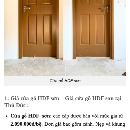
Cửa gỗ HDF sơn
1: Giá cửa gỗ HDF sơn – Giá cửa gỗ HDF sơn tại
Thủ Đức :
Cửa gỗ HDF sơn
:
cao cấp được bán với mức giá từ
2.090.000đ/bộ
. Đơn giá bao gồm cánh. Nẹp và khung