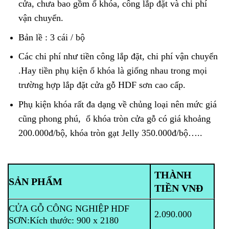
cửa, chưa bao gồm ổ khóa, công lắp đặt và chi phí
vận chuyển.
Bản lề : 3 cái / bộ
Các chi phí như tiền công lắp đặt, chi phí vận chuyển
.Hay tiền phụ kiện ổ khóa là giống nhau trong mọi
trường hợp lắp đặt cửa gỗ HDF sơn cao cấp.
Phụ kiện khóa rất đa dạng về chủng loại nên mức giá
cũng phong phú, ổ khóa tròn cửa gỗ có giá khoảng
200.000đ/bộ, khóa tròn gạt Jelly 350.000đ/bộ…..
THÀNH
SẢN PHẨM
TIỀN VNĐ
CỬA GỖ CÔNG NGHIỆP HDF
2.090.000
SƠN:
Kích thước: 900 x 2180