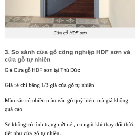
Cửa gỗ HDF sơn
3. So sánh cửa gỗ công nghiệp HDF sơn và
cửa gỗ tự nhiên
Giá Cửa gỗ HDF sơn tại Thủ Đức
Giá rẻ chỉ bằng 1/3 giá cửa gỗ tự nhiên
Màu sắc có nhiều màu vân gỗ quý hiếm mà giá không
quá cao
Sẽ không có tình trạng nứt nẻ , co ngót khi thay đổi thời
tiết như cửa gỗ tự nhiên.