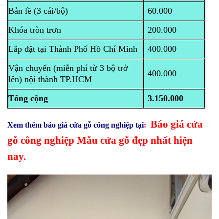
Bản lề (3 cái/bộ)
60.000
Khóa tròn trơn
200.000
Lắp đặt tại Thành Phố Hồ Chí Minh
400.000
Vận chuyển (miễn phí từ 3 bộ trở
400.000
lên) nội thành TP.HCM
Tổng cộng
3.150.000
Báo giá cửa
Xem thêm báo giá cửa gỗ công nghiệp tại
:
gỗ công nghiệp Mẫu cửa gỗ đẹp nhất hiện
nay.