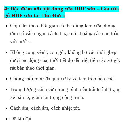
4: Đặc điểm nổi bật dòng cửa HDF sơn – Giá cửa
gỗ HDF sơn tại Thủ Đức :
Chịu ẩm theo thời gian có thể dùng làm cửa phòng
tắm có vách ngăn cách, hoặc có khoảng cách an toàn
với nước.
Không cong vênh, co ngót, không hở các mối ghép
dưới tác động của, thời tiết do đã triệt tiêu các sớ gỗ.
rất bền theo thời gian.
Chống mối mọt: đã qua xử lý và tẩm trộn hóa chất.
Trọng lượng cánh cửa trung bình nên tránh tình trạng
xệ bản lề, giảm tải trọng công trình.
Cách âm, cách âm, cách nhiệt tốt.
Dễ lắp đặt