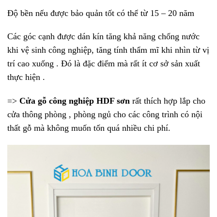
Độ bền nếu được bảo quản tốt có thể từ 15 – 20 năm
Các góc cạnh được dán kín tăng khả năng chống nước
khi vệ sinh công nghiệp, tăng tính thẩm mĩ khi nhìn từ vị
trí cao xuống . Đó là đặc điểm mà rất ít cơ sở sản xuất
thực hiện .
=>
Cửa gỗ công nghiệp HDF sơn
rất thích hợp lắp cho
cửa thông phòng , phòng ngủ cho các công trình có nội
thất gỗ mà không muốn tốn quá nhiều chi phí.