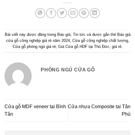
Bài viết này được đăng trong
Báo giá
,
Tin tức
và được gắn thẻ
Báo giá
cửa gỗ công nghiệp giá rẻ năm 2024
,
Cửa gỗ công nghiệp chất lượng
,
Cửa gỗ phòng ngủ giá rẻ
,
Giá Cửa gỗ HDF tại Thủ Đức
,
giá rẻ
.
PHÒNG NGỦ CỬA GỖ
Cửa gỗ MDF veneer tại Bình
Cửa nhựa Composite tại Tân
Tân
Phú