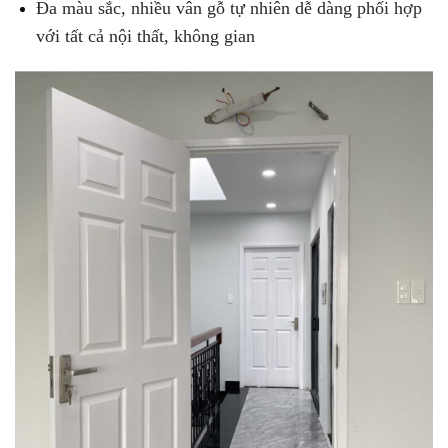
Đa màu sắc, nhiều vân gỗ tự nhiên dễ dàng phối hợp
với tất cả nội thất, không gian