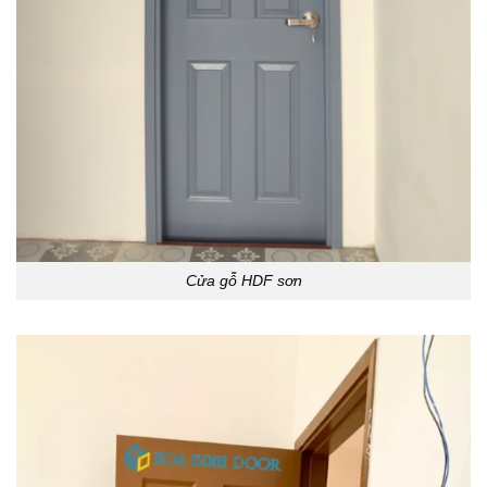
Cửa gỗ HDF sơn