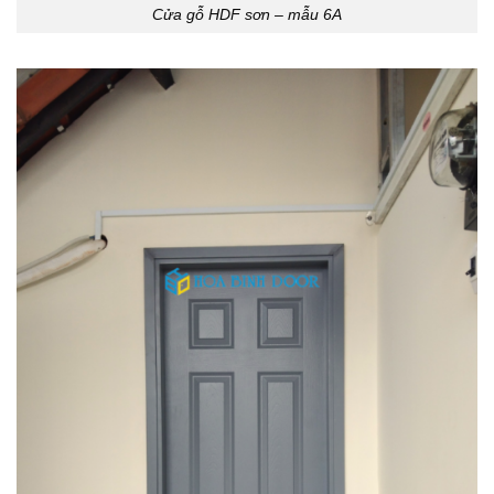
Cửa gỗ HDF sơn – mẫu 6A