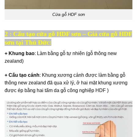
Cửa gỗ HDF sơn
2 : Cấu tạo cửa gỗ HDF sơn – Giá cửa gỗ HDF
sơn tại Thủ Đức:
+ Khung bao
: Làm bằng gỗ tự nhiên (gỗ thông new
zealand)
+ Cấu tạo cánh
: Khung xương cánh được làm bằng gỗ
thông new zealand đã qua xử lý, ở hai mặt khung xương
được ép bằng hai tấm da gỗ công nghiệp HDF )