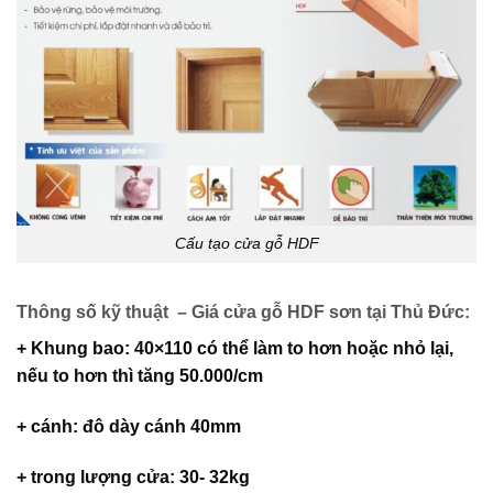
Cấu tạo cửa gỗ HDF
Thông số kỹ thuật – Giá cửa gỗ HDF sơn tại Thủ Đức:
+ Khung bao: 40×110 có thể làm to hơn hoặc nhỏ lại,
nếu to hơn thì tăng 50.000/cm
+ cánh: đô dày cánh 40mm
+ trong lượng cửa: 30- 32kg