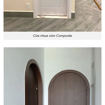
Cửa nhựa vòm Composite