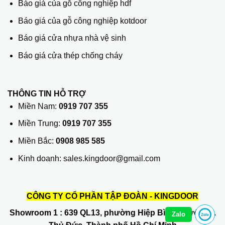
Báo giá của gỗ công nghiệp hdf
Báo giá của gỗ công nghiệp kotdoor
Báo giá cửa nhựa nhà vệ sinh
Báo giá cửa thép chống cháy
THÔNG TIN HỖ TRỢ
Miền Nam:
0919 707 355
Miền Trung:
0919 707 355
Miền Bắc:
0908 985 585
Kinh doanh: sales.kingdoor@gmail.com
CÔNG TY CỔ PHẦN TẬP ĐOÀN - KINGDOOR
Showroom 1
: 639 QL13, phường Hiệp Bình Phước, Q.
Zalo