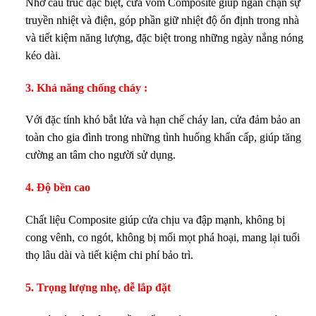
Nhờ cấu trúc đặc biệt, cửa vòm Composite giúp ngăn chặn sự
truyền nhiệt và điện, góp phần giữ nhiệt độ ổn định trong nhà
và tiết kiệm năng lượng, đặc biệt trong những ngày nắng nóng
kéo dài.
3. Khả năng chống cháy :
Với đặc tính khó bắt lửa và hạn chế cháy lan, cửa đảm bảo an
toàn cho gia đình trong những tình huống khẩn cấp, giúp tăng
cường an tâm cho người sử dụng.
4. Độ bền cao
Chất liệu Composite giúp cửa chịu va đập mạnh, không bị
cong vênh, co ngót, không bị mối mọt phá hoại, mang lại tuổi
thọ lâu dài và tiết kiệm chi phí bảo trì.
5. Trọng lượng nhẹ, dễ lắp đặt