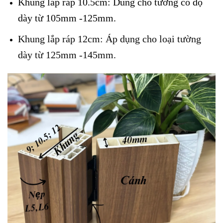
Khung lắp ráp 10.5cm: Dùng cho tường có độ
dày từ 105mm -125mm.
Khung lắp ráp 12cm: Áp dụng cho loại tường
dày từ 125mm -145mm.