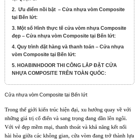
2. Ưu điểm nồi bật – Cửa nhựa vòm Composite
tại Bến lứt:
3. Một số Hình thực tế cửa vòm nhựa Composite
đẹp – Cửa nhựa vòm Composite tại Bến lứt:
4. Quy trình đặt hàng và thanh toán – Cửa nhựa
vòm Composite tại Bến lứt:
5. HOABINHDOOR THI CÔNG LẮP ĐẶT CỬA
NHỰA COMPOSITE TRÊN TOÀN QUỐC:
Cửa nhựa vòm Composite tại Bến lứt
Trong thế giới kiến trúc hiện đại, xu hướng quay về với
những giá trị cổ điển và sang trọng đang dần lên ngôi.
Với vẻ đẹp mềm mại, thanh thoát và khả năng kết nối
hài hòa giữa các không gian, cửa vòm đang trở thành lựa