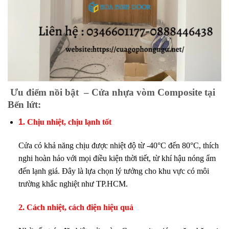
Ưu điểm nồi bật – Cửa nhựa vòm Composite tại
Bến lứt:
1
. Chịu nhiệt, chịu lạnh tốt
Cửa có khả năng chịu được nhiệt độ từ -40°C đến 80°C, thích
nghi hoàn hảo với mọi điều kiện thời tiết, từ khí hậu nóng ẩm
đến lạnh giá. Đây là lựa chọn lý tưởng cho khu vực có môi
trường khắc nghiệt như TP.HCM.
2. Cách nhiệt, cách điện hiệu quả