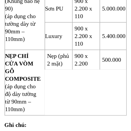
(Khung bao hệ
900 x
90)
Sơn PU
2.200 x
5.000.000
(áp dụng cho
110
tường dày từ
900 x
90mm –
Luxury
2.200 x
5.400.000
110mm)
110
NẸP CHỈ
Nẹp (phủ
900 x
500.000
CỬA VÒM
2 mặt)
2.200
GỖ
COMPOSITE
(áp dụng cho
độ dày tường
từ 90mm –
110mm)
Ghi chú: