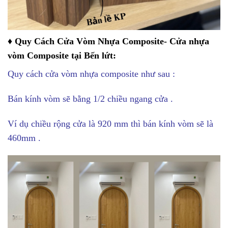
♦ Quy Cách Cửa Vòm Nhựa Composite- Cửa nhựa
vòm Composite tại Bến lứt:
Quy cách cửa vòm nhựa composite như sau :
Bán kính vòm sẽ bằng 1/2 chiều ngang cửa .
Ví dụ chiều rộng cửa là 920 mm thì bán kính vòm sẽ là
460mm .