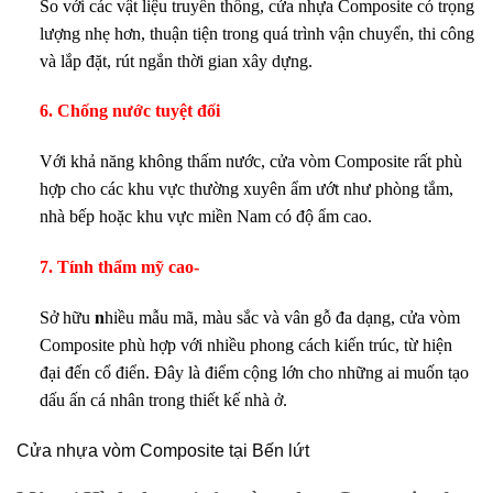
So với các vật liệu truyền thống, cửa nhựa Composite có trọng
lượng nhẹ hơn, thuận tiện trong quá trình vận chuyển, thi công
và lắp đặt, rút ngắn thời gian xây dựng.
6. Chống nước tuyệt đối
Với khả năng không thấm nước, cửa vòm Composite rất phù
hợp cho các khu vực thường xuyên ẩm ướt như phòng tắm,
nhà bếp hoặc khu vực miền Nam có độ ẩm cao.
7. Tính thẩm mỹ cao-
Sở hữu
n
hiều mẫu mã, màu sắc và vân gỗ đa dạng, cửa vòm
Composite phù hợp với nhiều phong cách kiến trúc, từ hiện
đại đến cổ điển. Đây là điểm cộng lớn cho những ai muốn tạo
dấu ấn cá nhân trong thiết kế nhà ở.
Cửa nhựa vòm Composite tại Bến lứt