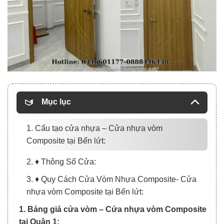
Mục lục
1. Cấu tạo cửa nhựa – Cửa nhựa vòm
Composite tại Bến lứt:
2. ♦ Thông Số Cửa:
3. ♦ Quy Cách Cửa Vòm Nhựa Composite- Cửa
nhựa vòm Composite tại Bến lứt:
1. Bảng giá cửa vòm – Cửa nhựa vòm Composite
tại Quận 1: