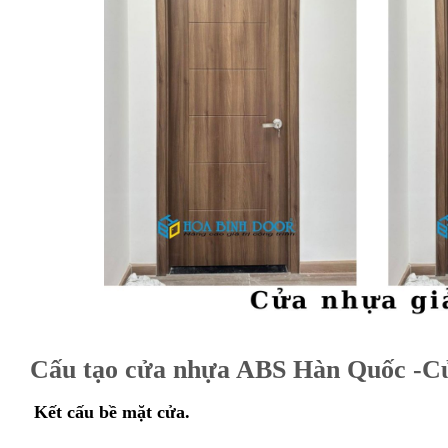
Cấu tạo cửa nhựa ABS Hàn Quốc -Cử
Kết cấu bề mặt cửa.