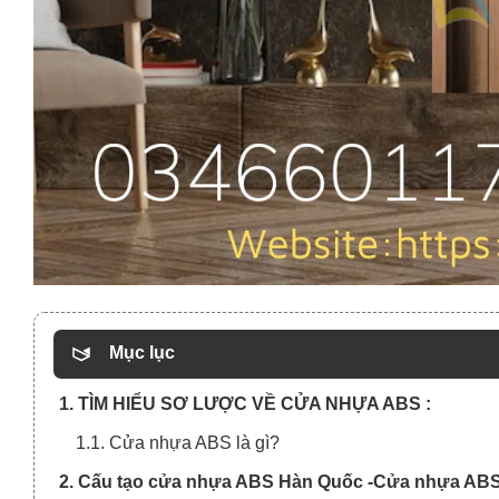
Mục lục
1. TÌM HIỂU SƠ LƯỢC VỀ CỬA NHỰA ABS :
1.1. Cửa nhựa ABS là gì?
2. Cấu tạo cửa nhựa ABS Hàn Quốc -Cửa nhựa ABS