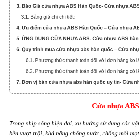
3. Báo Giá cửa nhựa ABS Hàn Quốc- Cửa nhựa ABS
3.1. Bảng giá chi chi tiết:
4. Ưu điểm cửa nhựa ABS Hàn Quốc – Cửa nhựa AB
5. ỨNG DỤNG CỬA NHỰA ABS- Cửa nhựa ABS hàn q
6. Quy trình mua cửa nhựa abs hàn quốc – Cửa nh
6.1. Phương thức thanh toán đối với đơn hàng ko lắ
6.2. Phương thức thanh toán đối với đơn hàng có lắ
7. Đơn vị bán cửa nhựa abs hàn quốc uy tín- Cửa 
Cửa nhựa ABS 
T
rong nhịp sống hiện đại, xu hướng sử dụng các vật
bền vượt trội, khả năng chống nước, chống mối mọt