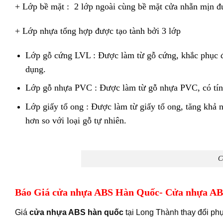
+ Lớp bề mặt : 2 lớp ngoài cùng bề mặt cửa nhẵn mịn đư
+ Lớp nhựa tổng hợp được tạo tành bởi 3 lớp
Lớp gỗ cứng LVL : Được làm từ gỗ cứng, khắc phục đư
dụng.
Lớp gỗ nhựa PVC : Được làm từ gỗ nhựa PVC, có tính 
Lớp giấy tổ ong : Được làm từ giấy tổ ong, tăng khả 
hơn so với loại gỗ tự nhiên.
C
Báo Giá cửa nhựa ABS Hàn Quốc- Cửa nhựa ABS
Giá
cửa nhựa ABS hàn quốc
tại Long Thành thay đổi phụ