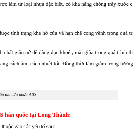
ợc làm từ loại nhựa đặc biệt, có khả năng chống trầy xước c
ợc tình trạng khe hở cửa và hạn chế cong vênh trong quá tr
chất giãn nở dễ dàng đục khoét, mài giũa trong quá trình th
năng cách âm, cách nhiệt tốt. Đồng thời làm giảm trọng lượn
ấu tạo cửa nhựa ABS
 hàn quốc tại Long Thành:
 thuộc vào các yếu tố sau: