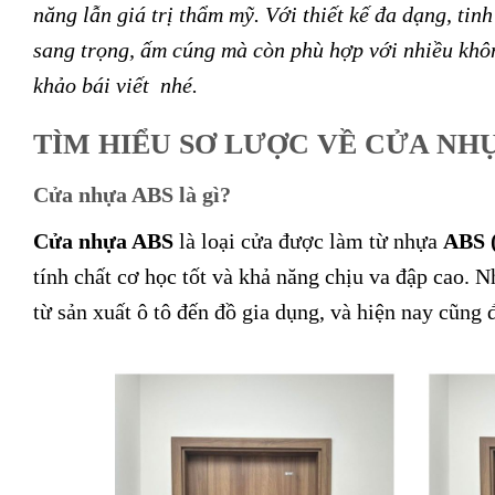
năng lẫn giá trị thẩm mỹ. Với thiết kế đa dạng, ti
sang trọng, ấm cúng mà còn phù hợp với nhiều khô
khảo bái viết nhé.
TÌM HIỂU SƠ LƯỢC VỀ CỬA NHỰ
Cửa nhựa ABS là gì?
Cửa nhựa ABS
là loại cửa được làm từ nhựa
ABS (
tính chất cơ học tốt và khả năng chịu va đập cao.
từ sản xuất ô tô đến đồ gia dụng, và hiện nay cũng