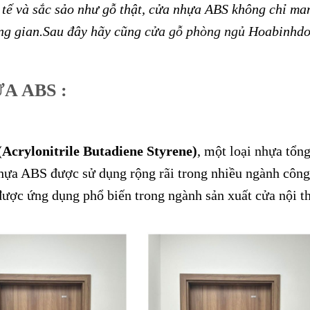
nh tế và sắc sảo như gỗ thật, cửa nhựa ABS không chỉ ma
ng gian.Sau đây hãy cũng
cửa gỗ phòng ngủ
Hoabinhdo
A ABS :
Acrylonitrile Butadiene Styrene)
, một loại nhựa tổn
 Nhựa ABS được sử dụng rộng rãi trong nhiều ngành công
 được ứng dụng phổ biến trong ngành sản xuất cửa nội th