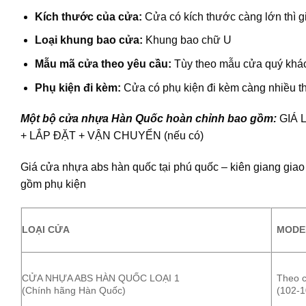
Kích thước của cửa:
Cửa có kích thước càng lớn thì g
Loại khung bao cửa:
Khung bao chữ U
Mẫu mã cửa theo yêu cầu:
Tùy theo mẫu cửa quý khác
Phụ kiện đi kèm:
Cửa có phụ kiện đi kèm càng nhiều th
Một bộ cửa nhựa Hàn Quốc hoàn chỉnh bao gồm:
GIÁ 
+ LẮP ĐẶT + VẬN CHUYỂN (nếu có)
Giá cửa nhựa abs hàn quốc tại phú quốc – kiên giang gia
gồm phụ kiện
LOẠI CỬA
MODE
CỬA NHỰA ABS HÀN QUỐC LOẠI 1
Theo c
(Chính hãng Hàn Quốc)
(102-1