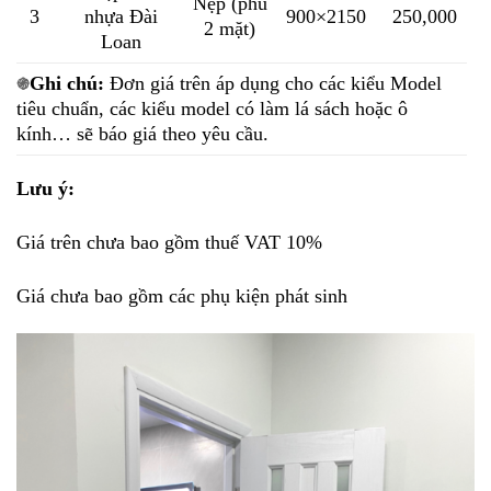
Nẹp (phủ
3
nhựa Đài
900×2150
250,000
2 mặt)
Loan
Ghi chú:
Đơn giá trên áp dụng cho các kiểu Model
֍
tiêu chuẩn, các kiểu model có làm lá sách hoặc ô
kính… sẽ báo giá theo yêu cầu.
Lưu ý:
Giá trên chưa bao gồm thuế VAT 10%
Giá chưa bao gồm các phụ kiện phát sinh