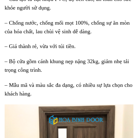
khỏe người sử dụng.
– Chống nước, chống mối mọt 100%, chống sự ăn mòn
của hóa chất, lau chùi vệ sinh dễ dàng.
– Giá thành rẻ, vừa với túi tiền.
– Bộ cửa gồm cánh khung nẹp nặng 32kg, giảm nhẹ tải
trọng công trình.
– Mẫu mã và màu sắc đa dạng, có nhiều sự lựa chọn cho
khách hàng.