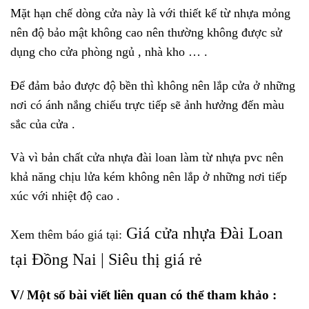
Mặt hạn chế dòng cửa này là với thiết kế từ nhựa mỏng
nên độ bảo mật không cao nên thường không được sử
dụng cho cửa phòng ngủ , nhà kho … .
Để đảm bảo được độ bền thì không nên lắp cửa ở những
nơi có ánh nắng chiếu trực tiếp sẽ ảnh hưởng đến màu
sắc của cửa .
Và vì bản chất cửa nhựa đài loan làm từ nhựa pvc nên
khả năng chịu lửa kém không nên lắp ở những nơi tiếp
xúc với nhiệt độ cao .
Giá cửa nhựa Đài Loan
Xem thêm báo giá tại:
tại Đồng Nai | Siêu thị giá rẻ
V/ Một số bài viết liên quan có thể tham khảo :