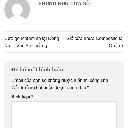
PHÒNG NGỦ CỬA GỖ
Cửa gỗ Melamine tại Đồng
Giá cửa nhựa Composite tại
Nai – Ván An Cường
Quận 7
Để lại một bình luận
Email của bạn sẽ không được hiển thị công khai.
Các trường bắt buộc được đánh dấu
*
Bình luận
*