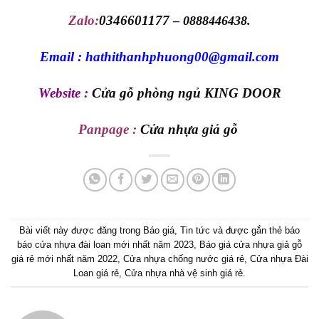
Zalo:
0346601177
–
0888446438.
Email : hathithanhphuong00@gmail.com
Website :
Cửa gỗ phòng ngủ KING DOOR
Panpage :
Cửa nhựa giả gỗ
Bài viết này được đăng trong
Báo giá
,
Tin tức
và được gắn thẻ
báo
báo cửa nhựa đài loan mới nhất năm 2023
,
Báo giá cửa nhựa giả gỗ
giá rẻ mới nhất năm 2022
,
Cửa nhựa chống nước giá rẻ
,
Cửa nhựa Đài
Loan giá rẻ
,
Cửa nhựa nhà vệ sinh giá rẻ
.