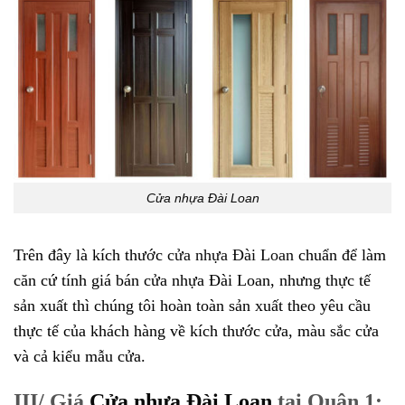
Cửa nhựa Đài Loan
Trên đây là kích thước
cửa nhựa Đài Loan
chuẩn để làm
căn cứ tính giá bán cửa nhựa Đài Loan, nhưng thực tế
sản xuất thì chúng tôi hoàn toàn sản xuất theo yêu cầu
thực tế của khách hàng về kích thước cửa, màu sắc cửa
và cả kiểu mẫu cửa.
III/ Giá
Cửa nhựa Đài Loan
tại Quận 1: