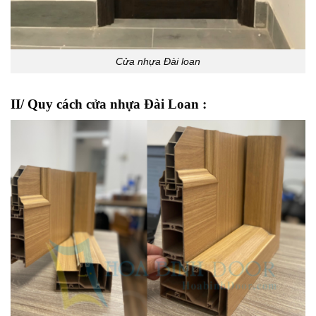
Cửa nhựa Đài loan
II/ Quy cách
cửa nhựa Đài Loan
: