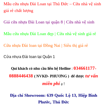
Mẫu cửa nhựa Đài Loan tại Thủ Đức – Cửa nhà vệ sinh
giá rẻ chất lượng
Giá cửa nhựa Đài Loan tại quận 8 | Cửa nhà vệ sinh
Mẫu cửa nhựa Đài Loan đẹp | Cửa nhà vệ sinh giá rẻ
Cửa nhựa Đài loan tại Đồng Nai | Siêu thị giá rẻ
Cửa nhựa Đài loan tại Quận 1
034661177-
Quí khách có nhu cầu liên hệ Hotline
:
tư vấn
0888446438
( NVKD- PHƯƠNG ) để được
miễn phí
ạ !
Địa chỉ Showroom: 639 Quốc Lộ 13, Hiệp Bình
Phước, Thủ Đức