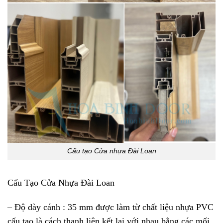
Cấu tạo Cửa nhựa Đài Loan
Cấu Tạo Cửa Nhựa Đài Loan
– Độ dày cánh : 35 mm được làm từ chất liệu nhựa PVC
cấu tạo là cách thanh liên kết lại với nhau bằng các mối