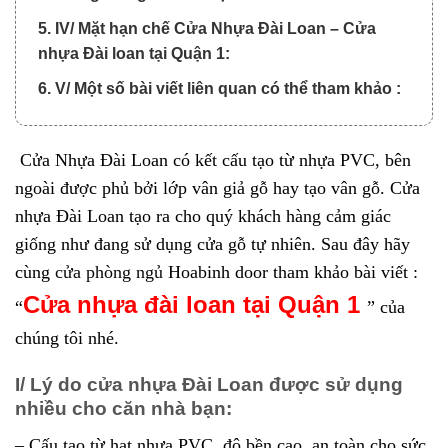
5. IV/ Mặt hạn chế Cửa Nhựa Đài Loan – Cửa
nhựa Đài loan tại Quận 1:
6. V/ Một số bài viết liên quan có thể tham khảo :
Cửa Nhựa Đài Loan có kết cấu tạo từ nhựa PVC, bên
ngoài được phủ bởi lớp vân giả gỗ hay tạo vân gỗ. Cửa
nhựa Đài Loan tạo ra cho quý khách hàng cảm giác
giống như đang sử dụng cửa gỗ tự nhiên. Sau đây hãy
cùng
cửa phòng ngủ
Hoabinh door tham khảo bài viết :
Cửa
nhựa đài loan tại Quận 1
“
” của
chúng tôi nhé.
I/ Lý do cửa nhựa Đài Loan được sử dụng
nhiều cho căn nhà bạn:
– Cấu tạo từ hạt nhựa PVC, độ bền cao, an toàn cho sức