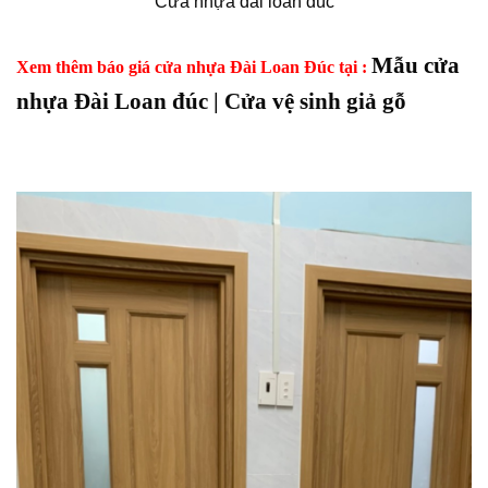
Cửa nhựa đài loan đúc
Mẫu cửa
Xem thêm báo giá cửa nhựa Đài Loan Đúc tại :
nhựa Đài Loan đúc | Cửa vệ sinh giả gỗ