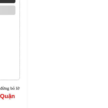
 đừng bỏ lỡ
 Quận