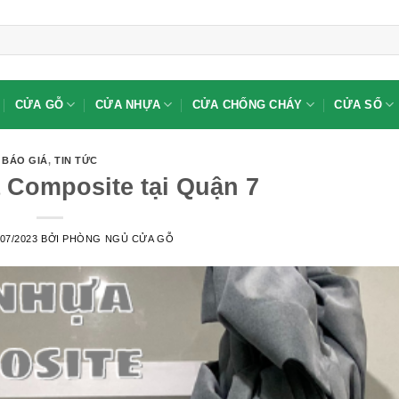
CỬA GỖ
CỬA NHỰA
CỬA CHỐNG CHÁY
CỬA SỔ
BÁO GIÁ
,
TIN TỨC
 Composite tại Quận 7
/07/2023
BỞI
PHÒNG NGỦ CỬA GỖ