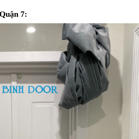
 Quận 7
: