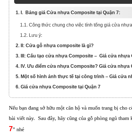
1. I. Bảng giá Cửa nhựa Composite tại Quận 7:
1.1. Công thức chung cho việc tính tổng giá cửa nhự
1.2. Lưu ý:
2. II: Cửa gỗ nhựa composite là gì?
3. III: Cấu tạo cửa nhựa Composite – Giá cửa nhựa 
4. IV. Ưu điểm cửa nhựa Composite? Giá cửa nhựa 
5. Một số hình ảnh thực tế tại công trình – Giá cửa
6. Giá cửa nhựa Composite tại Quận 7
Nếu bạn đang sở hữu một căn hộ và muốn trang bị cho cô
bài viết này. Sau đây, hãy cũng
của gỗ phòng ngủ
tham k
7
” nhé