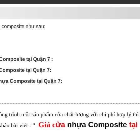
a composite như sau:
Composite tại Quận 7 :
Composite tại Quận 7:
 nhựa Composite tại Quận 7:
ng trình một sản phẩm cửa chất lượng với chi phí hợp lý thì
ửa
nhựa Composite
tại
Giá c
hảo bài viết : ”