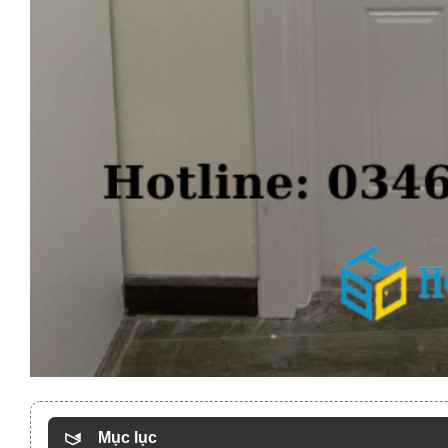
Mục lục