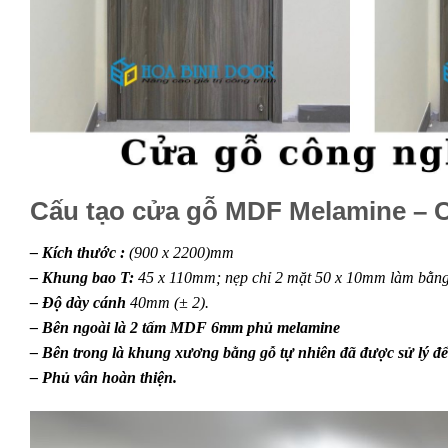
Cấu tạo cửa gỗ MDF Melamine – C
– Kích thước :
(900 x 2200)mm
– Khung bao T:
45 x 110mm; nẹp chỉ 2 mặt 50 x 10mm làm bằng 
– Độ dày cánh
40mm (± 2).
– Bên ngoài là 2 tấm MDF 6mm phủ melamine
– Bên trong là khung xương bằng gỗ tự nhiên đã được sử lý để 
– Phủ vân hoàn thiện.