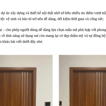
 án xây dựng và thiết kế nội thất nhờ sở hữu nhiều ưu điểm vượt trộ
 vệ sinh và bảo trì trở nên dễ dàng, tiết kiệm thời gian và công sức.
ại – cho phép người dùng dễ dàng lựa chọn mẫu mã phù hợp với phong 
 về tính năng sử dụng mà còn mang lại vẻ đẹp thẩm mỹ và sự đồng b
 khảo bài viết dưới đây nhé.