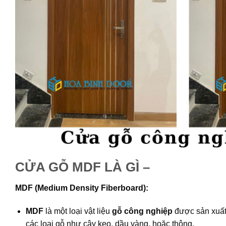
CỬA GỖ MDF LÀ GÌ –
MDF (Medium Density Fiberboard):
MDF
là một loại vật liệu
gỗ công nghiệp
được sản xuất 
các loại gỗ như cây keo, dầu vàng, hoặc thông.