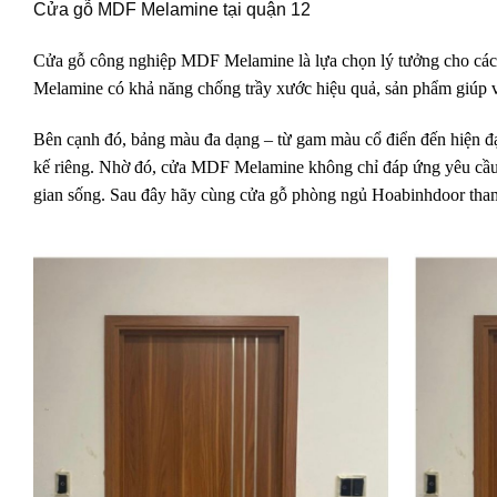
Cửa gỗ MDF Melamine tại quận 12
Cửa gỗ công nghiệp MDF Melamine là lựa chọn lý tưởng cho các dự
Melamine có khả năng chống trầy xước hiệu quả, sản phẩm giúp việc
Bên cạnh đó, bảng màu đa dạng – từ gam màu cổ điển đến hiện đ
kế riêng. Nhờ đó, cửa MDF Melamine không chỉ đáp ứng yêu cầu
gian sống. Sau đây hãy cùng cửa gỗ phòng ngủ Hoabinhdoor tham