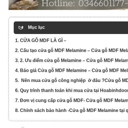
Mục lục
1. CỬA GỖ MDF LÀ GÌ –
2. Cấu tạo cửa gỗ MDF Melamine – Cửa gỗ MDF Mela
3. 2. Ưu điểm cửa gỗ Melamine – Cửa gỗ MDF Melam
4. Báo giá Cửa gỗ MDF Melamine – Cửa gỗ MDF Mela
5. Nên mua cửa gỗ công nghiệp ở đâu ?Cửa gỗ MD
6. Quy trình thanh toán khi mua cửa tại Hoabinhdo
7. Đơn vị cung cấp cửa gỗ MDF- Cửa gỗ MDF Melami
8. Chính sách bảo hành -Cửa gỗ MDF Melamine tại 