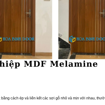
bằng cách ép và liên kết các sợi gỗ nhỏ và mịn với nhau, thư