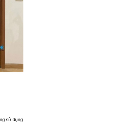
ờng sử dụng