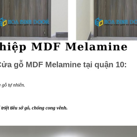
ửa gỗ MDF Melamine tại quận 10:
gỗ tự nhiên.
triệt tiêu sớ gỗ, chống cong vênh.