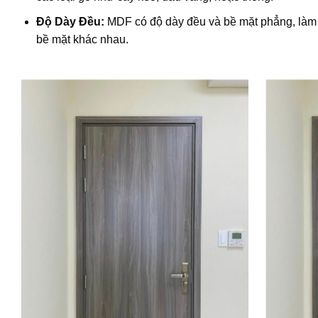
Độ Dày Đều:
MDF có độ dày đều và bề mặt phẳng, làm c
bề mặt khác nhau.