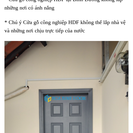
những nơi có ánh nắng
* Chú ý
Cửa gỗ công nghiệp HDF
không thể lắp nhà vệ
và những nơi chịu trực tiếp của nước