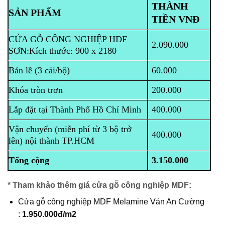
THÀNH
SẢN PHẨM
TIỀN VNĐ
CỬA GỖ CÔNG NGHIỆP HDF
2.090.000
SƠN:
Kích thước: 900 x 2180
Bản lề (3 cái/bộ)
60.000
Khóa tròn trơn
200.000
Lắp đặt tại Thành Phố Hồ Chí Minh
400.000
Vận chuyển (miễn phí từ 3 bộ trở
400.000
lên) nội thành TP.HCM
Tổng cộng
3.150.000
* Tham khảo thêm giá cửa gỗ công nghiệp MDF:
Cửa gỗ công nghiệp MDF Melamine Ván An Cường
:
1.950.000đ/m2