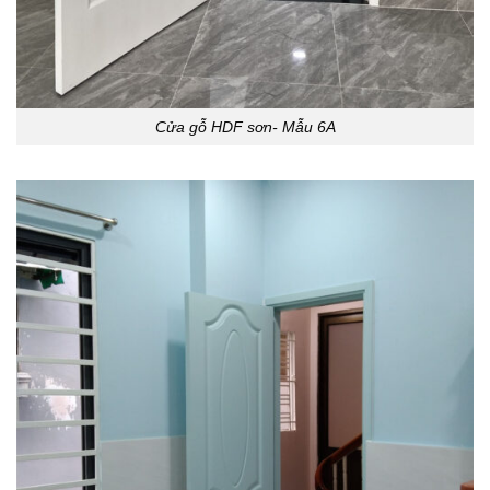
Cửa gỗ HDF sơn- Mẫu 6A