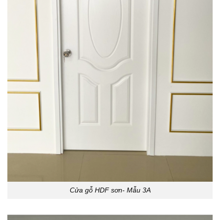
Cửa gỗ HDF sơn- Mẫu 3A