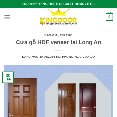
Bỏ
ADD ANYTHING HERE OR JUST REMOVE IT...
qua
nội
0
dung
BÁO GIÁ
,
TIN TỨC
Cửa gỗ HDF veneer tại Long An
ĐĂNG VÀO
30/06/2024
BỞI
PHÒNG NGỦ CỬA GỖ
30
Th6