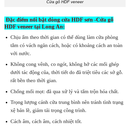
Cửa gỗ HDF veneer
Đặc điểm nổi bật dòng cửa HDF sơn -Cửa gỗ
HDF veneer tại Long An:
Chịu ẩm theo thời gian có thể dùng làm cửa phòng
tắm có vách ngăn cách, hoặc có khoảng cách an toàn
với nước.
Không cong vênh, co ngót, không hở các mối ghép
dưới tác động của, thời tiết do đã triệt tiêu các sớ gỗ.
rất bền theo thời gian.
Chống mối mọt: đã qua xử lý và tẩm trộn hóa chất.
Trọng lượng cánh cửa trung bình nên tránh tình trạng
xệ bản lề, giảm tải trọng công trình.
Cách âm, cách âm, cách nhiệt tốt.