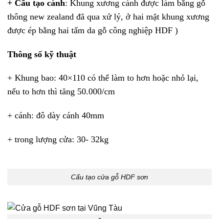
+ Cấu tạo cánh
: Khung xương cánh được làm bằng gỗ
thông new zealand đã qua xử lý, ở hai mặt khung xương
được ép bằng hai tấm da gỗ công nghiệp HDF )
Thông số kỹ thuật
+ Khung bao: 40×110 có thể làm to hơn hoặc nhỏ lại,
nếu to hơn thì tăng 50.000/cm
+ cánh: đô dày cánh 40mm
+ trong lượng cửa: 30- 32kg
Cấu tạo cửa gỗ HDF sơn