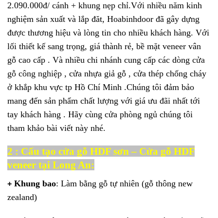
2.090.000đ/ cánh + khung nẹp chỉ.Với nhiều năm kinh
nghiệm sản xuất và lắp đăt, Hoabinhdoor đã gây dựng
được thương hiệu và lòng tin cho nhiều khách hàng. Với
lối thiết kế sang trọng, giá thành rẻ, bề mặt veneer vân
gỗ cao cấp . Và nhiều chi nhánh cung cấp các dòng
cửa
gỗ công nghiệp
, cửa nhựa giả gỗ , cửa thép chống cháy
ở khắp khu vực tp Hồ Chí Minh .Chúng tôi đảm bảo
mang đến sản phẩm chất lượng với giá ưu đãi nhất tới
tay khách hàng
. Hãy cùng cửa phòng ngủ chúng tôi
tham khảo bài viết này nhé.
2 : Cấu tạo cửa gỗ HDF sơn – Cửa gỗ HDF
veneer tại Long An:
Khung bao
: Làm bằng gỗ tự nhiên (gỗ thông new
+
zealand)