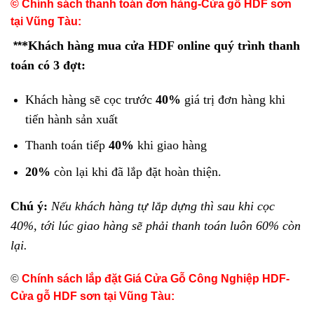
© Chính sách thanh toán đơn hàng-Cửa gỗ HDF sơn
tại Vũng Tàu:
*Khách hàng mua cửa HDF online quý trình thanh
**
toán có 3 đợt:
Khách hàng sẽ cọc trước
40%
giá trị đơn hàng khi
tiến hành sản xuất
Thanh toán tiếp
40%
khi giao hàng
20%
còn lại khi đã lắp đặt hoàn thiện.
Chú ý:
Nếu khách hàng tự lắp dựng thì sau khi cọc
40%, tới lúc giao hàng sẽ phải thanh toán luôn 60% còn
lại.
©
Chính sách lắp đặt Giá Cửa Gỗ Công Nghiệp HDF-
Cửa gỗ HDF sơn tại Vũng Tàu: