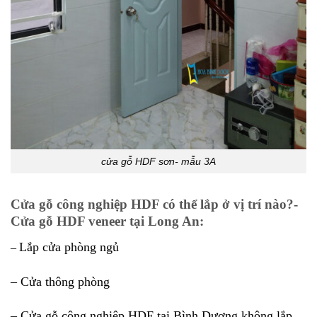
cửa gỗ HDF sơn- mẫu 3A
Cửa gỗ công nghiệp HDF có thể lắp ở vị trí nào?-
Cửa gỗ HDF veneer tại Long An:
Lắp cửa phòng ngủ
–
– Cửa thông phòng
– Cửa gỗ công nghiệp HDF tại Bình Dương không lắp