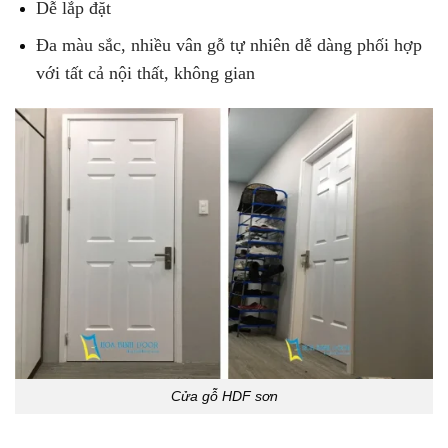
Dễ lắp đặt
Đa màu sắc, nhiều vân gỗ tự nhiên dễ dàng phối hợp
với tất cả nội thất, không gian
Cửa gỗ HDF sơn