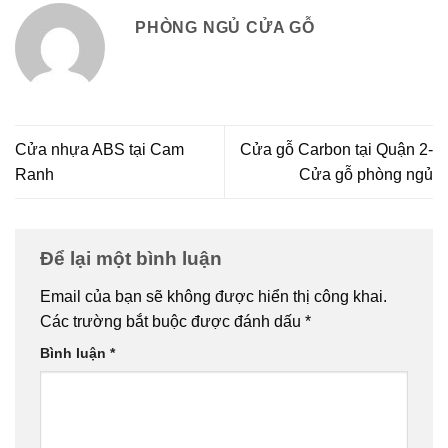
PHÒNG NGỦ CỬA GỖ
Cửa nhựa ABS tại Cam
Cửa gỗ Carbon tại Quận 2-
Ranh
Cửa gỗ phòng ngủ
Để lại một bình luận
Email của bạn sẽ không được hiển thị công khai.
Các trường bắt buộc được đánh dấu
*
Bình luận
*