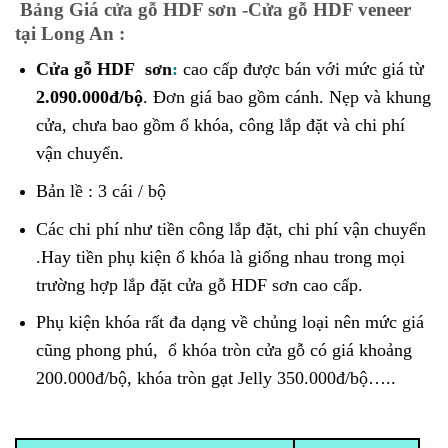
Bảng Giá cửa gỗ HDF sơn -Cửa gỗ HDF veneer
tại Long An :
Cửa gỗ HDF sơn
:
cao cấp được bán với mức giá từ
2.090.000đ/bộ
. Đơn giá bao gồm cánh. Nẹp và khung
cửa, chưa bao gồm ổ khóa, công lắp đặt và chi phí
vận chuyển.
Bản lề : 3 cái / bộ
Các chi phí như tiền công lắp đặt, chi phí vận chuyển
.Hay tiền phụ kiện ổ khóa là giống nhau trong mọi
trường hợp lắp đặt cửa gỗ HDF sơn cao cấp.
Phụ kiện khóa rất đa dạng về chủng loại nên mức giá
cũng phong phú, ổ khóa tròn cửa gỗ có giá khoảng
200.000đ/bộ, khóa tròn gạt Jelly 350.000đ/bộ…..