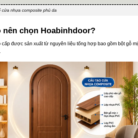
ế cửa nhựa composite phủ da
o nên chọn Hoabinhdoor?
 cấp được sản xuất từ nguyên liệu tổng hợp bao gồm bột gỗ mị
.