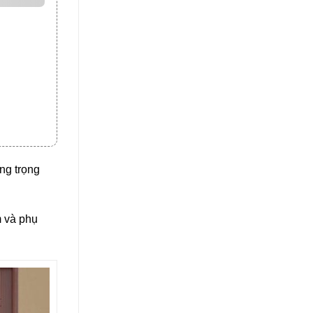
ng trọng
m và phụ