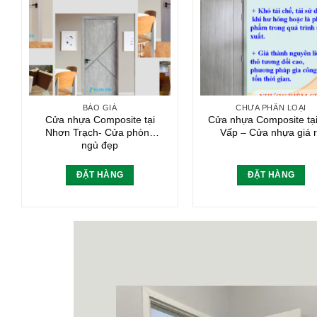
BÁO GIÁ
CHƯA PHÂN LOẠI
Cửa nhựa Composite tại
Cửa nhựa Composite tạ
Nhơn Trạch- Cửa phòng
Vấp – Cửa nhựa giá 
ngủ đẹp
ĐẶT HÀNG
ĐẶT HÀNG