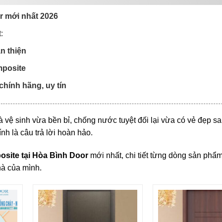
r mới nhất 2026
:
n thiện
mposite
hính hãng, uy tín
vệ sinh vừa bền bỉ, chống nước tuyệt đối lại vừa có vẻ đẹp sa
h là câu trả lời hoàn hảo.
site tại Hòa Bình Door
mới nhất, chi tiết từng dòng sản phẩ
hà của mình.