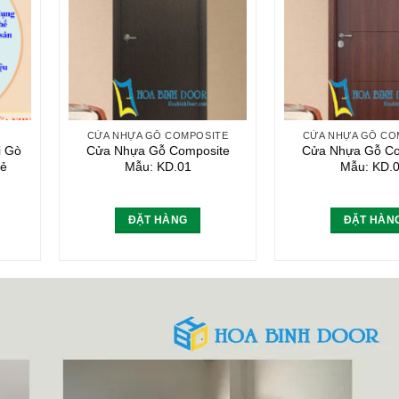
CỬA NHỰA GỖ COMPOSITE
CỬA NHỰA GỖ CO
i Gò
Cửa Nhựa Gỗ Composite
Cửa Nhựa Gỗ Co
rẻ
Mẫu: KD.01
Mẫu: KD.
ĐẶT HÀNG
ĐẶT HÀN