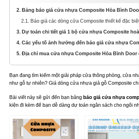
2. Bảng báo giá cửa nhựa Composite Hòa Bình Doo
2.1. Báo giá các dòng cửa Composite thiết kế đặc biệt
3. Dự toán chi tiết giá 1 bộ cửa nhựa Composite hoà
4. Các yếu tố ảnh hưởng đến báo giá cửa nhựa Co
5. Địa chỉ mua cửa nhựa Composite Hòa Bình Door c
Bạn đang tìm kiếm một giải pháp cửa thông phòng, cửa nhà 
như gỗ tự nhiên? Giá dòng cửa nhựa giả gỗ Composite chín
Bài viết này sẽ gửi đến bạn bảng
báo giá cửa nhựa compo
kiện đi kèm để bạn dễ dàng dự toán ngân sách cho ngôi n