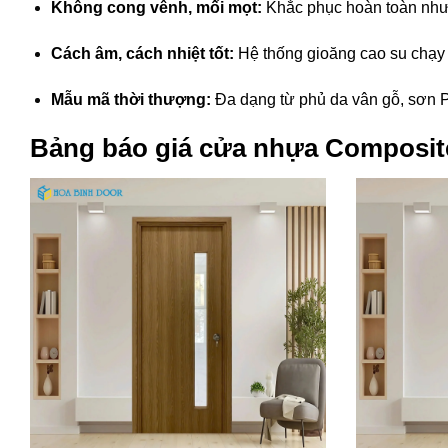
Không cong vênh, mối mọt:
Khắc phục hoàn toàn như
Cách âm, cách nhiệt tốt:
Hệ thống gioăng cao su chạy
Mẫu mã thời thượng:
Đa dạng từ phủ da vân gỗ, sơn P
Bảng báo giá cửa nhựa Composit