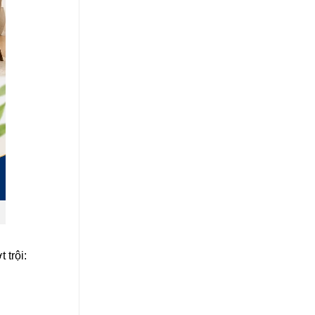
 trội: