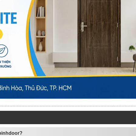
binhdoor?