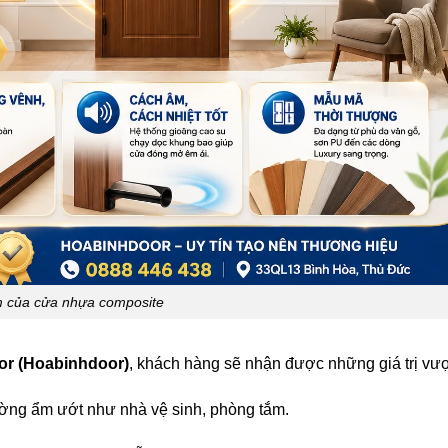
 của cửa nhựa composite
or (Hoabinhdoor)
, khách hàng sẽ nhận được những giá trị vượt
ờng ẩm ướt như nhà vệ sinh, phòng tắm.