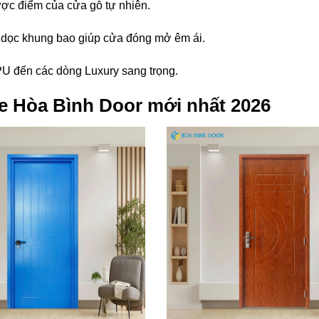
ợc điểm của cửa gỗ tự nhiên.
 dọc khung bao giúp cửa đóng mở êm ái.
U đến các dòng Luxury sang trọng.
e Hòa Bình Door
mới nhất 2026