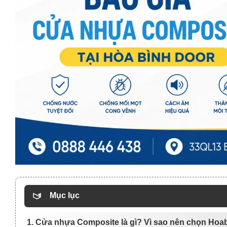
Mục lục
1. Cửa nhựa Composite là gì? Vì sao nên chọn Hoa