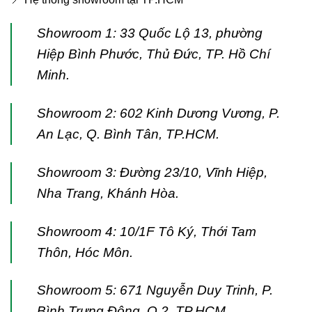
Showroom 1: 33 Quốc Lộ 13, phường
Hiệp Bình Phước, Thủ Đức, TP. Hồ Chí
Minh.
Showroom 2: 602 Kinh Dương Vương, P.
An Lạc, Q. Bình Tân, TP.HCM.
Showroom 3: Đường 23/10, Vĩnh Hiệp,
Nha Trang, Khánh Hòa.
Showroom 4: 10/1F Tô Ký, Thới Tam
Thôn, Hóc Môn.
Showroom 5: 671 Nguyễn Duy Trinh, P.
Bình Trưng Đông, Q.2, TP.HCM.