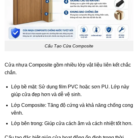
Cấu Tạo Cửa Composite
Cửa nhựa Composite gồm nhiều lớp vật liệu liên kết chắc
chắn.
Lớp bề mặt: Sử dụng film PVC hoặc sơn PU. Lớp này
giúp cửa đẹp hơn và dễ vệ sinh.
Lớp Composite: Tăng độ cứng và khả năng chống cong
vênh.
Lớp bên trong: Giúp cửa cách âm và cách nhiệt tốt hơn.
Cấu tạo đặc biệt giúp cửa hoạt động ổn định trong thời