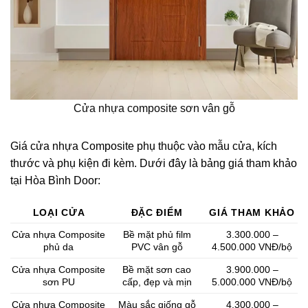
Cửa nhựa composite sơn vân gỗ
Giá cửa nhựa Composite phụ thuộc vào mẫu cửa, kích
thước và phụ kiện đi kèm. Dưới đây là bảng giá tham khảo
tại Hòa Bình Door:
LOẠI CỬA
ĐẶC ĐIỂM
GIÁ THAM KHẢO
Cửa nhựa Composite
Bề mặt phủ film
3.300.000 –
phủ da
PVC vân gỗ
4.500.000 VNĐ/bộ
Cửa nhựa Composite
Bề mặt sơn cao
3.900.000 –
sơn PU
cấp, đẹp và mịn
5.000.000 VNĐ/bộ
Cửa nhựa Composite
Màu sắc giống gỗ
4.300.000 –