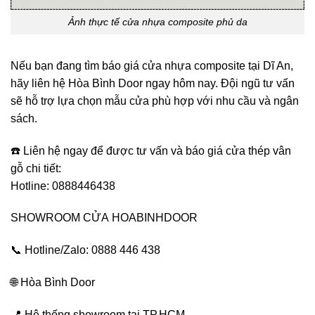
Ảnh thực tế cửa nhựa composite phủ da
Nếu bạn đang tìm báo giá cửa nhựa composite tại Dĩ An,
hãy liên hệ Hòa Bình Door ngay hôm nay. Đội ngũ tư vấn
sẽ hỗ trợ lựa chọn mẫu cửa phù hợp với nhu cầu và ngân
sách.
☎️ Liên hệ ngay để được tư vấn và báo giá cửa thép vân
gỗ chi tiết:
Hotline: 0888446438
SHOWROOM CỬA
HOABINHDOOR
📞 Hotline/Zalo: 0888 446 438
🌐
Hòa Bình Door
📍 Hệ thống showroom tại TP.HCM