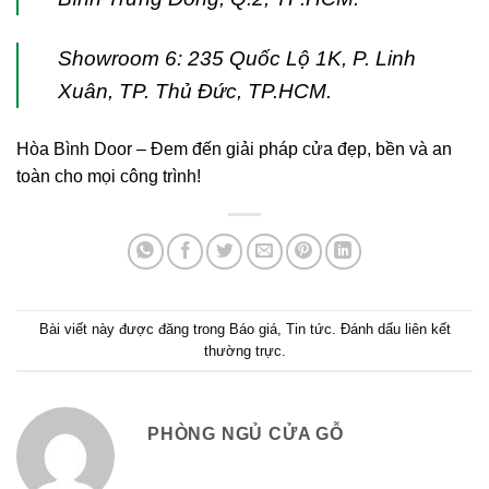
Showroom 6: 235 Quốc Lộ 1K, P. Linh
Xuân, TP. Thủ Đức, TP.HCM.
Hòa Bình Door – Đem đến giải pháp cửa đẹp, bền và an
toàn cho mọi công trình!
Bài viết này được đăng trong
Báo giá
,
Tin tức
. Đánh dấu
liên kết
thường trực
.
PHÒNG NGỦ CỬA GỖ