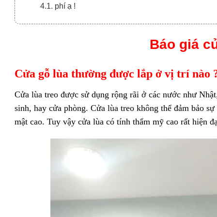
4.1. phí ạ !
Báo giá c
Cửa gỗ lùa thường được lắp ở vị trí nào 
Cửa lùa treo được sử dụng rộng rãi ở các nước như Nhậ
sinh, hay cửa phòng. Cửa lùa treo không thể đảm bảo sự
mật cao. Tuy vậy cửa lùa có tính thẩm mỹ cao rất hiện đ