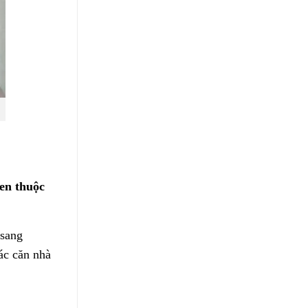
uen thuộc
 sang
ác căn nhà