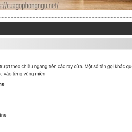
rượt theo chiều ngang trên các ray cửa. Một số tên gọi khác q
ộc vào từng vùng miền.
ne
mine