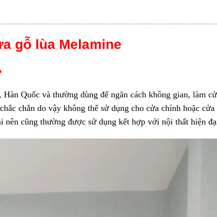
ửa gỗ lùa Melamine
?
t, Hàn Quốc và thường dùng để ngăn cách không gian, làm cử
 chắc chắn do vậy không thể sử dụng cho cửa chính hoặc cửa
ại nên cũng thường được sử dụng kết hợp với nội thất hiện đạ