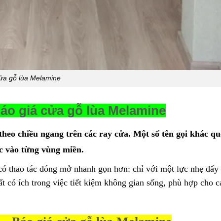
ửa gỗ lùa Melamine
Báo giá cửa gỗ lùa Melamine
heo chiều ngang trên các ray cửa. Một số tên gọi khác q
ộc vào từng vùng miền.
có thao tác đóng mở nhanh gọn hơn: chỉ với một lực nhẹ đẩy
ất có ích trong việc tiết kiệm không gian sống, phù hợp cho c