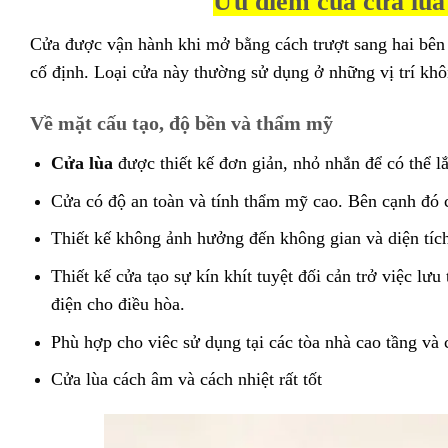
Ưu điểm của cửa lùa
Cửa được vận hành khi mở bằng cách trượt sang hai bên 
cố định. Loại cửa này thường sử dụng ở những vị trí k
Về mặt cấu tạo, độ bền và thẩm mỹ
Cửa lùa
được thiết kế đơn giản, nhỏ nhắn để có thể lắ
Cửa có độ an toàn và tính thẩm mỹ cao. Bên cạnh đó 
Thiết kế không ảnh hưởng đến không gian và diện tíc
Thiết kế cửa tạo sự kín khít tuyệt đối cản trở việc lư
điện cho điều hòa.
Phù hợp cho viêc sử dụng tại các tòa nhà cao tầng và
Cửa lùa cách âm và cách nhiệt rất tốt