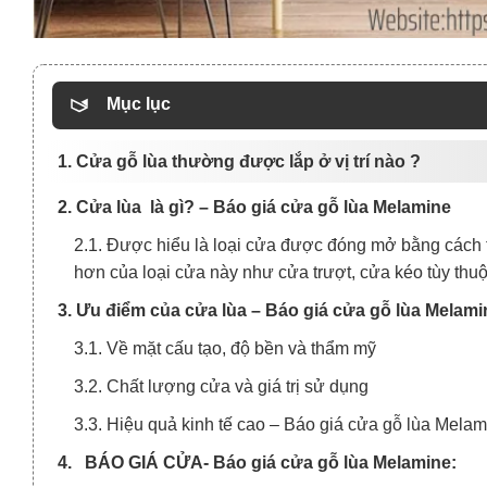
Mục lục
1. Cửa gỗ lùa thường được lắp ở vị trí nào ?
2. Cửa lùa là gì? – Báo giá cửa gỗ lùa Melamine
2.1. Được hiểu là loại cửa được đóng mở bằng cách t
hơn của loại cửa này như cửa trượt, cửa kéo tùy thu
3. Ưu điểm của cửa lùa – Báo giá cửa gỗ lùa Melami
3.1. Về mặt cấu tạo, độ bền và thẩm mỹ
3.2. Chất lượng cửa và giá trị sử dụng
3.3. Hiệu quả kinh tế cao – Báo giá cửa gỗ lùa Mela
4. BÁO GIÁ CỬA- Báo giá cửa gỗ lùa Melamine: