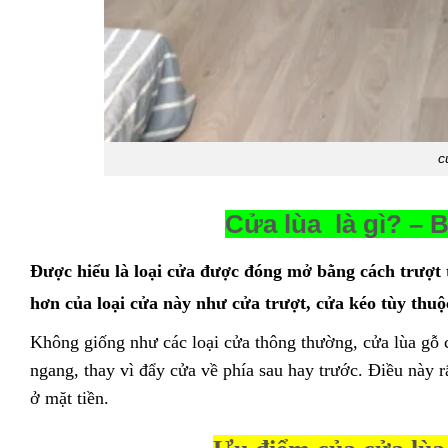
c
Cửa lùa là gì? – 
Được hiểu là loại cửa được đóng mở bằng cách trượt t
hơn của loại cửa này như cửa trượt, cửa kéo tùy thu
Không giống như các loại cửa thông thường, cửa lùa gỗ 
ngang, thay vì đẩy cửa về phía sau hay trước. Điều này r
ở mặt tiền.