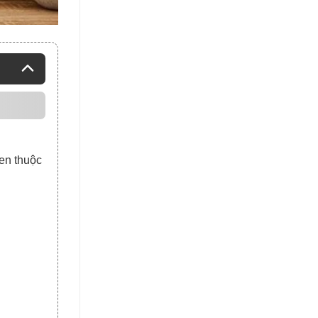
uen thuộc