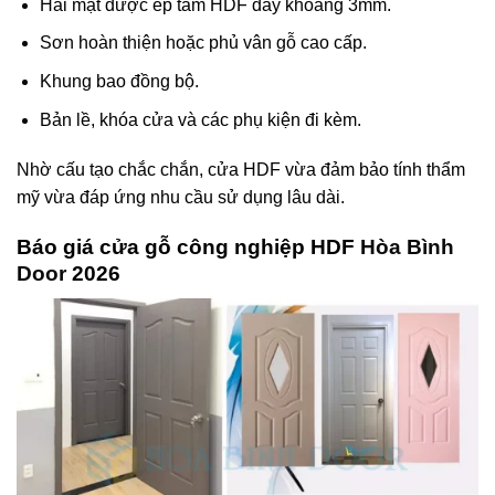
Hai mặt được ép tấm HDF dày khoảng 3mm.
Sơn hoàn thiện hoặc phủ vân gỗ cao cấp.
Khung bao đồng bộ.
Bản lề, khóa cửa và các phụ kiện đi kèm.
Nhờ cấu tạo chắc chắn, cửa HDF vừa đảm bảo tính thẩm
mỹ vừa đáp ứng nhu cầu sử dụng lâu dài.
Báo giá cửa gỗ công nghiệp HDF
Hòa Bình
Door
2026