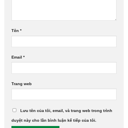
Tên
*
Email
*
Trang web
Lưu tên của tôi, email, và trang web trong trình
duyệt này cho lần bình luận kế tiếp của tôi.