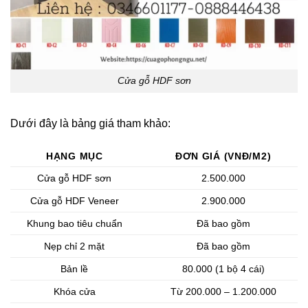
Cửa gỗ HDF sơn
Dưới đây là bảng giá tham khảo:
HẠNG MỤC
ĐƠN GIÁ (VNĐ/M2)
Cửa gỗ HDF sơn
2.500.000
Cửa gỗ HDF Veneer
2.900.000
Khung bao tiêu chuẩn
Đã bao gồm
Nẹp chỉ 2 mặt
Đã bao gồm
Bản lề
80.000 (1 bộ 4 cái)
Khóa cửa
Từ 200.000 – 1.200.000