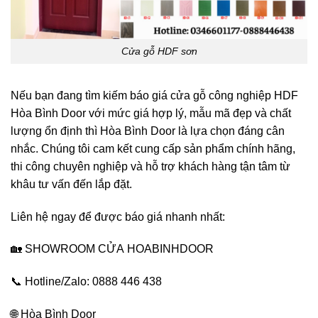
Cửa gỗ HDF sơn
Nếu bạn đang tìm kiếm báo giá cửa gỗ công nghiệp HDF
Hòa Bình Door với mức giá hợp lý, mẫu mã đẹp và chất
lượng ổn định thì Hòa Bình Door là lựa chọn đáng cân
nhắc. Chúng tôi cam kết cung cấp sản phẩm chính hãng,
thi công chuyên nghiệp và hỗ trợ khách hàng tận tâm từ
khâu tư vấn đến lắp đặt.
Liên hệ ngay để được báo giá nhanh nhất:
🏡 SHOWROOM CỬA
HOABINHDOOR
📞 Hotline/Zalo: 0888 446 438
🌐
Hòa Bình Door