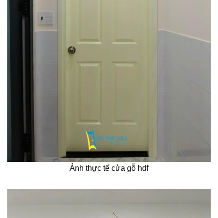
Ảnh thực tế cửa gỗ hdf