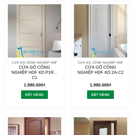
CỬA GỖ CÔNG NGHIỆP HDF
CỬA GỖ CÔNG NGHIỆP HDF
CỬA GỖ CÔNG
CỬA GỖ CÔNG
NGHIỆP HDF KD.P1R3-
NGHIỆP HDF KD.2A-C2
C1
1.990.000
₫
1.990.000
₫
ĐẶT HÀNG
ĐẶT HÀNG