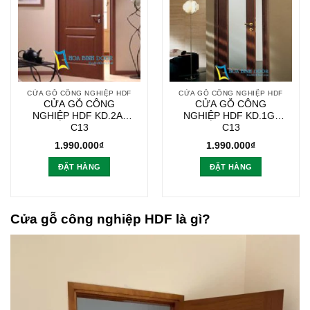
CỬA GỖ CÔNG NGHIỆP HDF
CỬA GỖ CÔNG NGHIỆP HDF
CỬA GỖ CÔNG
CỬA GỖ CÔNG
NGHIỆP HDF KD.2A-
NGHIỆP HDF KD.1G-
C13
C13
1.990.000
₫
1.990.000
₫
ĐẶT HÀNG
ĐẶT HÀNG
Cửa gỗ công nghiệp HDF là gì?