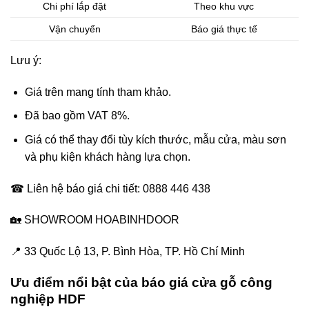
Chi phí lắp đặt
Theo khu vực
Vận chuyển
Báo giá thực tế
Lưu ý:
Giá trên mang tính tham khảo.
Đã bao gồm VAT 8%.
Giá có thể thay đổi tùy kích thước, mẫu cửa, màu sơn
và phụ kiện khách hàng lựa chọn.
☎ Liên hệ báo giá chi tiết: 0888 446 438
🏡 SHOWROOM HOABINHDOOR
📍 33 Quốc Lộ 13, P. Bình Hòa, TP. Hồ Chí Minh
Ưu điểm
nổi bật của báo giá cửa gỗ công
nghiệp HDF