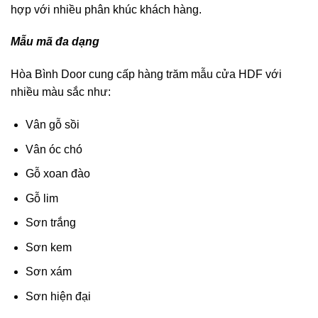
hợp với nhiều phân khúc khách hàng.
Mẫu mã đa dạng
Hòa Bình Door cung cấp hàng trăm mẫu cửa HDF với
nhiều màu sắc như:
Vân gỗ sồi
Vân óc chó
Gỗ xoan đào
Gỗ lim
Sơn trắng
Sơn kem
Sơn xám
Sơn hiện đại