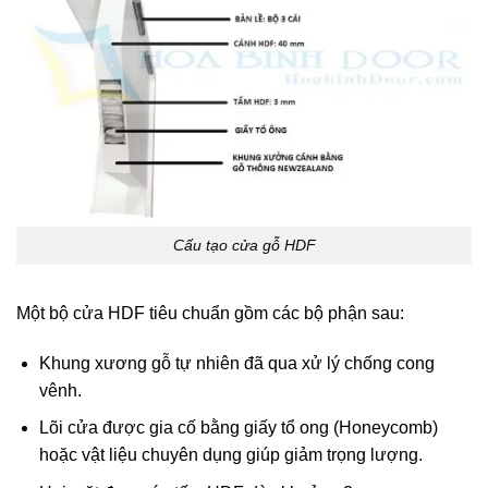
Cấu tạo cửa gỗ HDF
Một bộ cửa HDF tiêu chuẩn gồm các bộ phận sau:
Khung xương gỗ tự nhiên đã qua xử lý chống cong
vênh.
Lõi cửa được gia cố bằng giấy tổ ong (Honeycomb)
hoặc vật liệu chuyên dụng giúp giảm trọng lượng.