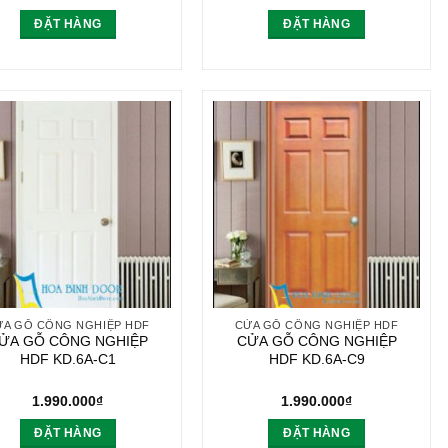
ĐẶT HÀNG
ĐẶT HÀNG
ỬA GỖ CÔNG NGHIỆP HDF
CỬA GỖ CÔNG NGHIỆP HDF
ỬA GỖ CÔNG NGHIỆP
CỬA GỖ CÔNG NGHIỆP
HDF KD.6A-C1
HDF KD.6A-C9
1.990.000
₫
1.990.000
₫
ĐẶT HÀNG
ĐẶT HÀNG