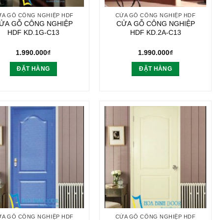
ỬA GỖ CÔNG NGHIỆP HDF
CỬA GỖ CÔNG NGHIỆP HDF
ỬA GỖ CÔNG NGHIỆP
CỬA GỖ CÔNG NGHIỆP
HDF KD.1G-C13
HDF KD.2A-C13
1.990.000
₫
1.990.000
₫
ĐẶT HÀNG
ĐẶT HÀNG
ỬA GỖ CÔNG NGHIỆP HDF
CỬA GỖ CÔNG NGHIỆP HDF