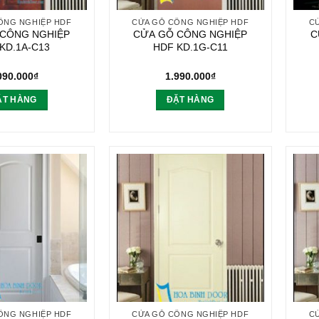
ÔNG NGHIỆP HDF
CỬA GỖ CÔNG NGHIỆP HDF
C
 CÔNG NGHIỆP
CỬA GỖ CÔNG NGHIỆP
C
KD.1A-C13
HDF KD.1G-C11
090.000
₫
1.990.000
₫
ẶT HÀNG
ĐẶT HÀNG
ÔNG NGHIỆP HDF
CỬA GỖ CÔNG NGHIỆP HDF
C