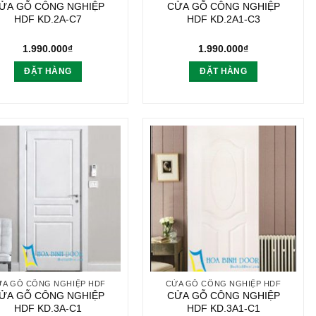
ỬA GỖ CÔNG NGHIỆP
CỬA GỖ CÔNG NGHIỆP
HDF KD.2A-C7
HDF KD.2A1-C3
1.990.000
₫
1.990.000
₫
ĐẶT HÀNG
ĐẶT HÀNG
ỬA GỖ CÔNG NGHIỆP HDF
CỬA GỖ CÔNG NGHIỆP HDF
ỬA GỖ CÔNG NGHIỆP
CỬA GỖ CÔNG NGHIỆP
HDF KD.3A-C1
HDF KD.3A1-C1