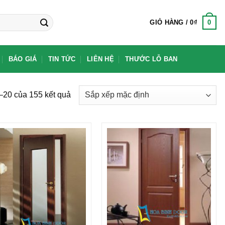
0
GIỎ HÀNG /
0
₫
BÁO GIÁ
TIN TỨC
LIÊN HỆ
THƯỚC LỖ BAN
1–20 của 155 kết quả