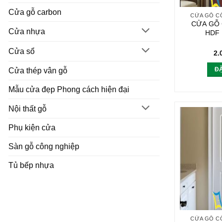
Cửa gỗ carbon
CỬA GỖ C
CỬA GỖ
Cửa nhựa
HDF 
Cửa sổ
2.
Đ
Cửa thép vân gỗ
Mẫu cửa đẹp Phong cách hiện đại
Nội thất gỗ
Phụ kiện cửa
Sàn gỗ công nghiệp
Tủ bếp nhựa
CỬA GỖ C