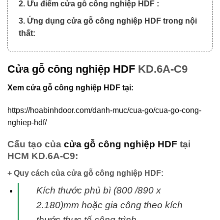
2. Ưu điểm cửa gỗ công nghiệp HDF :
3. Ứng dụng cửa gỗ công nghiệp HDF trong nội
thất:
Cửa gỗ công nghiệp HDF
KD.6A-C9
Xem cửa gỗ công nghiệp HDF tại:
https://hoabinhdoor.com/danh-muc/cua-go/cua-go-cong-
nghiep-hdf/
Cấu tạo của
cửa gỗ công nghiệp HDF
tại
HCM KD.6A-C9:
+ Quy cách của cửa gỗ công nghiệp HDF:
Kích thước phủ bì (800 /890 x
2.180)mm hoặc gia công theo kích
thước thực tế
công trình.