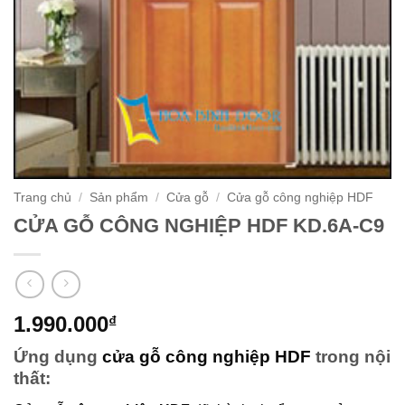
Trang chủ
/
Sản phẩm
/
Cửa gỗ
/
Cửa gỗ công nghiệp HDF
CỬA GỖ CÔNG NGHIỆP HDF KD.6A-C9
1.990.000
₫
Ứng dụng
cửa gỗ công nghiệp HDF
trong nội
thất: