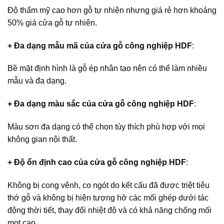
Độ thẩm mỹ cao hơn gỗ tự nhiên nhưng giá rẻ hơn khoảng
50% giá cửa gỗ tự nhiên.
+ Đa dạng mẫu mã của
cửa gỗ công nghiệp HDF
:
Bề mặt định hình là gỗ ép nhân tạo nên có thể làm nhiều
mẫu và đa dạng.
+ Đa dạng màu sắc của
cửa gỗ công nghiệp HDF
:
Màu sơn đa dạng có thể chọn tùy thích phù hợp với mọi
không gian nội thất.
+ Độ ổn định cao của
cửa gỗ công nghiệp HDF
:
Không bị cong vênh, co ngót do kết cấu đã được triệt tiêu
thớ gỗ và không bị hiện tượng hở các mối ghép dưới tác
động thời tiết, thay đổi nhiệt độ và có khả năng chống mối
mọt cao.