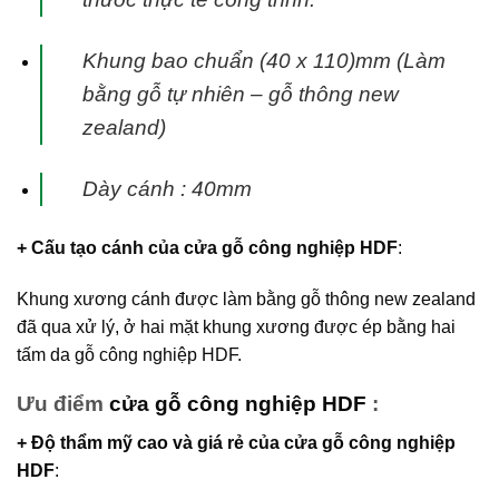
Khung bao chuẩn (40 x 110)mm (Làm
bằng gỗ tự nhiên – gỗ thông new
zealand)
Dày cánh : 40mm
+ Cấu tạo cánh
của
cửa gỗ công nghiệp HDF
:
Khung xương cánh được làm bằng gỗ thông new zealand
đã qua xử lý, ở hai mặt khung xương được ép bằng hai
tấm da gỗ công nghiệp HDF.
Ưu điểm
cửa gỗ công nghiệp HDF
:
+ Độ thẩm mỹ cao và giá rẻ của
cửa gỗ công nghiệp
HDF
: