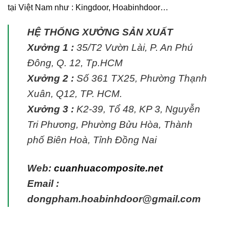
tại Việt Nam như : Kingdoor, Hoabinhdoor…
HỆ THỐNG XƯỞNG SẢN XUẤT
Xưởng 1 :
35/T2 Vườn Lài, P. An Phú
Đông, Q. 12, Tp.HCM
Xưởng 2 :
Số 361 TX25, Phường Thạnh
Xuân, Q12, TP. HCM.
Xưởng 3 :
K2-39, Tổ 48, KP 3, Nguyễn
Tri Phương, Phường Bửu Hòa, Thành
phố Biên Hoà, Tỉnh Đồng Nai
Web:
cuanhuacomposite.net
Email :
dongpham.hoabinhdoor@gmail.com