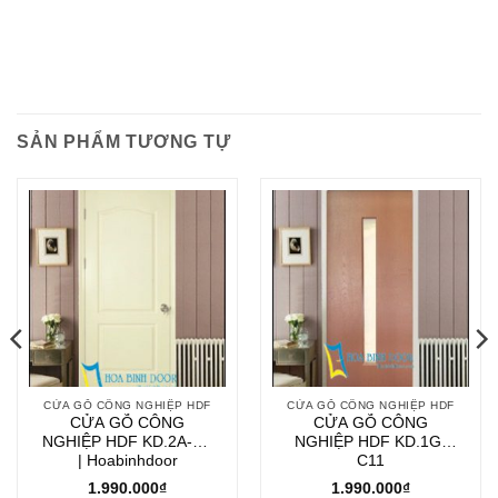
SẢN PHẨM TƯƠNG TỰ
CỬA GỖ CÔNG NGHIỆP HDF
CỬA GỖ CÔNG NGHIỆP HDF
CỬA GỖ CÔNG
CỬA GỖ CÔNG
NGHIỆP HDF KD.2A-C3
NGHIỆP HDF KD.1G-
| Hoabinhdoor
C11
1.990.000
₫
1.990.000
₫