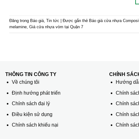
Đăng trong
Báo giá
,
Tin tức
|
Được gắn thẻ
Báo giá cửa nhựa Composi
melamine
,
Giá cửa nhựa vòm tại Quận 7
THÔNG TIN CÔNG TY
CHÍNH SÁC
Về chúng tôi
Hướng dẫn
Định hướng phát triển
Chính sác
Chính sách đại lý
Chính sác
Điều kiện sử dụng
Chính sách
Chính sách khiếu nại
Chính sách