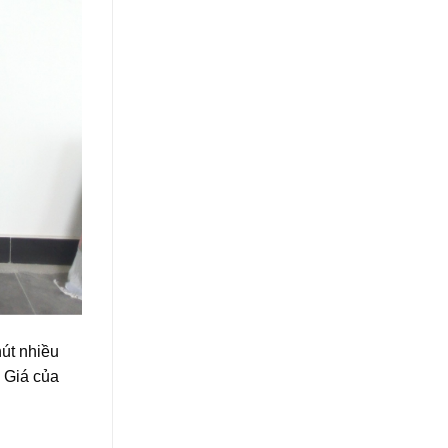
út nhiều
 Giá của