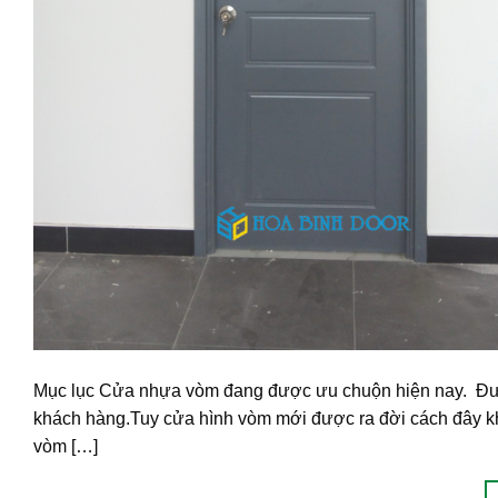
Mục lục Cửa nhựa vòm đang được ưu chuộn hiện nay. Được t
khách hàng.Tuy cửa hình vòm mới được ra đời cách đây kh
vòm […]