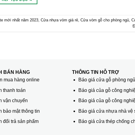
te mới nhất năm 2023
,
Cửa nhựa vòm giá rẻ
,
Cửa vòm gỗ cho phòng ngủ
,
C
Đ
H BÁN HÀNG
THÔNG TIN HỖ TRỢ
 mua hàng online
Báo giá cửa gỗ phòng ng
h thanh toán
Báo giá của gỗ công nghiệ
h vận chuyển
Báo giá của gỗ công nghi
 bảo mật thông tin
Báo giá cửa nhựa nhà vệ 
 đổi trả sản phẩm
Báo giá cửa thép chống c