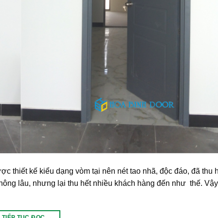
hiết kế kiểu dạng vòm tại nên nét tao nhã, độc đáo, đã thu h
ông lâu, nhưng lại thu hết nhiều khách hàng đến như thế. Vậy
TIẾP TỤC ĐỌC
→