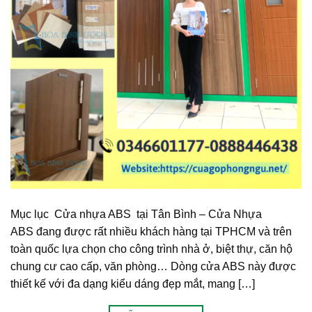
Mục lục Cửa nhựa ABS tại Tân Bình – Cửa Nhựa
ABS đang được rất nhiều khách hàng tại TPHCM và trên
toàn quốc lựa chọn cho công trình nhà ở, biệt thự, căn hộ
chung cư cao cấp, văn phòng… Dòng cửa ABS này được
thiết kế với đa dạng kiểu dáng đẹp mắt, mang […]