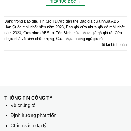
TIẾP TỤC ĐỌC
→
Đăng trong
Báo giá
,
Tin tức
|
Được gắn thẻ
Báo giá cửa nhựa ABS
Hàn Quốc mới nhất hiện năm 2023
,
Báo giá cửa nhựa giả gỗ mới nhất
năm 2023
,
Cửa nhựa ABS tại Tân Bình
,
cửa nhựa giả gỗ giá rẻ
,
Cửa
nhựa nhà vệ sinh chất lượng
,
Cửa nhựa phòng ngủ gia rẻ
Để lại bình luận
THÔNG TIN CÔNG TY
Về chúng tôi
Định hướng phát triển
Chính sách đại lý