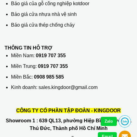
Báo giá của gỗ công nghiệp kotdoor
Báo giá cửa nhựa nhà vệ sinh
Báo giá cửa thép chống cháy
THÔNG TIN HỖ TRỢ
Miền Nam:
0919 707 355
Miền Trung:
0919 707 355
Miền Bắc:
0908 985 585
Kinh doanh: sales.kingdoor@gmail.com
CÔNG TY CỔ PHẦN TẬP ĐOÀN - KINGDOOR
Showroom 1
: 639 QL13, phường Hiệp Bình Phước, Q.
Zalo
Thủ Đức, Thành phố Hồ Chí Minh
Email