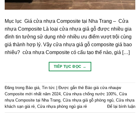
Mục lục Giá cửa nhựa Composite tại Nha Trang – Cửa
nhựa Composite Là loại cửa nhựa giả gỗ được nhiều gia
đình tin tưởng sử dụng nhờ nhiều ưu điểm vượt trội cùng
giá thành hợp lý. Vậy cửa nhựa giả gỗ composite giá bao
nhiêu? cửa nhựa Composite có cấu tạo thế nào, giá […]
TIẾP TỤC ĐỌC
→
Đăng trong
Báo giá
,
Tin tức
|
Được gắn thẻ
Báo giá cửa nhaujw
Composite mới nhất năm 2024
,
Cửa nhựa chống nước 100%
,
Cửa
nhựa Composite tại Nha Trang
,
Cửa nhựa giả gỗ phòng ngủ
,
Cửa nhựa
khách sạn giá rẻ
,
Cửa nhựa phòng ngủ gia rẻ
Để lại bình luận