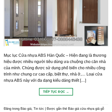
Mục lục Cửa nhựa ABS Hàn Quốc – Hiện đang là thương
hiệu được nhiều người tiêu dùng ưa chuộng cho căn nhà
của mình. Chúng được sử dụng phổ biến cho nhiều công
trình như chung cư cao cấp, biệt thự, nhà ở,… Loại cửa
nhựa ABS này với đa dạng kiểu dáng thiết […]
TIẾP TỤC ĐỌC
→
Đăng trong
Báo giá
,
Tin tức
|
Được gắn thẻ
Báo giá cửa nhựa giả gỗ