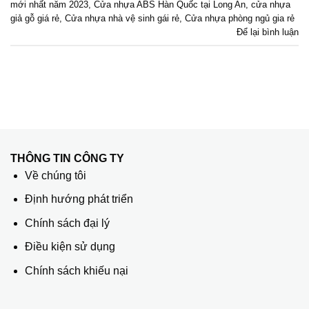
mới nhất năm 2023
,
Cửa nhựa ABS Hàn Quốc tại Long An
,
cửa nhựa
giả gỗ giá rẻ
,
Cửa nhựa nhà vệ sinh gái rẻ
,
Cửa nhựa phòng ngủ gia rẻ
Để lại bình luận
THÔNG TIN CÔNG TY
Về chúng tôi
Định hướng phát triển
Chính sách đại lý
Điều kiện sử dụng
Chính sách khiếu nại