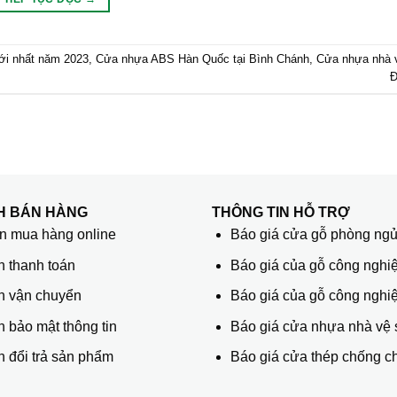
ới nhất năm 2023
,
Cửa nhựa ABS Hàn Quốc tại Bình Chánh
,
Cửa nhựa nhà v
Đ
H BÁN HÀNG
THÔNG TIN HỖ TRỢ
 mua hàng online
Báo giá cửa gỗ phòng ng
h thanh toán
Báo giá của gỗ công nghiệ
h vận chuyển
Báo giá của gỗ công nghi
 bảo mật thông tin
Báo giá cửa nhựa nhà vệ 
 đổi trả sản phẩm
Báo giá cửa thép chống c