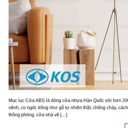
Mục lục Cửa ABS là dòng cửa nhựa Hàn Quốc với hơn 200
vênh, co ngót, trông như gỗ tự nhiên thật, chống cháy, 
thông phòng, cửa nhà vệ […]