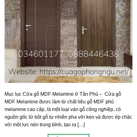
Mục lục Cửa gỗ MDF Melamine ở Tân Phú – Cửa gỗ
MDF Melamine được làm từ chất liệu gỗ MDF phủ
melamine cao cấp, là một loại ván gỗ công nghiệp, có
nguồn gốc từ bột gỗ tự nhiên pha với keo và được ép chặc
với một lực nén trung bình, tạo ra […]