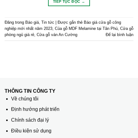
TIẾP TỤC ĐỌC
→
Đăng trong
Báo giá
,
Tin tức
|
Được gắn thẻ
Báo giá cửa gỗ công
nghiệp mới nhất năm 2023
,
Của gỗ MDF Melamine tại Tân Phú
,
Cửa gỗ
phòng ngủ giá rẻ
,
Cửa gỗ ván An Cường
Để lại bình luận
THÔNG TIN CÔNG TY
Về chúng tôi
Định hướng phát triển
Chính sách đại lý
Điều kiện sử dụng