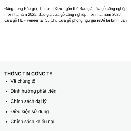
Đăng trong
Báo giá
,
Tin tức
|
Được gắn thẻ
Báo giã cửa gỗ công nghệp
mới nhấ năm 2023
,
Báo giá cửa gỗ công nghiệp mới nhất năm 2023
,
Cửa gỗ HDF veneer tại Củ Chi
,
Cửa gỗ phòng ngủ giá rẻ
Để lại bình luận
THÔNG TIN CÔNG TY
Về chúng tôi
Định hướng phát triển
Chính sách đại lý
Điều kiện sử dụng
Chính sách khiếu nại