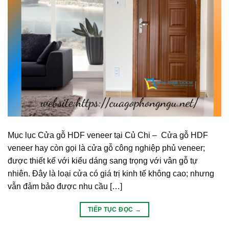
Mục lục Cửa gỗ HDF veneer tại Củ Chi – Cửa gỗ HDF
veneer hay còn gọi là cửa gỗ công nghiệp phủ veneer;
được thiết kế với kiểu dáng sang trọng với vân gỗ tự
nhiên. Đây là loại cửa có giá trị kinh tế không cao; nhưng
vẫn đảm bảo được nhu cầu […]
TIẾP TỤC ĐỌC
→