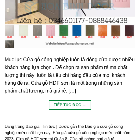
Mục lục Cửa gỗ công nghiệp luôn là dòng cửa được nhiều
khách hàng lựa chọn . Để chọn ra sản phẩm rẻ mà chất
lượng thì này luôn là tiêu chi hàng đầu cửa mọi khách
hàng đề ra. Cửa gỗ HDF sơn là một trong những sản
phẩm chất lượng, mà giá rẻ, […]
TIẾP TỤC ĐỌC
→
Đăng trong
Báo giá
,
Tin tức
|
Được gắn thẻ
Báo giá cửa gỗ công
nghiệp mới nhất hiện nay
,
Báo giá cửa gỗ công nghiệp mới nhất năm
2023
,
Cửa gõ HDF sơn tại Quận 8
,
Cửa gỗ phòng ngủ giá rẻ