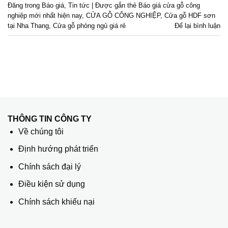
Đăng trong
Báo giá
,
Tin tức
|
Được gắn thẻ
Báo giá cửa gỗ công
nghiệp mới nhất hiện nay
,
CỬA GỖ CÔNG NGHIỆP
,
Cửa gỗ HDF sơn
tại Nha Thang
,
Cửa gỗ phòng ngủ giá rẻ
Để lại bình luận
THÔNG TIN CÔNG TY
Về chúng tôi
Định hướng phát triển
Chính sách đại lý
Điều kiện sử dụng
Chính sách khiếu nại